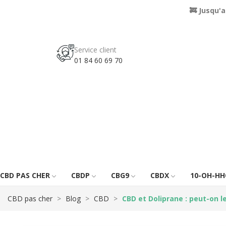
🚒 Jusqu'
Service client
01 84 60 69 70
CBD PAS CHER
CBDP
CBG9
CBDX
10-OH-HH
CBD pas cher
Blog
CBD
CBD et Doliprane : peut-on l