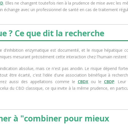
BD
. Elles ne changent toutefois rien à la prudence de mise avec les 
un échange avec un professionnel de santé en cas de traitement régul
ue ? Ce que dit la recherche
me d'inhibition enzymatique est documenté, et le risque hépatique 
iniques mesurant précisément cette interaction chez l'humain restent 
indication absolue, mais ce n'est pas anodin. Le risque dépend fort
tout être écarté, c'est l'idée d'une association bénéfique à recherch
serez aussi des appellations comme le
CBDX
ou le
CBDP
. Leur
 celui du CBD classique, ce qui invite à la même prudence, en particu
cher à "combiner pour mieux