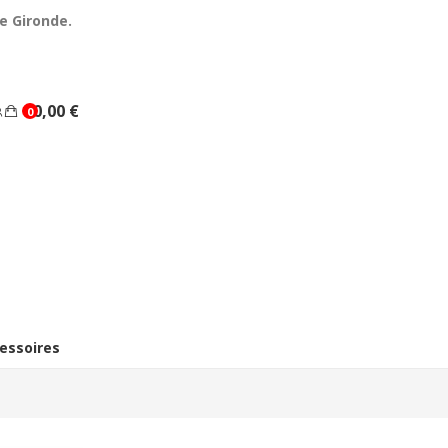
e Gironde.
0,00 €
0
essoires