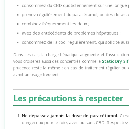
consommez du CBD quotidiennement sur une longue p
prenez régulièrement du paracétamol, ou des doses é
combinez fréquemment les deux ;
avez des antécédents de problèmes hépatiques ;
consommez de l'alcool régulièrement, qui sollicite aussi
Dans ces cas, la charge hépatique augmente et l'association
vous croiserez aussi des concentrés comme le
Static Dry Sif
prudence reste la même : en cas de traitement régulier ou d
avant un usage fréquent.
Les précautions à respecter
Ne dépassez jamais la dose de paracétamol.
C'est
dangereux pour le foie, avec ou sans CBD. Respectez