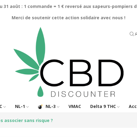
au 31 août : 1 commande = 1 € reversé aux sapeurs-pompiers d
Merci de soutenir cette action solidaire avec nous !
C
NL-1
NL-3
VMAC
Delta 9 THC
Acc
es associer sans risque ?