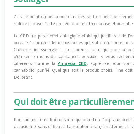
C'est le point où beaucoup d'articles se trompent lourdement.
réduire la dose. Cette présentation est trompeuse et potenti
Le CBD n'a pas d'effet antalgique établi qui justifierait de 
pousse à cumuler deux substances qui sollicitent toutes deu
Chercher une synergie ici, c'est prendre un risque pour un 
d'utiliser le moins de substances possible. Si vous recher
différents comme la
Amnesia CBD
, appréciée pour son p
cannabidiol purifié. Quel que soit le produit choisi, il ne do
Doliprane.
Qui doit être particulièreme
Pour un adulte en bonne santé qui prend un Doliprane ponctue
occasionnel sans difficulté. La situation change nettement si v