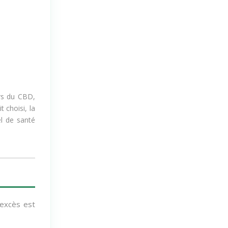
ers du CBD,
t choisi, la
el de santé
'excès est