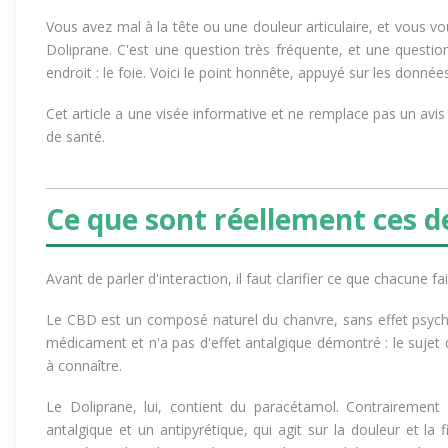
Vous avez mal à la tête ou une douleur articulaire, et vous
Doliprane. C'est une question très fréquente, et une questi
endroit : le foie. Voici le point honnête, appuyé sur les donn
Cet article a une visée informative et ne remplace pas un avi
de santé.
Ce que sont réellement ces 
Avant de parler d'interaction, il faut clarifier ce que chacune f
Le CBD est un composé naturel du chanvre, sans effet psych
médicament et n'a pas d'effet antalgique démontré : le sujet d
à connaître.
Le Doliprane, lui, contient du paracétamol. Contrairemen
antalgique et un antipyrétique, qui agit sur la douleur et la f