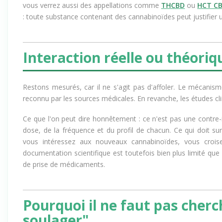
vous verrez aussi des appellations comme
THCBD
ou
HCT C
: toute substance contenant des cannabinoïdes peut justifier 
Interaction réelle ou théoriq
Restons mesurés, car il ne s'agit pas d'affoler. Le mécanis
reconnu par les sources médicales. En revanche, les études cl
Ce que l'on peut dire honnêtement : ce n'est pas une contre-
dose, de la fréquence et du profil de chacun. Ce qui doit sur
vous intéressez aux nouveaux cannabinoïdes, vous croi
documentation scientifique est toutefois bien plus limité que
de prise de médicaments.
Pourquoi il ne faut pas cher
soulager"