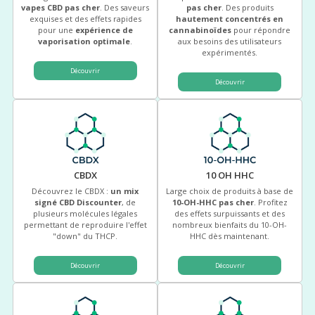
vapes CBD pas cher
. Des saveurs
pas cher
. Des produits
exquises et des effets rapides
hautement concentrés en
pour une
expérience de
cannabinoïdes
pour répondre
vaporisation optimale
.
aux besoins des utilisateurs
expérimentés.
Découvrir
Découvrir
CBDX
10 OH HHC
Découvrez le CBDX :
un mix
Large choix de produits à base de
signé CBD Discounter
, de
10-OH-HHC pas cher
. Profitez
plusieurs molécules légales
des effets surpuissants et des
permettant de reproduire l'effet
nombreux bienfaits du 10-OH-
"down" du THCP.
HHC dès maintenant.
Découvrir
Découvrir