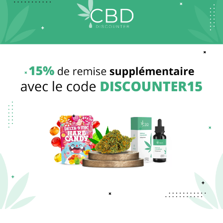
(437 avis)
(59 avis)