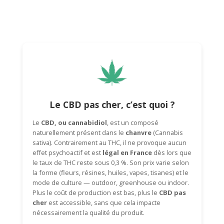
Le CBD pas cher, c’est quoi ?
Le
CBD, ou cannabidiol
, est un composé
naturellement présent dans le
chanvre
(
Cannabis
sativa
). Contrairement au THC, il ne provoque aucun
effet psychoactif et est
légal en France
dès lors que
le taux de THC reste sous 0,3 %. Son prix varie selon
la forme (fleurs, résines, huiles, vapes, tisanes) et le
mode de culture — outdoor, greenhouse ou indoor.
Plus le coût de production est bas, plus le
CBD pas
cher
est accessible, sans que cela impacte
nécessairement la qualité du produit.