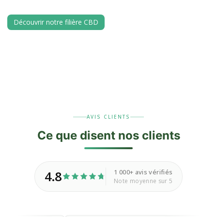
Découvrir notre filière CBD
AVIS CLIENTS
Ce que disent nos
clients
1 000+ avis vérifiés
4.8
Note moyenne sur 5