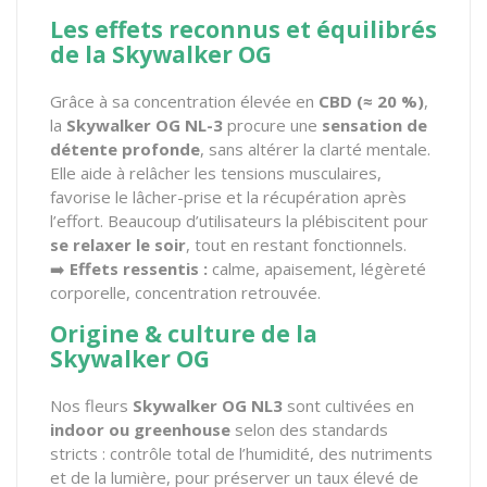
Les effets reconnus et équilibrés
de la Skywalker OG
Grâce à sa concentration élevée en
CBD (≈ 20 %)
,
la
Skywalker OG NL-3
procure une
sensation de
détente profonde
, sans altérer la clarté mentale.
Elle aide à relâcher les tensions musculaires,
favorise le lâcher-prise et la récupération après
l’effort. Beaucoup d’utilisateurs la plébiscitent pour
se relaxer le soir
, tout en restant fonctionnels.
➡️
Effets ressentis :
calme, apaisement, légèreté
corporelle, concentration retrouvée.
Origine & culture de la
Skywalker OG
Nos fleurs
Skywalker OG NL3
sont cultivées en
indoor ou greenhouse
selon des standards
stricts : contrôle total de l’humidité, des nutriments
et de la lumière, pour préserver un taux élevé de