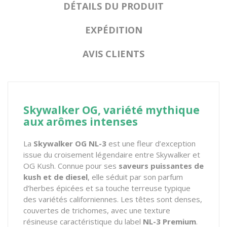
DÉTAILS DU PRODUIT
EXPÉDITION
AVIS CLIENTS
Skywalker OG, variété mythique
aux arômes intenses
La
Skywalker OG NL-3
est une fleur d’exception
issue du croisement légendaire entre
Skywalker
et
OG Kush
. Connue pour ses
saveurs puissantes de
kush et de diesel
, elle séduit par son parfum
d’herbes épicées et sa touche terreuse typique
des variétés californiennes. Les têtes sont denses,
couvertes de trichomes, avec une texture
résineuse caractéristique du label
NL-3 Premium
.