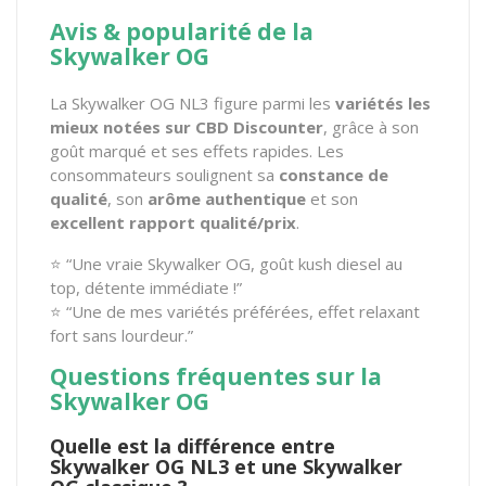
Avis & popularité de la
Skywalker OG
La Skywalker OG NL3 figure parmi les
variétés les
mieux notées sur CBD Discounter
, grâce à son
goût marqué et ses effets rapides. Les
consommateurs soulignent sa
constance de
qualité
, son
arôme authentique
et son
excellent rapport qualité/prix
.
⭐ “Une vraie Skywalker OG, goût kush diesel au
top, détente immédiate !”
⭐ “Une de mes variétés préférées, effet relaxant
fort sans lourdeur.”
Questions fréquentes sur la
Skywalker OG
Quelle est la différence entre
Skywalker OG NL3 et une Skywalker