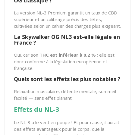
OG classique ?
La version
NL-3 Premium
garantit un taux de CBD
supérieur et un calibrage précis des têtes,
cultivées selon un cahier des charges plus exigeant.
La Skywalker OG NL3 est-elle légale en
France ?
Oui, car son
THC est inférieur à 0,2 %
; elle est
donc conforme à la législation européenne et
française.
Quels sont les effets les plus notables ?
Relaxation musculaire, détente mentale, sommeil
facilité — sans effet planant.
Effets du NL-3
Le NL-3 a le vent en poupe ! Et pour cause, il aurait
des effets avantageux pour le corps, que la