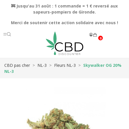
🚒 Jusqu'au 31 août : 1 commande = 1 € reversé aux
sapeurs-pompiers de Gironde.
Merci de soutenir cette action solidaire avec nous !
0
CBD pas cher
NL-3
Fleurs NL-3
Skywalker OG 20%
NL-3