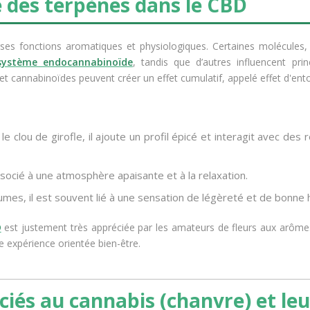
e des terpènes dans le CBD
rses fonctions aromatiques et physiologiques. Certaines molécules
système endocannabinoïde
, tandis que d’autres influencent pri
 et cannabinoïdes peuvent créer un effet cumulatif, appelé
effet d'en
le clou de girofle, il ajoute un profil épicé et interagit avec des
socié à une atmosphère apaisante et à la relaxation.
umes, il est souvent lié à une sensation de légèreté et de bonne
D
est justement très appréciée par les amateurs de fleurs aux arôme
 expérience orientée bien-être.
ciés au cannabis (chanvre) et leu