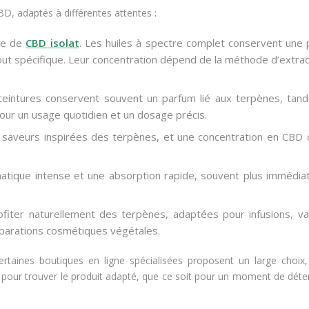
D, adaptés à différentes attentes :
se de
CBD isolat
. Les huiles à spectre complet conservent une 
ajout spécifique. Leur concentration dépend de la méthode d’extra
 teintures conservent souvent un parfum lié aux terpènes, tand
our un usage quotidien et un dosage précis.
saveurs inspirées des terpènes, et une concentration en CBD 
atique intense et une absorption rapide, souvent plus immédia
fiter naturellement des terpènes, adaptées pour infusions, va
éparations cosmétiques végétales.
ertaines boutiques en ligne spécialisées proposent un large choix,
 pour trouver le produit adapté, que ce soit pour un moment de dét