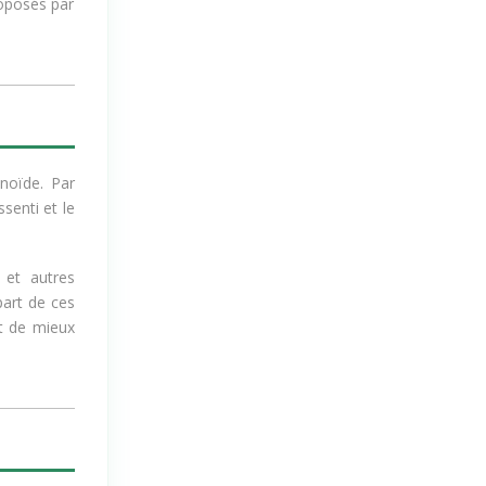
roposés par
noïde. Par
ssenti et le
 et autres
part de ces
t de mieux