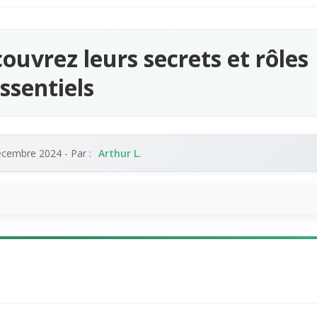
ouvrez leurs secrets et rôles
ssentiels
écembre 2024
- Par :
Arthur L.