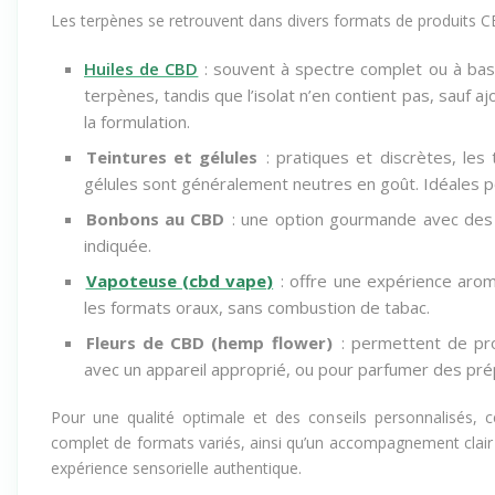
Les terpènes se retrouvent dans divers formats de produits CB
Huiles de CBD
: souvent à spectre complet ou à ba
terpènes, tandis que l’isolat n’en contient pas, sauf 
la formulation.
Teintures et gélules
: pratiques et discrètes, les
gélules sont généralement neutres en goût. Idéales p
Bonbons au CBD
: une option gourmande avec des 
indiquée.
Vapoteuse (
cbd vape
)
: offre une expérience arom
les formats oraux, sans combustion de tabac.
Fleurs de CBD (
hemp flower
)
: permettent de pro
avec un appareil approprié, ou pour parfumer des pr
Pour une qualité optimale et des conseils personnalisés, c
complet de formats variés, ainsi qu’un accompagnement clair
expérience sensorielle authentique.