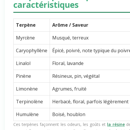
caractéristiques
Terpène
Arôme / Saveur
Myrcène
Musqué, terreux
Caryophyllène
Épicé, poivré, note typique du poivr
Linalol
Floral, lavande
Pinène
Résineux, pin, végétal
Limonène
Agrumes, fruité
Terpinolène
Herbacé, floral, parfois légèrement 
Humulène
Boisé, houblon
Ces terpènes façonnent les odeurs, les goûts et
la résine
de