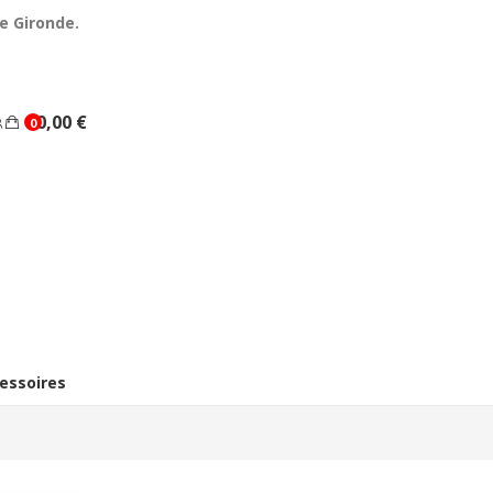
e Gironde.
0,00 €
0
essoires