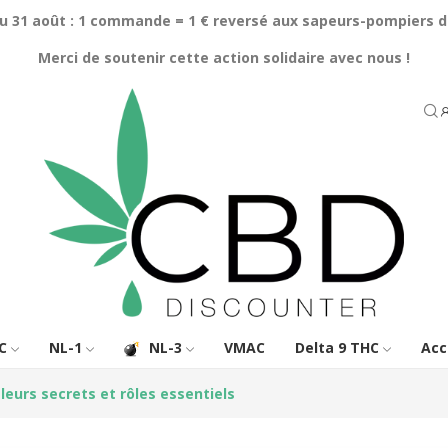
au 31 août : 1 commande = 1 € reversé aux sapeurs-pompiers d
Merci de soutenir cette action solidaire avec nous !
C
NL-1
NL-3
VMAC
Delta 9 THC
Acc
eurs secrets et rôles essentiels