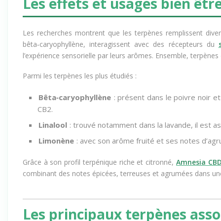
Les effets et usages bien êtr
Les recherches montrent que les terpènes remplissent dive
bêta‑caryophyllène, interagissent avec des récepteurs du
l’expérience sensorielle par leurs arômes. Ensemble, terpènes
Parmi les terpènes les plus étudiés :
Bêta‑caryophyllène
: présent dans le poivre noir et 
CB2.
Linalool
: trouvé notamment dans la lavande, il est as
Limonène
: avec son arôme fruité et ses notes d’agr
Grâce à son profil terpénique riche et citronné,
Amnesia CB
combinant des notes épicées, terreuses et agrumées dans une
Les principaux terpènes asso