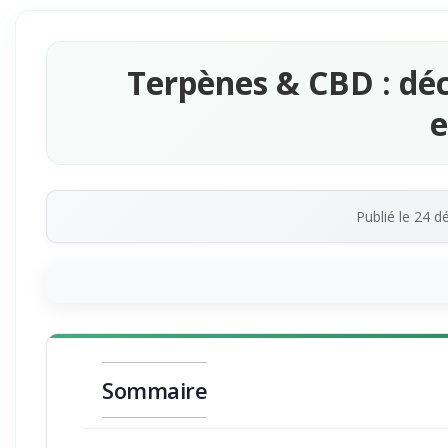
Terpènes & CBD : déc
e
Publié le
24 d
Sommaire