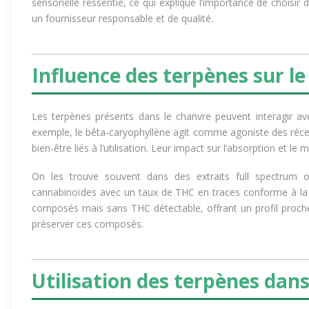
sensorielle ressentie, ce qui explique l’importance de choisir 
un fournisseur responsable et de qualité.
Influence des terpènes sur le
Les terpènes présents dans le chanvre peuvent interagir a
exemple, le bêta‑caryophyllène agit comme agoniste des réce
bien-être liés à l’utilisation. Leur impact sur l’absorption et
On les trouve souvent dans des extraits
full spectrum
cannabinoïdes avec un taux de THC en traces conforme à la 
composés mais sans THC détectable, offrant un profil proch
préserver ces composés.
Utilisation des terpènes dan