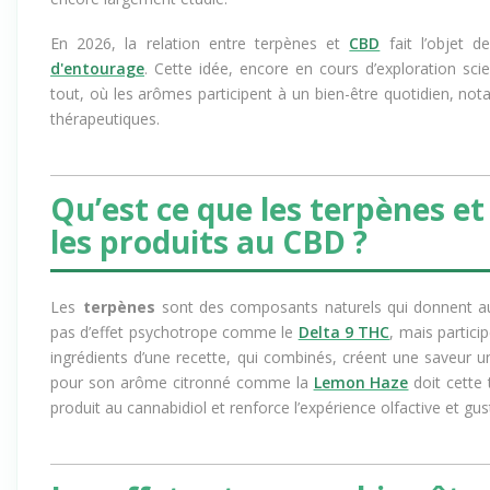
En 2026, la relation entre terpènes et
CBD
fait l’objet 
d'entourage
. Cette idée, encore en cours d’exploration s
tout, où les arômes participent à un bien-être quotidien, no
thérapeutiques.
Qu’est ce que les terpènes et 
les produits au CBD ?
Les
terpènes
sont des composants naturels qui donnent aux
pas d’effet psychotrope comme le
Delta 9 THC
, mais partici
ingrédients d’une recette, qui combinés, créent une saveur 
pour son arôme citronné comme la
Lemon Haze
doit cette 
produit au cannabidiol et renforce l’expérience olfactive et g