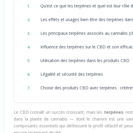
Qu’est ce que les terpènes et quel est leur rôle 
1.
Les effets et usages bien être des terpènes dan
2.
Les principaux terpènes associés au cannabis (ch
3.
Influence des terpènes sur le CBD et son efficac
4.
Utilisation des terpènes dans les produits CBD
5.
Légalité et sécurité des terpènes
6.
Choisir des produits CBD avec terpènes : critère
7.
Le CBD connaît un succès croissant, mais les
terpènes
rest
dans la plante de cannabis — dont le chanvre est une var
composants essentiels qui définissent le profil olfactif et peu
encore largement étudié.