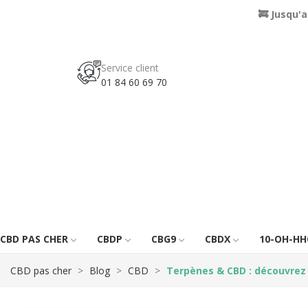
🚒 Jusqu'
Service client
01 84 60 69 70
CBD PAS CHER
CBDP
CBG9
CBDX
10-OH-HH
CBD pas cher
Blog
CBD
Terpènes & CBD : découvrez l