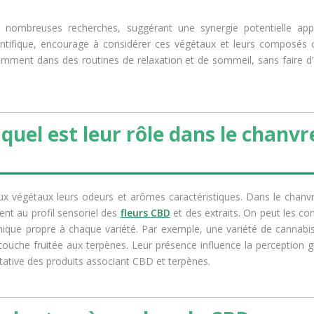
de nombreuses recherches, suggérant une synergie potentielle ap
cientifique, encourage à considérer ces végétaux et leurs composé
tamment dans des routines de relaxation et de sommeil, sans faire d’
quel est leur rôle dans le chanvr
 végétaux leurs odeurs et arômes caractéristiques. Dans le chanvre
pent au profil sensoriel des
fleurs CBD
et des extraits. On peut les c
unique propre à chaque variété. Par exemple, une variété de cannab
touche fruitée aux terpènes. Leur présence influence la perception g
ustative des produits associant CBD et terpènes.