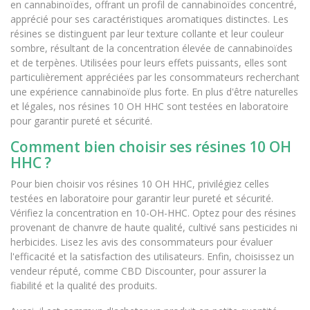
en cannabinoïdes, offrant un profil de cannabinoïdes concentré,
(55 avis)
apprécié pour ses caractéristiques aromatiques distinctes. Les
résines se distinguent par leur texture collante et leur couleur
sombre, résultant de la concentration élevée de cannabinoïdes
et de terpènes. Utilisées pour leurs effets puissants, elles sont
particulièrement appréciées par les consommateurs recherchant
une expérience cannabinoïde plus forte. En plus d'être naturelles
et légales, nos résines 10 OH HHC sont testées en laboratoire
pour garantir pureté et sécurité.
Comment bien choisir ses résines 10 OH
HHC ?
Pour bien choisir vos résines 10 OH HHC, privilégiez celles
testées en laboratoire pour garantir leur pureté et sécurité.
Vérifiez la concentration en 10-OH-HHC. Optez pour des résines
provenant de chanvre de haute qualité, cultivé sans pesticides ni
herbicides. Lisez les avis des consommateurs pour évaluer
l'efficacité et la satisfaction des utilisateurs. Enfin, choisissez un
vendeur réputé, comme CBD Discounter, pour assurer la
fiabilité et la qualité des produits.