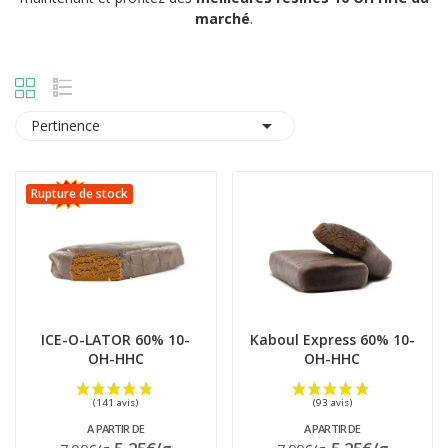
marché
.

Pertinence
Rupture de stock
ICE-O-LATOR 60% 10-
Kaboul Express 60% 10-
OH-HHC
OH-HHC
A PARTIR DE
A PARTIR DE