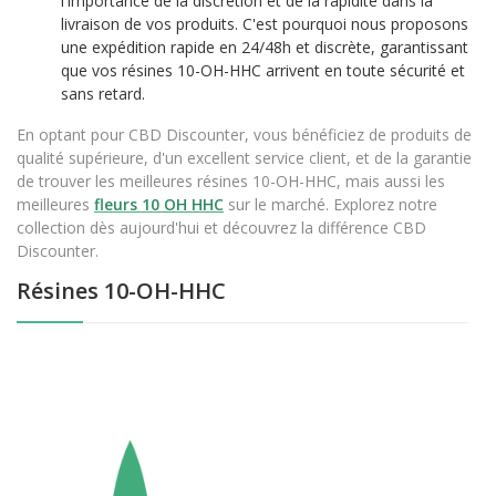
l'importance de la discrétion et de la rapidité dans la
livraison de vos produits. C'est pourquoi nous proposons
une expédition rapide en 24/48h et discrète, garantissant
que vos résines 10-OH-HHC arrivent en toute sécurité et
sans retard.
En optant pour CBD Discounter, vous bénéficiez de produits de
qualité supérieure, d'un excellent service client, et de la garantie
de trouver les meilleures résines 10-OH-HHC, mais aussi les
meilleures
fleurs 10 OH HHC
sur le marché. Explorez notre
collection dès aujourd'hui et découvrez la différence CBD
Discounter.
Résines 10-OH-HHC