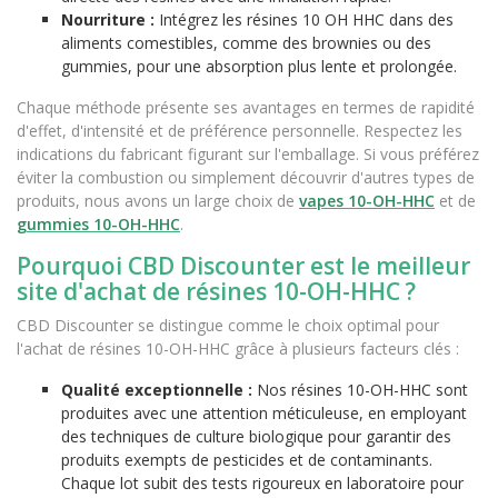
Nourriture :
Intégrez les résines 10 OH HHC dans des
aliments comestibles, comme des brownies ou des
gummies, pour une absorption plus lente et prolongée.
Chaque méthode présente ses avantages en termes de rapidité
d'effet, d'intensité et de préférence personnelle. Respectez les
indications du fabricant figurant sur l'emballage. Si vous préférez
éviter la combustion ou simplement découvrir d'autres types de
produits, nous avons un large choix de
vapes 10-OH-HHC
et de
gummies 10-OH-HHC
.
Pourquoi CBD Discounter est le meilleur
site d'achat de résines 10-OH-HHC ?
CBD Discounter se distingue comme le choix optimal pour
l'achat de résines 10-OH-HHC grâce à plusieurs facteurs clés :
Qualité exceptionnelle :
Nos résines 10-OH-HHC sont
produites avec une attention méticuleuse, en employant
des techniques de culture biologique pour garantir des
produits exempts de pesticides et de contaminants.
Chaque lot subit des tests rigoureux en laboratoire pour