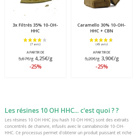
3x Filtrés 35% 10-OH-
Caramello 30% 10-OH-
HHC
HHC + CBN
A PARTIR DE
A PARTIR DE
4,25€/g
3,90€/g
5,67€/g
5,20€/g
-25%
-25%
Les résines 10 OH HHC... c'est quoi ? ?
Les résines 10 OH HHC (ou hash 10 OH HHC) sont des extraits
concentrés de chanvre, infusés avec le cannabinoïde 10-OH-
HHC. Ce processus permet d'obtenir un produit puissant et riche