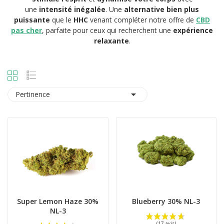
une
intensité inégalée
. Une
alternative bien plus
puissante
que le
HHC
venant compléter notre offre de
CBD
pas cher
, parfaite pour ceux qui recherchent une
expérience
relaxante
.

Pertinence
Super Lemon Haze 30%
Blueberry 30% NL-3
NL-3