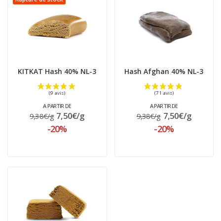
(36 avis)
KITKAT Hash 40% NL-3
Hash Afghan 40% NL-3
A PARTIR DE
A PARTIR DE
7,50€/g
7,50€/g
9,38€/g
9,38€/g
-20%
-20%