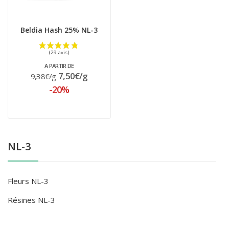
Beldia Hash 25% NL-3
(2 avis)
A PARTIR DE
7,50€/g
9,38€/g
-20%
NL-3
Fleurs NL-3
Résines NL-3