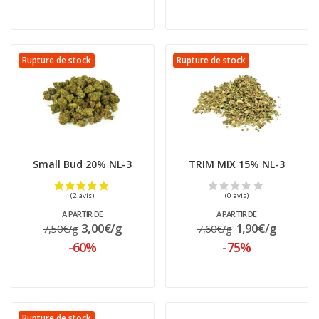
Rupture de stock
Rupture de stock
Small Bud 20% NL-3
TRIM MIX 15% NL-3
A PARTIR DE
A PARTIR DE
3,00€/g
1,90€/g
7,50€/g
7,60€/g
-60%
-75%
Rupture de stock