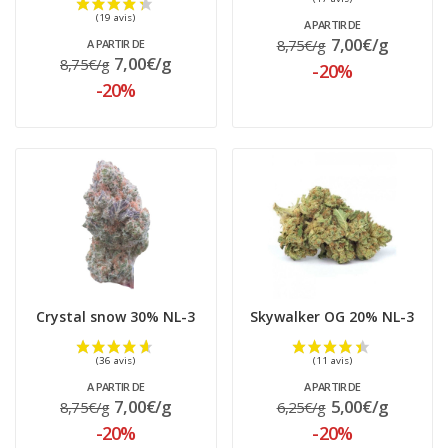
A PARTIR DE
7,00€/g
8,75€/g
A PARTIR DE
7,00€/g
8,75€/g
-20%
-20%
Crystal snow 30% NL-3
Skywalker OG 20% NL-3
A PARTIR DE
A PARTIR DE
7,00€/g
5,00€/g
8,75€/g
6,25€/g
(19 avis)
-20%
-20%