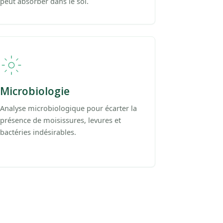
peut absorber dans le sol.
Microbiologie
Analyse microbiologique pour écarter la
présence de moisissures, levures et
bactéries indésirables.