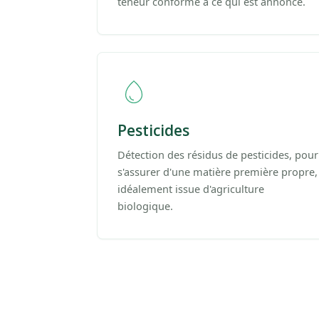
teneur conforme à ce qui est annoncé.
Pesticides
Détection des résidus de pesticides, pour
s'assurer d'une matière première propre,
idéalement issue d'agriculture
biologique.