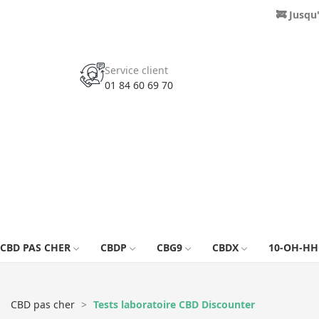
🚒 Jusqu
Service client
01 84 60 69 70
CBD PAS CHER
CBDP
CBG9
CBDX
10-OH-HH
CBD pas cher
Tests laboratoire CBD Discounter