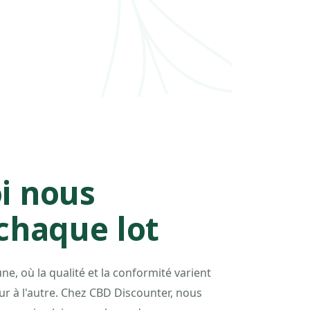
T
i nous
chaque lot
e, où la qualité et la conformité varient
 à l'autre. Chez CBD Discounter, nous