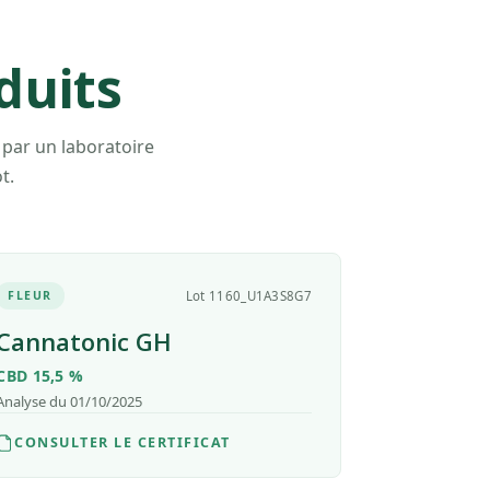
duits
 par un laboratoire
t.
FLEUR
Lot 1160_U1A3S8G7
Cannatonic GH
CBD 15,5 %
Analyse du 01/10/2025
CONSULTER LE CERTIFICAT