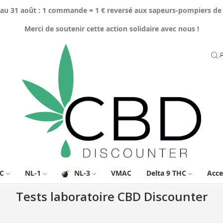
'au 31 août : 1 commande = 1 € reversé aux sapeurs-pompiers de
Merci de soutenir cette action solidaire avec nous !
C
NL-1
NL-3
VMAC
Delta 9 THC
Acce
Tests laboratoire CBD Discounter