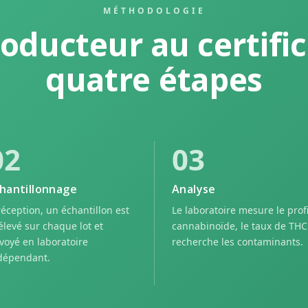
MÉTHODOLOGIE
oducteur au certific
quatre étapes
02
03
hantillonnage
Analyse
réception, un échantillon est
Le laboratoire mesure le profi
élevé sur chaque lot et
cannabinoïde, le taux de THC
voyé en laboratoire
recherche les contaminants.
dépendant.