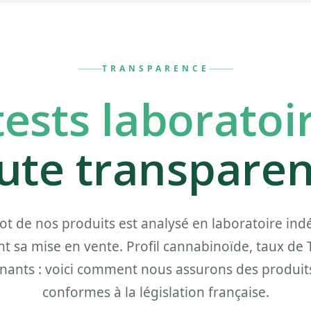
TRANSPARENCE
tests laboratoi
ute transpare
ot de nos produits est analysé en laboratoire in
nt sa mise en vente. Profil cannabinoïde, taux de 
nants : voici comment nous assurons des produits
conformes à la législation française.