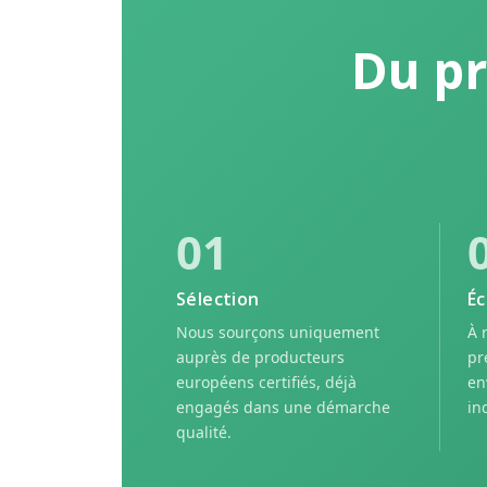
Du pr
01
Sélection
Éc
Nous sourçons uniquement
À 
auprès de producteurs
pr
européens certifiés, déjà
en
engagés dans une démarche
in
qualité.