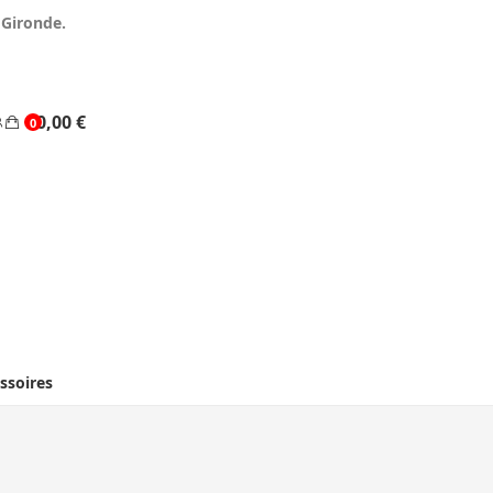
 Gironde.
0,00 €
0
ssoires