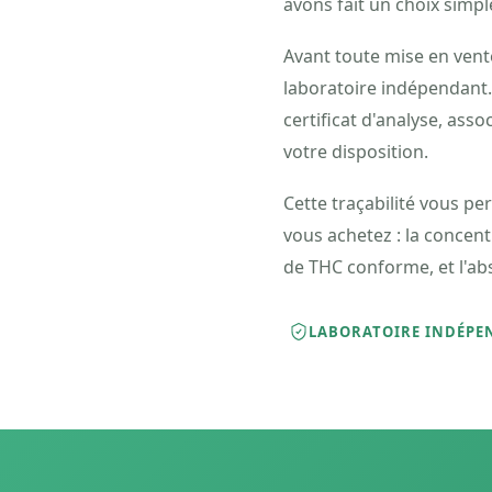
avons fait un choix simple
Avant toute mise en vent
laboratoire indépendant.
certificat d'analyse, ass
votre disposition.
Cette traçabilité vous per
vous achetez : la concent
de THC conforme, et l'a
LABORATOIRE INDÉPE