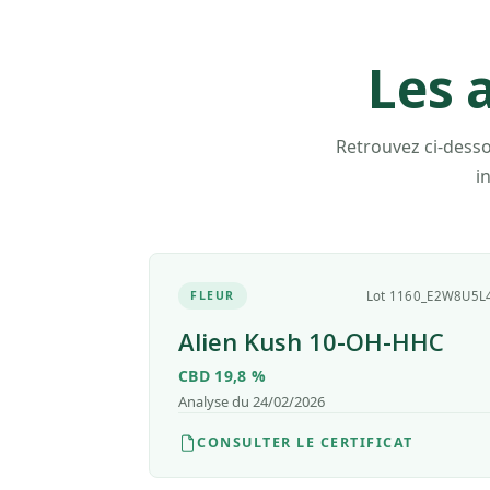
Les 
Retrouvez ci-desso
i
FLEUR
Lot 1160_E2W8U5L
Alien Kush 10-OH-HHC
CBD 19,8 %
Analyse du 24/02/2026
CONSULTER LE CERTIFICAT