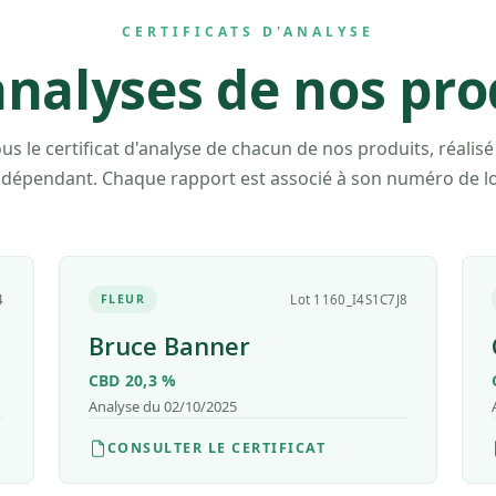
CERTIFICATS D'ANALYSE
analyses de nos pro
us le certificat d'analyse de chacun de nos produits, réalisé
ndépendant. Chaque rapport est associé à son numéro de lo
4
FLEUR
Lot 1160_I4S1C7J8
Bruce Banner
CBD 20,3 %
Analyse du 02/10/2025
CONSULTER LE CERTIFICAT