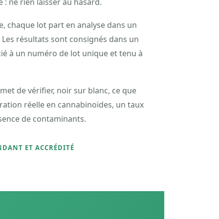
 : ne rien laisser au hasard.
e, chaque lot part en analyse dans un
 Les résultats sont consignés dans un
ocié à un numéro de lot unique et tenu à
met de vérifier, noir sur blanc, ce que
ration réelle en cannabinoïdes, un taux
bsence de contaminants.
NDANT ET ACCRÉDITÉ