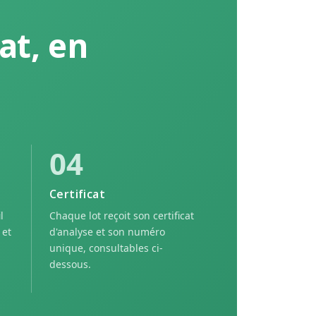
at, en
04
Certificat
l
Chaque lot reçoit son certificat
 et
d'analyse et son numéro
unique, consultables ci-
dessous.