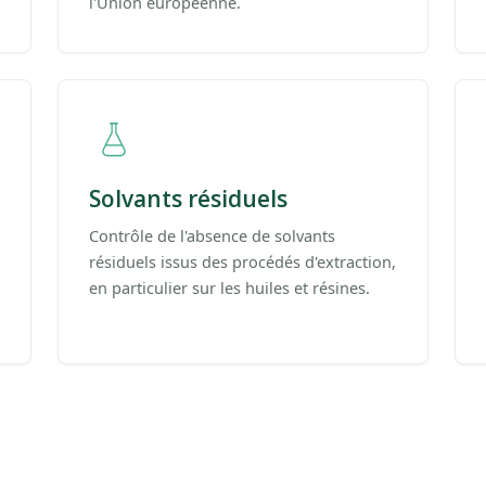
l'Union européenne.
Solvants résiduels
Contrôle de l'absence de solvants
résiduels issus des procédés d'extraction,
en particulier sur les huiles et résines.