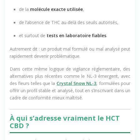
En pratique, la légalité dépend :
de la
molécule exacte utilisée
,
de l’absence de THC au-delà des seuils autorisés,
et surtout de
tests en laboratoire fiables
.
Autrement dit : un produit mal formulé ou mal analysé peut
rapidement devenir problématique.
Dans cette même logique de vigilance réglementaire, des
alternatives plus récentes comme le NL-3 émergent, avec
des fleurs telles que la
Crystal Snow NL-3
, formulées pour
offrir un profil stable et analysé, tout en s’inscrivant dans un
cadre de conformité mieux maîtrisé.
À qui s’adresse vraiment le HCT
CBD ?