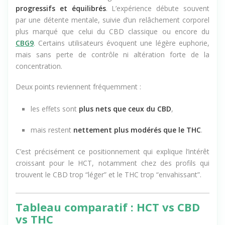
Les effets du HCT sont généralement décrits comme
progressifs et équilibrés
. L’expérience débute souvent
par une détente mentale, suivie d’un relâchement corporel
plus marqué que celui du CBD classique ou encore du
CBG9
. Certains utilisateurs évoquent une légère euphorie,
mais sans perte de contrôle ni altération forte de la
concentration.
Deux points reviennent fréquemment :
les effets sont
plus nets que ceux du CBD
,
mais restent
nettement plus modérés que le THC
.
C’est précisément ce positionnement qui explique l’intérêt
croissant pour le HCT, notamment chez des profils qui
trouvent le CBD trop “léger” et le THC trop “envahissant”.