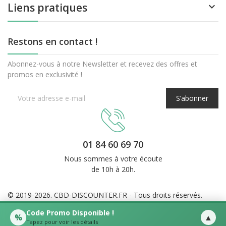
Liens pratiques

Restons en contact !
Abonnez-vous à notre Newsletter et recevez des offres et
promos en exclusivité !
S’abonner
01 84 60 69 70
Nous sommes à votre écoute
de 10h à 20h.
Code Promo Disponible !
© 2019-2026. CBD-DISCOUNTER.FR - Tous droits réservés.
%
▲
Tapez pour voir les détails