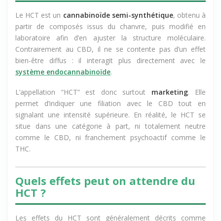
Qu’est ce que le HCT CBD ?
Le HCT est un
cannabinoïde semi-synthétique
, obtenu à
partir de composés issus du chanvre, puis modifié en
laboratoire afin d’en ajuster la structure moléculaire.
Contrairement au CBD, il ne se contente pas d’un effet
bien-être diffus : il interagit plus directement avec le
système endocannabinoïde
.
L’appellation “HCT” est donc surtout
marketing
. Elle
permet d’indiquer une filiation avec le CBD tout en
signalant une intensité supérieure. En réalité, le HCT se
situe dans une catégorie à part, ni totalement neutre
comme le CBD, ni franchement psychoactif comme le
THC.
Quels effets peut on attendre du
HCT ?