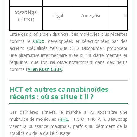
Intensité
Douce
Intermédiaire
Élevée
globale
Statut légal
Légal
Zone grise
Illégal
(France)
Entre ces profils bien distincts, des molécules plus récentes
comme le
CBDX
, développées et sélectionnées par des
acteurs spécialisés tels que CBD Discounter, proposent
une alternative intermédiaire axée sur la clarté mentale et
l’équilibre, que l’on retrouve notamment dans des fleurs
comme l’
Alien Kush CBDX
.
HCT et autres cannabinoïdes
récents : où se situe t il ?
Ces dernières années, le marché a vu apparaître une
multitude de molécules (
HHC
, THC-O, THC-P…). Beaucoup