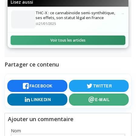
Lisez aussi
THC-X : ce cannabinoïde semi-synthétique,
ses effets, son statut légal en France
21/01/2025
Voir tous les articles
Partager ce contenu
FACEBOOK
TWITTER
LINKEDIN
E-MAIL
Ajouter un commentaire