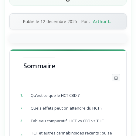
Publié le
12 décembre 2025
- Par :
Arthur L.
Sommaire
⊟
Qu’est ce que le HCT CBD ?
1.
Quels effets peut on attendre du HCT ?
2.
Tableau comparatif : HCT vs CBD vs THC
3.