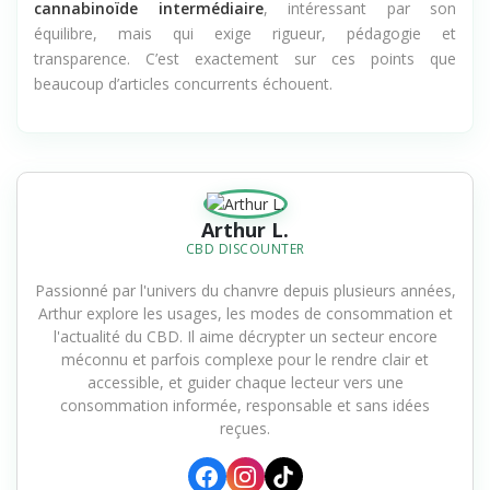
Le
HCT CBD
n’est ni un gadget, ni une révolution. C’est un
cannabinoïde intermédiaire
, intéressant par son
équilibre, mais qui exige rigueur, pédagogie et
transparence. C’est exactement sur ces points que
beaucoup d’articles concurrents échouent.
Arthur L.
CBD DISCOUNTER
Passionné par l'univers du chanvre depuis plusieurs années,
Arthur explore les usages, les modes de consommation et
l'actualité du CBD. Il aime décrypter un secteur encore
méconnu et parfois complexe pour le rendre clair et
accessible, et guider chaque lecteur vers une
consommation informée, responsable et sans idées
reçues.