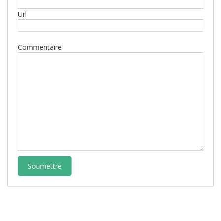
Nom
Url
Commentaire