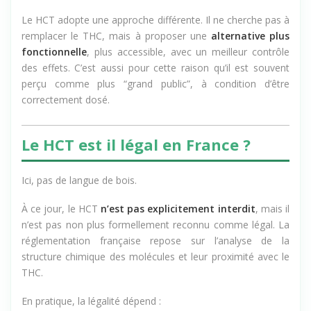
visent la puissance maximale, parfois au détriment de la
stabilité ou de la clarté d’usage.
Le HCT adopte une approche différente. Il ne cherche pas à
remplacer le THC, mais à proposer une
alternative plus
fonctionnelle
, plus accessible, avec un meilleur contrôle
des effets. C’est aussi pour cette raison qu’il est souvent
perçu comme plus “grand public”, à condition d’être
correctement dosé.
Le HCT est il légal en France ?
Ici, pas de langue de bois.
À ce jour, le HCT
n’est pas explicitement interdit
, mais il
n’est pas non plus formellement reconnu comme légal. La
réglementation française repose sur l’analyse de la
structure chimique des molécules et leur proximité avec le
THC.