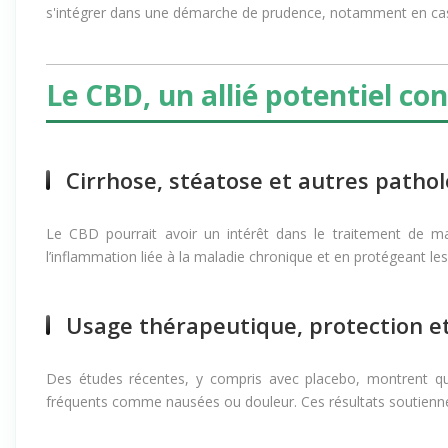
l'
isolat de CBD
, composé presque exclusivement de cannabidio
s'intégrer dans une démarche de prudence, notamment en cas
Le CBD, un allié potentiel con
Cirrhose, stéatose et autres pathol
Le CBD pourrait avoir un intérêt dans le traitement de 
l’inflammation liée à la maladie chronique et en protégeant les 
Usage thérapeutique, protection 
Des études récentes, y compris avec placebo, montrent q
fréquents comme nausées ou douleur. Ces résultats soutienne