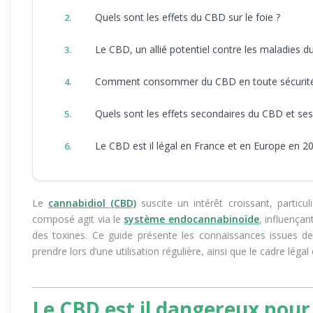
1.
Quels sont les effets du CBD sur le foie ?
2.
Le CBD, un allié potentiel contre les maladies du
3.
Comment consommer du CBD en toute sécurité
4.
Quels sont les effets secondaires du CBD et ses 
5.
Le CBD est il légal en France et en Europe en 2
6.
Le
cannabidiol (CBD)
suscite un intérêt croissant, particu
composé agit via le
système endocannabinoïde
, influença
des toxines. Ce guide présente les connaissances issues de l
prendre lors d’une utilisation régulière, ainsi que le cadre léga