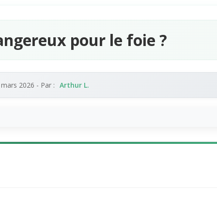
angereux pour le foie ?
 mars 2026
- Par :
Arthur L.