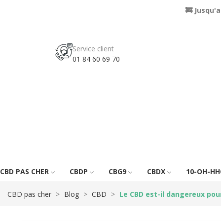
🚒 Jusqu'
Service client
01 84 60 69 70
CBD PAS CHER
CBDP
CBG9
CBDX
10-OH-HH
CBD pas cher
Blog
CBD
Le CBD est-il dangereux pour