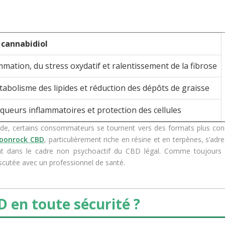
 cannabidiol
mmation, du stress oxydatif et ralentissement de la fibrose
abolisme des lipides et réduction des dépôts de graisse
ueurs inflammatoires et protection des cellules
onde, certains consommateurs se tournent vers des formats plus con
oonrock CBD
, particulièrement riche en résine et en terpènes, s’adr
ant dans le cadre non psychoactif du CBD légal. Comme toujours
iscutée avec un professionnel de santé.
en toute sécurité ?