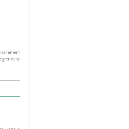
 clairement
ntégrer dans
.