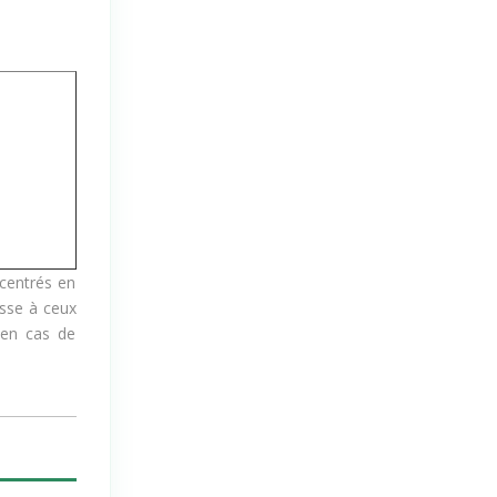
centrés en
esse à ceux
 en cas de