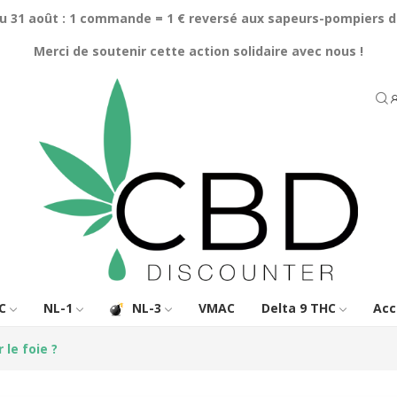
au 31 août : 1 commande = 1 € reversé aux sapeurs-pompiers d
Merci de soutenir cette action solidaire avec nous !
C
NL-1
NL-3
VMAC
Delta 9 THC
Acc
 le foie ?