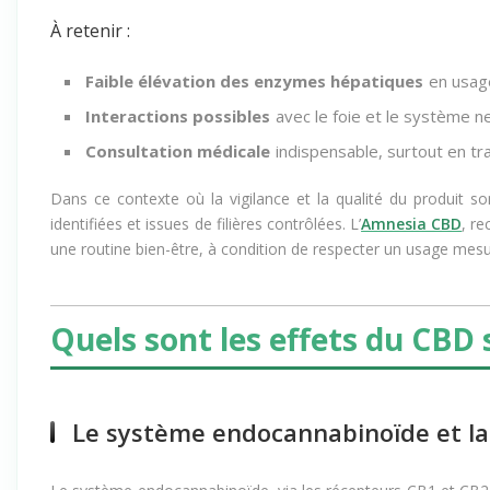
d’être vigilant, particulièrement en cas de traitements médica
À retenir :
Faible élévation des enzymes hépatiques
en usag
Interactions possibles
avec le foie et le système 
Consultation médicale
indispensable, surtout en tr
Dans ce contexte où la vigilance et la qualité du produit s
identifiées et issues de filières contrôlées. L’
Amnesia CBD
, re
une routine bien-être, à condition de respecter un usage mesu
Quels sont les effets du CBD s
Le système endocannabinoïde et la 