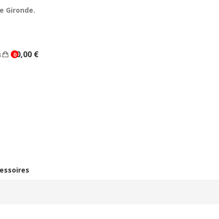
e Gironde.
0,00 €
0
essoires