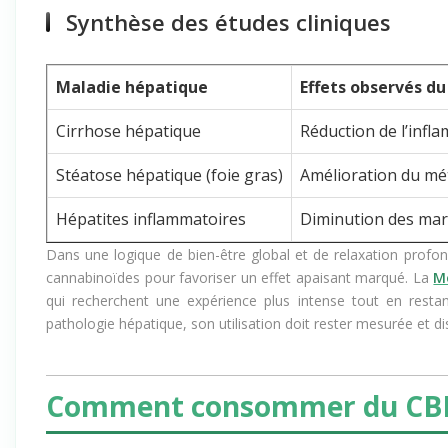
Synthèse des études cliniques
Maladie hépatique
Effets observés du
Cirrhose hépatique
Réduction de l’infla
Stéatose hépatique (foie gras)
Amélioration du mét
Hépatites inflammatoires
Diminution des marq
Dans une logique de bien-être global et de relaxation prof
cannabinoïdes pour favoriser un effet apaisant marqué. La
M
qui recherchent une expérience plus intense tout en rest
pathologie hépatique, son utilisation doit rester mesurée et d
Comment consommer du CBD 