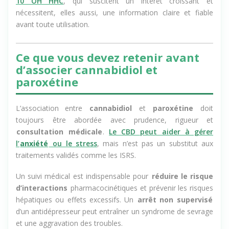
10 OH HHC
, qui suscitent un intérêt croissant et
nécessitent, elles aussi, une information claire et fiable
avant toute utilisation.
Ce que vous devez retenir avant
d’associer cannabidiol et
paroxétine
L’association entre
cannabidiol
et
paroxétine
doit
toujours être abordée avec prudence, rigueur et
consultation médicale
.
Le CBD peut aider à gérer
l’
anxiété
ou le stress
, mais n’est pas un substitut aux
traitements validés comme les ISRS.
Un suivi médical est indispensable pour
réduire le risque
d’interactions
pharmacocinétiques et prévenir les risques
hépatiques ou effets excessifs. Un
arrêt non supervisé
d’un antidépresseur peut entraîner un syndrome de sevrage