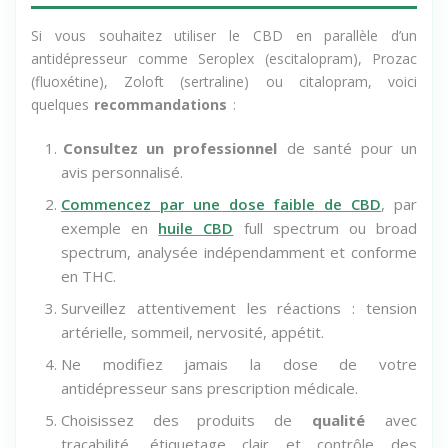
Prozac, Zoloft, citalopram) ?
Si vous souhaitez utiliser le CBD en parallèle d’un
antidépresseur comme Seroplex (escitalopram), Prozac
(fluoxétine), Zoloft (sertraline) ou citalopram, voici
quelques
recommandations
:
Consultez un professionnel
de santé pour un
avis personnalisé.
Commencez par une dose faible de CBD
, par
exemple en
huile CBD
full spectrum ou broad
spectrum, analysée indépendamment et conforme
en THC.
Surveillez attentivement les réactions : tension
artérielle, sommeil, nervosité, appétit.
Ne modifiez jamais la dose de votre
antidépresseur sans prescription médicale.
Choisissez des produits de
qualité
avec