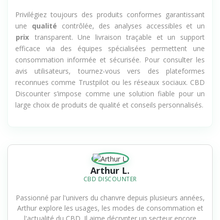
et une aggravation des troubles.
Privilégiez toujours des produits conformes garantissant
une
qualité
contrôlée, des analyses accessibles et un
prix
transparent. Une livraison traçable et un support
efficace via des équipes spécialisées permettent une
consommation informée et sécurisée. Pour consulter les
avis utilisateurs, tournez-vous vers des plateformes
reconnues comme Trustpilot ou les réseaux sociaux. CBD
Discounter s’impose comme une solution fiable pour un
large choix de produits de qualité et conseils personnalisés.
Arthur L.
CBD DISCOUNTER
Passionné par l'univers du chanvre depuis plusieurs années,
Arthur explore les usages, les modes de consommation et