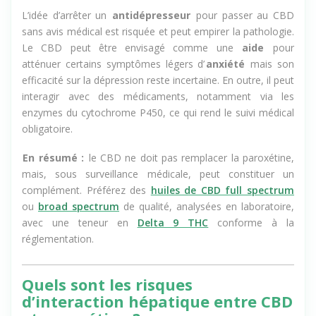
tels que la paroxétine, le citalopram ou l’escitalopram.
L’idée d’arrêter un
antidépresseur
pour passer au CBD
sans avis médical est risquée et peut empirer la pathologie.
Le CBD peut être envisagé comme une
aide
pour
atténuer certains symptômes légers d’
anxiété
mais son
efficacité sur la dépression reste incertaine. En outre, il peut
interagir avec des médicaments, notamment via les
enzymes du cytochrome P450, ce qui rend le suivi médical
obligatoire.
En résumé :
le CBD ne doit pas remplacer la paroxétine,
mais, sous surveillance médicale, peut constituer un
complément. Préférez des
huiles de CBD full spectrum
ou
broad spectrum
de qualité, analysées en laboratoire,
avec une teneur en
Delta 9 THC
conforme à la
réglementation.
Quels sont les risques