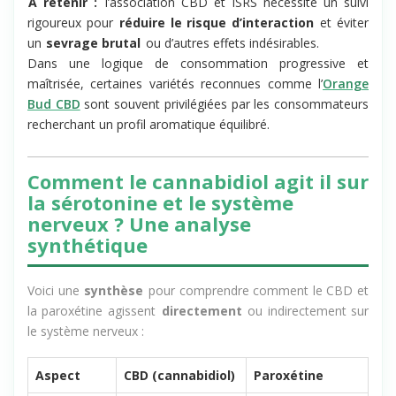
À retenir :
l’association CBD et ISRS nécessite un suivi
rigoureux pour
réduire le risque d’interaction
et éviter
un
sevrage brutal
ou d’autres effets indésirables.
Dans une logique de consommation progressive et
maîtrisée, certaines variétés reconnues comme l’
Orange
Bud CBD
sont souvent privilégiées par les consommateurs
recherchant un profil aromatique équilibré.
Comment le cannabidiol agit il sur
la sérotonine et le système
nerveux ? Une analyse
synthétique
Voici une
synthèse
pour comprendre comment le CBD et
la paroxétine agissent
directement
ou indirectement sur
le système nerveux :
Aspect
CBD (cannabidiol)
Paroxétine