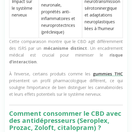
la
modulation
Impact sur
neurotransmission
neuronale,
le système
sérotoninergique
propriétés anti-
nerveux
et adaptations
inflammatoires et
neuroplastiques
neuroprotectrices
liées à l’humeur
(préclinique)
Cette comparaison montre que le CBD agit différemment
des ISRS par un
mécanisme distinct
. Un encadrement
médical est crucial pour minimiser le
risque
d’interaction
.
À l’inverse, certains produits comme les
gummies THC
présentent un profil pharmacologique différent, ce qui
souligne l’importance de bien distinguer les cannabinoïdes
et leurs effets potentiels sur le système nerveux.
Comment consommer le CBD avec
des antidépresseurs (Seroplex,