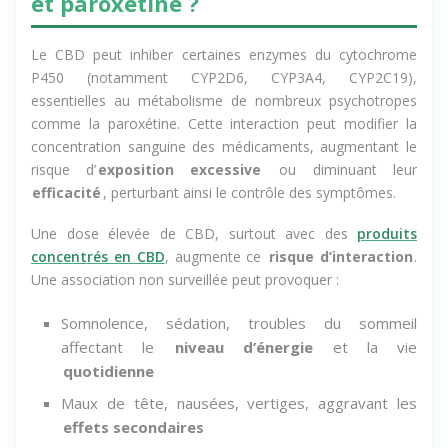
d’interaction hépatique entre CBD
et paroxétine ?
Le CBD peut inhiber certaines enzymes du cytochrome
P450 (notamment CYP2D6, CYP3A4, CYP2C19),
essentielles au métabolisme de nombreux psychotropes
comme la paroxétine. Cette interaction peut modifier la
concentration sanguine des médicaments, augmentant le
risque d’
exposition excessive
ou diminuant leur
efficacité
, perturbant ainsi le contrôle des symptômes.
Une dose élevée de CBD, surtout avec des
produits
concentrés en CBD
, augmente ce
risque d’interaction
.
Une association non surveillée peut provoquer :
Somnolence, sédation, troubles du sommeil
affectant le
niveau d’énergie
et la vie
quotidienne
Maux de tête, nausées, vertiges, aggravant les