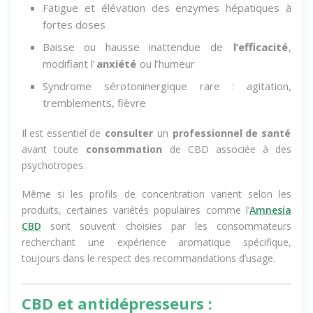
effets secondaires
Fatigue et élévation des enzymes hépatiques à
fortes doses
Baisse ou hausse inattendue de
l’efficacité
,
modifiant l’
anxiété
ou l’humeur
Syndrome sérotoninergique rare : agitation,
tremblements, fièvre
Il est essentiel de
consulter
un
professionnel de santé
avant toute
consommation
de CBD associée à des
psychotropes.
Même si les profils de concentration varient selon les
produits, certaines variétés populaires comme l’
Amnesia
CBD
sont souvent choisies par les consommateurs
recherchant une expérience aromatique spécifique,
toujours dans le respect des recommandations d’usage.