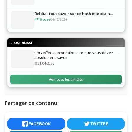
42586 vues
08/09/2023
Beldia : tout savoir sur ce hash marocain...
4710 vues
04/12/2024
Lisez aussi
CBG effets secondaires : ce que vous devez
absolument savoir
21/04/2026
Voir tous les articles
Partager ce contenu
FACEBOOK
TWITTER