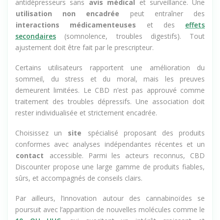
rigoureux. Le CBD ne doit pas être un
substitut
aux
antidépresseurs sans
avis médical
et surveillance. Une
utilisation non encadrée
peut entraîner des
interactions médicamenteuses
et des
effets
secondaires
(somnolence, troubles digestifs). Tout
ajustement doit être fait par le prescripteur.
Certains utilisateurs rapportent une amélioration du
sommeil, du stress et du moral, mais les preuves
demeurent limitées. Le CBD n’est pas approuvé comme
traitement des troubles dépressifs. Une association doit
rester individualisée et strictement encadrée.
Choisissez un
site
spécialisé proposant des produits
conformes avec analyses indépendantes récentes et un
contact
accessible. Parmi les acteurs reconnus, CBD
Discounter propose une large gamme de produits fiables,
sûrs, et accompagnés de conseils clairs.
Par ailleurs, l’innovation autour des cannabinoïdes se
poursuit avec l’apparition de nouvelles molécules comme le