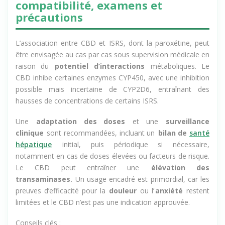
CBD et antidépresseurs :
compatibilité, examens et
précautions
L’association entre CBD et ISRS, dont la paroxétine, peut
être envisagée au cas par cas sous supervision médicale en
raison du
potentiel d’interactions
métaboliques. Le
CBD inhibe certaines enzymes CYP450, avec une inhibition
possible mais incertaine de CYP2D6, entraînant des
hausses de concentrations de certains ISRS.
Une
adaptation des doses
et une
surveillance
clinique
sont recommandées, incluant un
bilan de
santé
hépatique
initial, puis périodique si nécessaire,
notamment en cas de doses élevées ou facteurs de risque.
Le CBD peut entraîner une
élévation des
transaminases
. Un usage encadré est primordial, car les
preuves d’efficacité pour la
douleur
ou l’
anxiété
restent
limitées et le CBD n’est pas une indication approuvée.