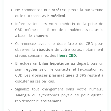
Conseils clés :
Ne commencez ni n’
arrêtez
jamais la paroxétine
ou le CBD sans
avis médical
.
Informez toujours votre médecin de la prise de
CBD, même sous forme de compléments naturels
à base de
chanvre
.
Commencez avec une dose faible de CBD pour
observer la
réaction
de votre corps, notamment
si vous consommez des
fleurs CBD
.
Effectuez un
bilan hépatique
au départ, puis un
suivi régulier selon le contexte et l’exposition au
CBD. Les
dosages plasmatiques
d’ISRS restent à
discuter au cas par cas.
Signalez tout changement dans votre humeur,
énergie
ou symptômes physiques pour ajuster
rapidement le
traitement
.