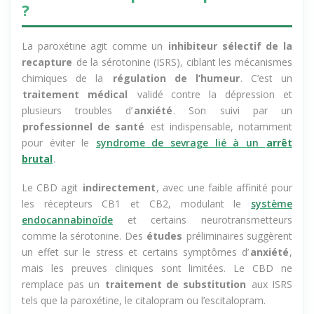
vraiment remplacer la paroxétine
?
La paroxétine agit comme un
inhibiteur sélectif de la
recapture
de la sérotonine (ISRS), ciblant les mécanismes
chimiques de la
régulation de l’humeur
. C’est un
traitement médical
validé contre la dépression et
plusieurs troubles d’
anxiété
. Son suivi par un
professionnel de santé
est indispensable, notamment
pour éviter le
syndrome de sevrage lié à un
arrêt
brutal
.
Le CBD agit
indirectement
, avec une faible affinité pour
les récepteurs CB1 et CB2, modulant le
système
endocannabinoïde
et certains neurotransmetteurs
comme la sérotonine. Des
études
préliminaires suggèrent
un effet sur le stress et certains symptômes d’
anxiété
,
mais les preuves cliniques sont limitées. Le CBD ne
remplace pas un
traitement de substitution
aux ISRS