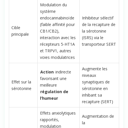
Modulation du
système
endocannabinoïde
Inhibiteur sélectif
(faible affinité pour
de la recapture de
Cible
CB1/CB2),
la sérotonine
principale
interaction avec les
(ISRS) via le
récepteurs 5-HT1A
transporteur SERT
et TRPV1, autres
voies modulatrices
Augmente les
Action
indirecte
niveaux
favorisant une
Effet sur la
synaptiques de
meilleure
sérotonine
sérotonine en
régulation de
inhibant sa
l’humeur
recapture (SERT)
Effets anxiolytiques
Augmentation de
rapportés,