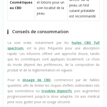
Crèmes, baumes
directe sur la
Cosmétiques
et lotions pour un
peau; un test
au CBD
soin localisé de la
cutané préalable
peau.
est recommandé.
Conseils de consommation
La voie orale, notamment par les
huiles CBD full
spectrum
, est la plus fréquente pour une absorption
rapide. Les infusions offrent une approche douce, tandis
que les cosmétiques sont appliqués localement. Le choix
du mode dépend des préférences, de la composition du
produit et de la réglementation en vigueur.
Pour le
dosage de CBD
, commencez par de faibles
quantités afin de limiter les risques d’effets indésirables tels
que somnolence ou
troubles digestifs
, puis augmentez
progressivement jusqu’à la dose adaptée. Un avis médical
peut vous guider pour un usage sécurisé.