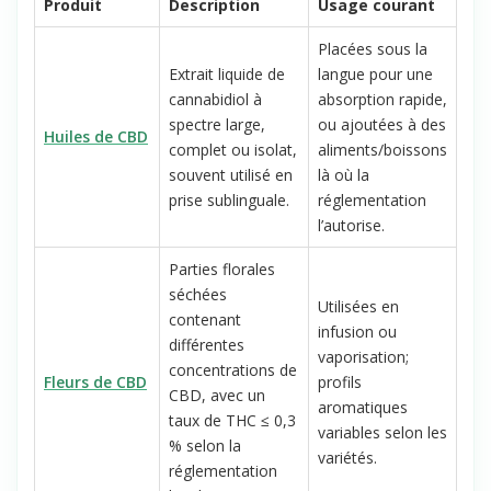
Produit
Description
Usage courant
Placées sous la
Extrait liquide de
langue pour une
cannabidiol à
absorption rapide,
spectre large,
ou ajoutées à des
Huiles de CBD
complet ou isolat,
aliments/boissons
souvent utilisé en
là où la
prise sublinguale.
réglementation
l’autorise.
Parties florales
séchées
Utilisées en
contenant
infusion ou
différentes
vaporisation;
concentrations de
Fleurs de CBD
profils
CBD, avec un
aromatiques
taux de THC ≤ 0,3
variables selon les
% selon la
variétés.