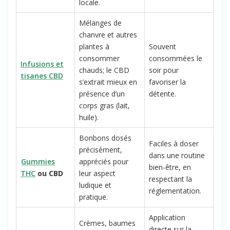
réglementation
locale.
Mélanges de
chanvre et autres
plantes à
Souvent
consommer
consommées le
Infusions et
chauds; le CBD
soir pour
tisanes CBD
s’extrait mieux en
favoriser la
présence d’un
détente.
corps gras (lait,
huile).
Bonbons dosés
Faciles à doser
précisément,
dans une routine
Gummies
appréciés pour
bien-être, en
THC
ou CBD
leur aspect
respectant la
ludique et
réglementation.
pratique.
Application