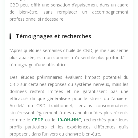
biologiques, avec des effets variés selon les individus. Le
CBD peut offrir une sensation d’apaisement dans un cadre
de bien-être, sans remplacer un accompagnement
professionnel si nécessaire.
Témoignages et recherches
“Après quelques semaines d’huile de CBD, je me suis sentie
plus apaisée, et mon sommeil m’a semblé plus profond.”
–
témoignage d’une utilisatrice.
Des études préliminaires évaluent l’impact potentiel du
CBD sur certaines réponses du système nerveux, mais les
données restent limitées et ne garantissent pas une
efficacité clinique généralisée pour le stress ou l’anxiété.
Au-delà du CBD traditionnel, certains consommateurs
s’intéressent également à des cannabinoïdes plus récents
comme le
CBDP
ou le
10-OH-HHC
, recherchés pour leurs
profils particuliers et les expériences différentes qu’ils