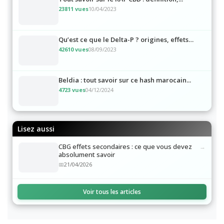
Tout savoir sur le RAF CBD : définition,...
23811 vues
10/04/2023
Qu’est ce que le Delta-P ? origines, effets…
42610 vues
08/09/2023
Beldia : tout savoir sur ce hash marocain...
4723 vues
04/12/2024
Lisez aussi
CBG effets secondaires : ce que vous devez
absolument savoir
21/04/2026
Voir tous les articles