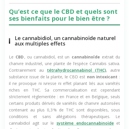
Qu’est ce que le CBD et quels sont
ses bienfaits pour le bien être ?
Le cannabidiol, un cannabinoïde naturel
aux multiples effets
Le
CBD
, ou cannabidiol, est un
cannabinoïde
extrait du
chanvre industriel
, une plante de l’espèce
Cannabis sativa
.
Contrairement au
tétrahydrocannabinol (THC)
, autre
substance issue de la plante, le CBD est
non intoxicant
:
il ne provoque ni ivresse ni
effet planant
liés aux variétés
riches en THC. Sa commercialisation est cependant
strictement réglementée : en France et en Belgique, seuls
certains produits dérivés de variétés de chanvre autorisées
contenant au plus 0,3 % de THC sont disponibles, sous
conditions et sans allégations thérapeutiques. Le