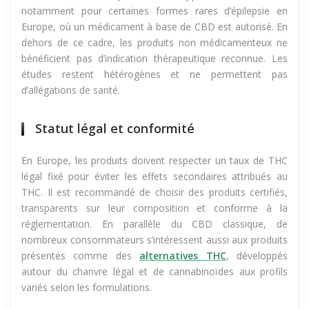
Des recherches explorent les applications du CBD,
notamment pour certaines formes rares d’épilepsie en
Europe, où un médicament à base de CBD est autorisé. En
dehors de ce cadre, les produits non médicamenteux ne
bénéficient pas d’indication thérapeutique reconnue. Les
études restent hétérogènes et ne permettent pas
d’allégations de santé.
Statut légal et conformité
En Europe, les produits doivent respecter un taux de THC
légal fixé pour éviter les effets secondaires attribués au
THC. Il est recommandé de choisir des produits certifiés,
transparents sur leur composition et conforme à la
réglementation. En parallèle du CBD classique, de
nombreux consommateurs s’intéressent aussi aux produits
présentés comme des
alternatives THC
, développés
autour du chanvre légal et de cannabinoïdes aux profils
variés selon les formulations.