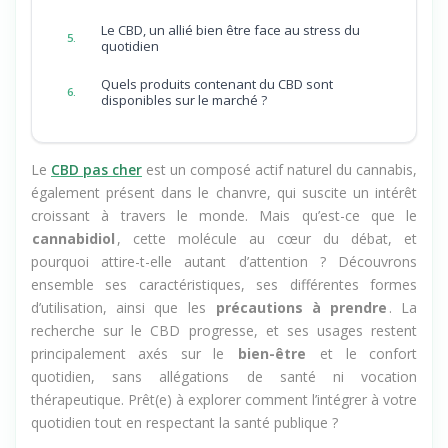
Quels sont les effets secondaires du CBD ?
4.
Le CBD, un allié bien être face au stress du
5.
quotidien
Quels produits contenant du CBD sont
6.
disponibles sur le marché ?
Le
CBD pas cher
est un composé actif naturel du cannabis,
également présent dans le chanvre, qui suscite un intérêt
croissant à travers le monde. Mais qu’est-ce que le
cannabidiol
, cette molécule au cœur du débat, et
pourquoi attire-t-elle autant d’attention ? Découvrons
ensemble ses caractéristiques, ses différentes formes
d’utilisation, ainsi que les
précautions à prendre
. La
recherche sur le CBD progresse, et ses usages restent
principalement axés sur le
bien-être
et le confort
quotidien, sans allégations de santé ni vocation
thérapeutique. Prêt(e) à explorer comment l’intégrer à votre
quotidien tout en respectant la santé publique ?