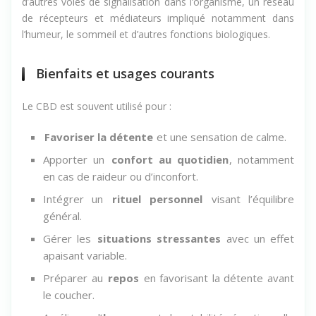
cannabidiol agit sur le
système endocannabinoïde
et
d’autres voies de signalisation dans l’organisme, un réseau
de récepteurs et médiateurs impliqué notamment dans
l’humeur, le sommeil et d’autres fonctions biologiques.
Bienfaits et usages courants
Le CBD est souvent utilisé pour :
Favoriser la détente
et une sensation de calme.
Apporter un
confort au quotidien
, notamment
en cas de raideur ou d’inconfort.
Intégrer un
rituel personnel
visant l’équilibre
général.
Gérer les
situations stressantes
avec un effet
apaisant variable.
Préparer au
repos
en favorisant la détente avant
le coucher.