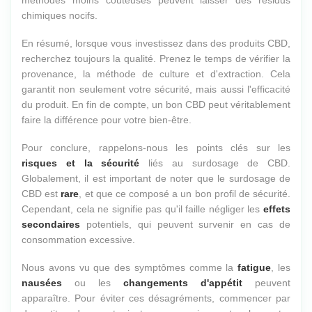
méthodes moins coûteuses peuvent laisser des résidus
chimiques nocifs.
En résumé, lorsque vous investissez dans des produits CBD,
recherchez toujours la qualité. Prenez le temps de vérifier la
provenance, la méthode de culture et d'extraction. Cela
garantit non seulement votre sécurité, mais aussi l'efficacité
du produit. En fin de compte, un bon CBD peut véritablement
faire la différence pour votre bien-être.
Pour conclure, rappelons-nous les points clés sur les
risques et la sécurité
liés au surdosage de CBD.
Globalement, il est important de noter que le surdosage de
CBD est
rare
, et que ce composé a un bon profil de sécurité.
Cependant, cela ne signifie pas qu'il faille négliger les
effets
secondaires
potentiels, qui peuvent survenir en cas de
consommation excessive.
Nous avons vu que des symptômes comme la
fatigue
, les
nausées
ou les
changements d'appétit
peuvent
apparaître. Pour éviter ces désagréments, commencer par