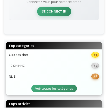
Connectez-vous pour noter cet article
SE CONNECTER
Top catégories
CBD pas cher
#1
10 OH HHC
#2
NL-3
#3
Voir toutes les catégories
Tops articles