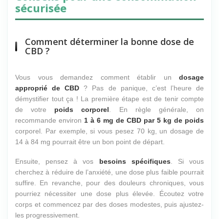
sécurisée
Comment déterminer la bonne dose de
CBD ?
Vous vous demandez comment établir un
dosage
approprié de CBD
? Pas de panique, c’est l’heure de
démystifier tout ça ! La première étape est de tenir compte
de votre
poids corporel
. En règle générale, on
recommande environ
1 à 6 mg de CBD par 5 kg de poids
corporel. Par exemple, si vous pesez 70 kg, un dosage de
14 à 84 mg pourrait être un bon point de départ.
Ensuite, pensez à vos
besoins spécifiques
. Si vous
cherchez à réduire de l’anxiété, une dose plus faible pourrait
suffire. En revanche, pour des douleurs chroniques, vous
pourriez nécessiter une dose plus élevée. Écoutez votre
corps et commencez par des doses modestes, puis ajustez-
les progressivement.