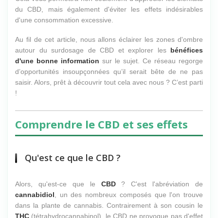
du CBD, mais également d'éviter les effets indésirables
d'une consommation excessive.
Au fil de cet article, nous allons éclairer les zones d'ombre
autour du surdosage de CBD et explorer les
bénéfices
d'une bonne information
sur le sujet. Ce réseau regorge
d’opportunités insoupçonnées qu’il serait bête de ne pas
saisir. Alors, prêt à découvrir tout cela avec nous ? C’est parti
!
Comprendre le CBD et ses effets
Qu'est ce que le CBD ?
Alors, qu'est-ce que le
CBD
? C'est l'abréviation de
cannabidiol
, un des nombreux composés que l'on trouve
dans la plante de cannabis. Contrairement à son cousin le
THC
(tétrahydrocannabinol), le CBD ne provoque pas d'effet