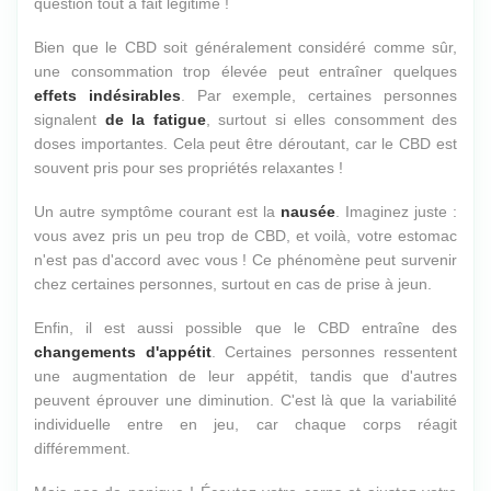
question tout à fait légitime !
Bien que le CBD soit généralement considéré comme sûr,
une consommation trop élevée peut entraîner quelques
effets indésirables
. Par exemple, certaines personnes
signalent
de la fatigue
, surtout si elles consomment des
doses importantes. Cela peut être déroutant, car le CBD est
souvent pris pour ses propriétés relaxantes !
Un autre symptôme courant est la
nausée
. Imaginez juste :
vous avez pris un peu trop de CBD, et voilà, votre estomac
n'est pas d'accord avec vous ! Ce phénomène peut survenir
chez certaines personnes, surtout en cas de prise à jeun.
Enfin, il est aussi possible que le CBD entraîne des
changements d'appétit
. Certaines personnes ressentent
une augmentation de leur appétit, tandis que d'autres
peuvent éprouver une diminution. C'est là que la variabilité
individuelle entre en jeu, car chaque corps réagit
différemment.