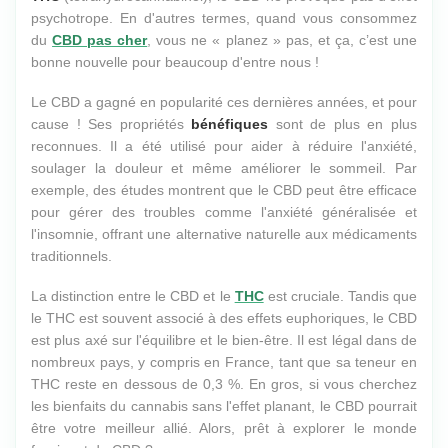
psychotrope. En d'autres termes, quand vous consommez
du
CBD pas cher
, vous ne « planez » pas, et ça, c’est une
bonne nouvelle pour beaucoup d'entre nous !
Le CBD a gagné en popularité ces dernières années, et pour
cause ! Ses propriétés
bénéfiques
sont de plus en plus
reconnues. Il a été utilisé pour aider à réduire l'anxiété,
soulager la douleur et même améliorer le sommeil. Par
exemple, des études montrent que le CBD peut être efficace
pour gérer des troubles comme l'anxiété généralisée et
l'insomnie, offrant une alternative naturelle aux médicaments
traditionnels.
La distinction entre le CBD et le
THC
est cruciale. Tandis que
le THC est souvent associé à des effets euphoriques, le CBD
est plus axé sur l'équilibre et le bien-être. Il est légal dans de
nombreux pays, y compris en France, tant que sa teneur en
THC reste en dessous de 0,3 %. En gros, si vous cherchez
les bienfaits du cannabis sans l'effet planant, le CBD pourrait
être votre meilleur allié. Alors, prêt à explorer le monde