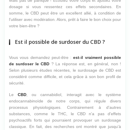
Mais pas de panique ! Écoutez votre corps et ajustez votre
dosage si vous ressentez ces effets secondaires. En
somme, le CBD peut être un excellent allié, à condition de
l'utiliser avec modération. Alors, prêt à faire le bon choix pour
votre bien-être ?
Est il possible de surdoser du CBD ?
Vous vous demandez peut-être :
est-il vraiment possible
de surdoser le CBD
? La réponse est, en général, non !
Selon plusieurs études récentes, le surdosage de CBD est
considéré comme difficile, et cela grâce à son bon profil de
sécurité.
Le
CBD
, ou cannabidiol, interagit avec le système
endocannabinoïde de notre corps, qui régule divers
processus physiologiques. Contrairement à d'autres
substances, comme le THC, le CBD n'a pas d'effets
psychoactifs forts qui pourraient provoquer un surdosage
classique. En fait, des recherches ont montré que jusqu'à