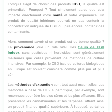
Lorsqu'il s'agit de choisir des produits
CBD
, la qualité est
primordiale. Pourquoi ? Tout simplement parce que cela
impacte directement votre
santé
et votre expérience. Un
produit de qualité inférieure pourrait ne pas contenir la
concentration indiquée de CBD ou, pire encore, contenir des
contaminants.
Alors, comment savoir si un produit est de bonne qualité ?
La
provenance
joue un rôle vital. Des
fleurs de CBD
Indoor
, sans pesticides ni herbicides, sont généralement
meilleures que celles provenant de méthodes de culture
intensives. Par exemple, le CBD issu de cultures biologiques
en Europe est souvent considéré comme plus pur et plus
sûr.
Les
méthodes d'extraction
sont tout aussi essentielles. Les
méthodes à base de CO2 supercritique, par exemple, sont
reconnues pour être les plus sûres et les plus efficaces. Elles
préservent les cannabinoïdes et les terpènes, offrant ainsi
un produit final de qualité supérieure. À l'opposé, certaines