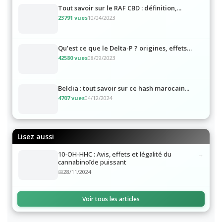
Tout savoir sur le RAF CBD : définition,...
23791 vues
10/04/2023
Qu’est ce que le Delta-P ? origines, effets…
42580 vues
08/09/2023
Beldia : tout savoir sur ce hash marocain...
4707 vues
04/12/2024
Lisez aussi
10-OH-HHC : Avis, effets et légalité du
cannabinoïde puissant
28/11/2024
Voir tous les articles