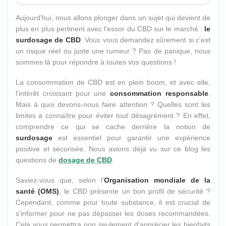
Aujourd'hui, nous allons plonger dans un sujet qui devient de
plus en plus pertinent avec l'essor du CBD sur le marché :
le
surdosage de CBD
. Vous vous demandez sûrement si c'est
un risque réel ou juste une rumeur ? Pas de panique, nous
sommes là pour répondre à toutes vos questions !
La consommation de CBD est en plein boom, et avec elle,
l'intérêt croissant pour une
consommation responsable
.
Mais à quoi devons-nous faire attention ? Quelles sont les
limites à connaître pour éviter tout désagrément ? En effet,
comprendre ce qui se cache derrière la notion de
surdosage
est essentiel pour garantir une expérience
positive et sécurisée. Nous avions déjà vu sur ce blog les
questions de
dosage de CBD
.
Saviez-vous que, selon l'
Organisation mondiale de la
santé (OMS)
, le CBD présente un bon profil de sécurité ?
Cependant, comme pour toute substance, il est crucial de
s'informer pour ne pas dépasser les doses recommandées.
Cela vous permettra non seulement d'apprécier les bienfaits