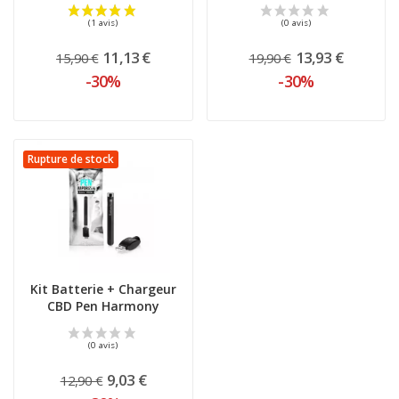
Joyetech
11,13 €
13,93 €
15,90 €
19,90 €
-30%
-30%
Rupture de stock
Kit Batterie + Chargeur
CBD Pen Harmony
9,03 €
12,90 €