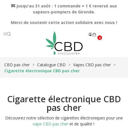
🚒 Jusqu'au 31 août : 1 commande = 1 € reversé aux
sapeurs-pompiers de Gironde.
Merci de soutenir cette action solidaire avec nous !
0
CBD pas cher
Catalogue CBD
Vapes CBD pas cher
Cigarette électronique CBD pas cher
Cigarette électronique CBD
pas cher
Découvrez notre sélection de cigarettes électroniques pour une
vape CBD pas cher
et de qualité !