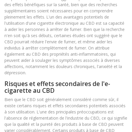
des effets bénéfiques sur la santé, bien que des recherches
supplémentaires soient nécessaires pour en comprendre
pleinement les effets. L'un des avantages potentiels de
l'utilisation d'une cigarette électronique au CBD est sa capacité
à aider les personnes à arrêter de fumer. Bien que la recherche
n'en soit qu'à ses débuts, certaines études ont suggéré que le
CBD pourrait réduire l'envie de fumer, et même aider les
individus à arrêter complètement de fumer. On attribue
(0 avis)
également au CBD des propriétés anti-inflammatoires, qui
peuvent aider à soulager les symptômes associés à diverses
affections, notamment les douleurs chroniques, l'anxiété et la
dépression.
Risques et effets secondaires de l'e-
cigarette au CBD
Bien que le CBD soit généralement considéré comme sûr, il
existe certains risques et effets secondaires potentiels associés
à son utilisation. L'une des principales préoccupations est
l'absence de réglementation de l'industrie du CBD, ce qui signifie
que la qualité et la pureté des produits à base de CBD peuvent
varier considérablement. Certains produits à base de CBD