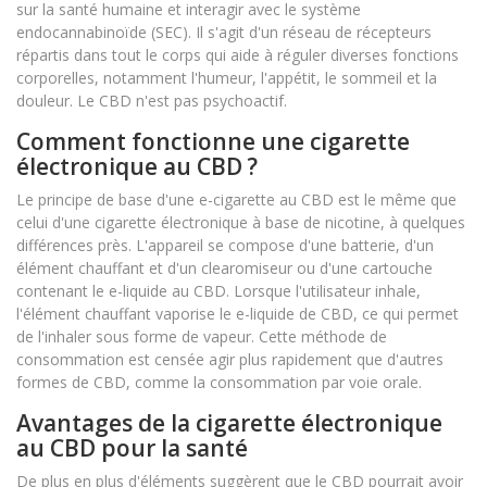
sur la santé humaine et interagir avec le système
endocannabinoïde (SEC). Il s'agit d'un réseau de récepteurs
répartis dans tout le corps qui aide à réguler diverses fonctions
corporelles, notamment l'humeur, l'appétit, le sommeil et la
douleur. Le CBD n'est pas psychoactif.
(1 avis)
Comment fonctionne une cigarette
électronique au CBD ?
Le principe de base d'une e-cigarette au CBD est le même que
celui d'une cigarette électronique à base de nicotine, à quelques
différences près. L'appareil se compose d'une batterie, d'un
élément chauffant et d'un clearomiseur ou d'une cartouche
contenant le e-liquide au CBD. Lorsque l'utilisateur inhale,
l'élément chauffant vaporise le e-liquide de CBD, ce qui permet
de l'inhaler sous forme de vapeur. Cette méthode de
consommation est censée agir plus rapidement que d'autres
formes de CBD, comme la consommation par voie orale.
Avantages de la cigarette électronique
au CBD pour la santé
De plus en plus d'éléments suggèrent que le CBD pourrait avoir