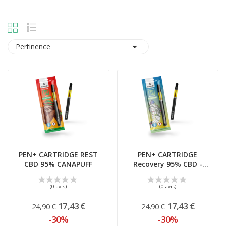

Pertinence
PEN+ CARTRIDGE REST
PEN+ CARTRIDGE
CBD 95% CANAPUFF
Recovery 95% CBD -
CANAPUFF
17,43 €
17,43 €
24,90 €
24,90 €
-30%
-30%