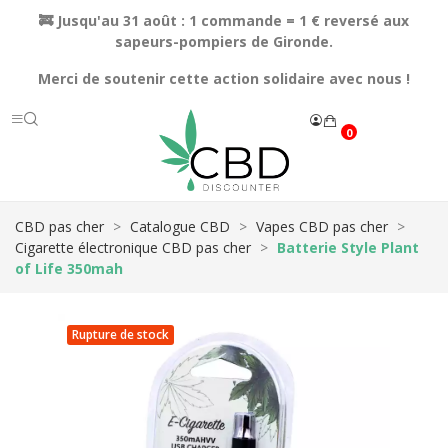
🚒 Jusqu'au 31 août : 1 commande = 1 € reversé aux
sapeurs-pompiers de Gironde.
Merci de soutenir cette action solidaire avec nous !
0
CBD pas cher
Catalogue CBD
Vapes CBD pas cher
Cigarette électronique CBD pas cher
Batterie Style Plant
of Life 350mah
Rupture de stock