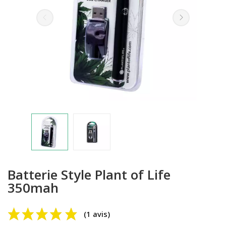
(1 avis)
Batterie Style Plant of Life
350mah