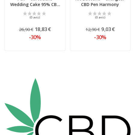
Wedding Cake 95% CBD
CBD Pen Harmony
1ML -...
18,83 €
9,03 €
26,90 €
12,90 €
-30%
-30%