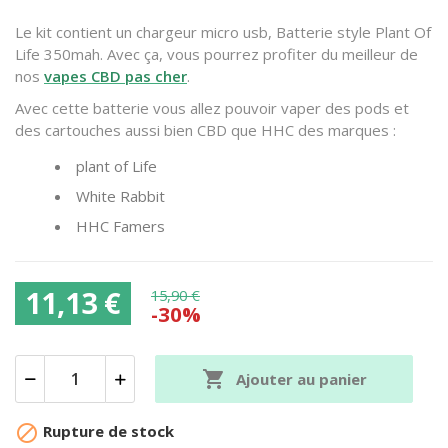
Le kit contient un chargeur micro usb, Batterie style Plant Of
Life 350mah. Avec ça, vous pourrez profiter du meilleur de
nos
vapes CBD pas cher
.
Avec cette batterie vous allez pouvoir vaper des pods et
des cartouches aussi bien CBD que HHC des marques :
plant of Life
White Rabbit
HHC Famers
11,13 €
15,90 €
-30%

Ajouter au panier

Rupture de stock