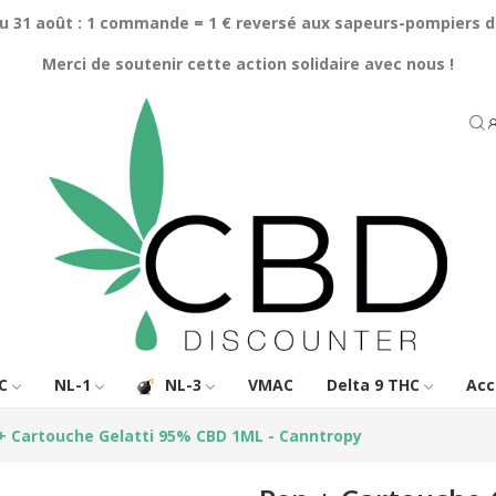
au 31 août : 1 commande = 1 € reversé aux sapeurs-pompiers d
Merci de soutenir cette action solidaire avec nous !
C
NL-1
NL-3
VMAC
Delta 9 THC
Acc
+ Cartouche Gelatti 95% CBD 1ML - Canntropy