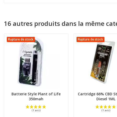
16 autres produits dans la même caté
Rupture de stock
Rupture de stock
Batterie Style Plant of Life
Cartridge 66% CBD S
350mah
Diesel 1ML