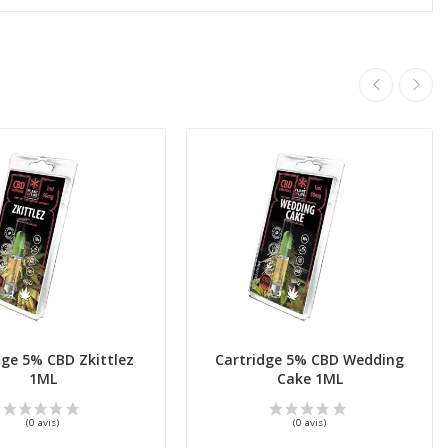
dge 5% CBD Zkittlez
Cartridge 5% CBD Wedding
1ML
Cake 1ML