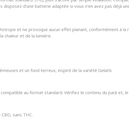
 disposez d'une batterie adaptée si vous n'en avez pas déjà un
ychotrope et ne provoque aucun effet planant, conformément à la 
a chaleur et de la lumière.
meuses et un fond terreux, inspiré de la variété Gelatti.
 compatible au format standard. Vérifiez le contenu du pack et, l
de CBD, sans THC.