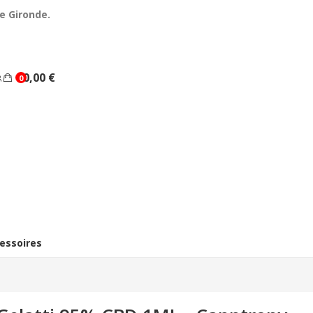
e Gironde.
0,00 €
0
essoires