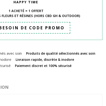
HAPPY TIME
1 ACHETÉ = 1 OFFERT
 FLEURS ET R
É
SINES (HORS CBD GH & OUTDOOR)
 BESOIN DE CODE PROMO
Produits de qualité sélectionnés avec soin
Livraison rapide, discrète & inodore
Paiement discret et 100% sécurisé
TION