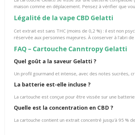
maison comme en déplacement. Pensez à vérifier que vous
Légalité de la vape CBD Gelatti
Cet extrait est sans THC (moins de 0,2 %) : il est non ps
réservée aux personnes majeures. À conserver à l'abri de l
FAQ – Cartouche Canntropy Gelatti
Quel goût a la saveur Gelatti ?
Un profil gourmand et intense, avec des notes sucrées, cré
La batterie est-elle incluse ?
La cartouche est conçue pour être vissée sur une batterie
Quelle est la concentration en CBD ?
La cartouche contient un extrait concentré jusqu'à 95 % 