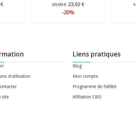
 €
23,92 €
29,90 €
1
-20%
rmation
Liens pratiques
on
Blog
ons d'utilisation
Mon compte
ontacter
Programme de fidélité
 site
Affiliation CBD