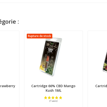
gorie :
Rupture de stock
trawberry
Cartridge 66% CBD Mango
Cartri
Kush 1ML