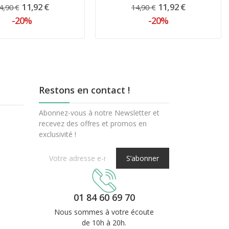
11,92 €
11,92 €
4,90 €
14,90 €
-20%
-20%
Restons en contact !
Abonnez-vous à notre Newsletter et
recevez des offres et promos en
exclusivité !
S’abonner
01 84 60 69 70
Nous sommes à votre écoute
de 10h à 20h.