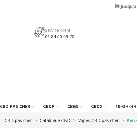
🚒 Jusqu'
Service client
01 84 60 69 70
CBD PAS CHER
CBDP
CBG9
CBDX
10-OH-HH
CBD pas cher
Catalogue CBD
Vapes CBD pas cher
Pen 