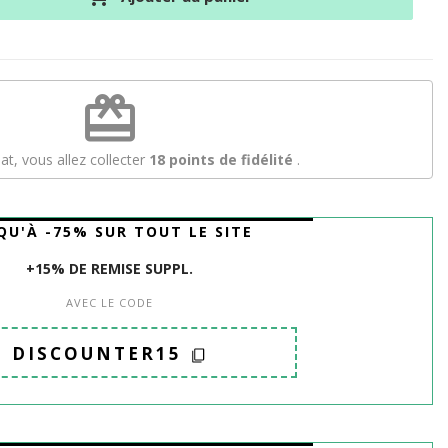
redeem
at, vous allez collecter
18
points de fidélité
.
QU'À -75% SUR TOUT LE SITE
+15% DE REMISE SUPPL.
AVEC LE CODE
DISCOUNTER15