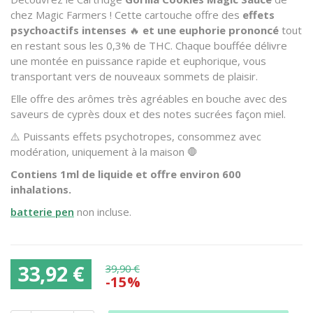
chez Magic Farmers ! Cette cartouche offre des
effets
psychoactifs intenses
🔥
et une euphorie prononcé
tout
en restant sous les 0,3% de THC. Chaque bouffée délivre
une montée en puissance rapide et euphorique, vous
transportant vers de nouveaux sommets de plaisir.
Elle offre des arômes très agréables en bouche avec des
saveurs de cyprès doux et des notes sucrées façon miel.
⚠️ Puissants effets psychotropes, consommez avec
modération, uniquement à la maison 🛑
Contiens 1ml de liquide et offre environ 600
inhalations.
batterie pen
non incluse.
33,92 €
39,90 €
-15%