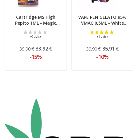
Cartridge MS High
VAPE PEN GELATO 95%
Pepito 1ML - Magic
VMAC 0,5ML - White
Farmers
Rabbit
33,92 €
35,91 €
39,90 €
39,90 €
-15%
-10%