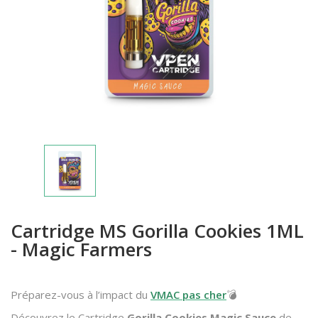
Cartridge MS Gorilla Cookies 1ML
- Magic Farmers
Préparez-vous à l’impact du
VMAC pas cher
💣
Découvrez le Cartridge
Gorilla Cookies Magic Sauce
de