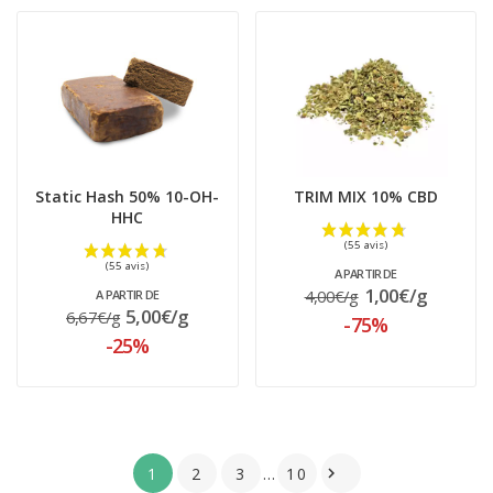
(88 avis)
Static Hash 50% 10-OH-
TRIM MIX 10% CBD
HHC
A PARTIR DE
1,00€/g
4,00€/g
A PARTIR DE
5,00€/g
6,67€/g
-75%
-25%
1
2
3
…
10
