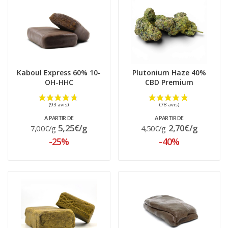
Kaboul Express 60% 10-
Plutonium Haze 40%
(138 avis)
OH-HHC
CBD Premium
A PARTIR DE
A PARTIR DE
5,25€/g
2,70€/g
7,00€/g
4,50€/g
-25%
-40%