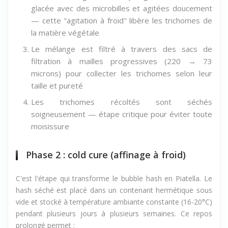
glacée avec des microbilles et agitées doucement
— cette "agitation à froid" libère les trichomes de
la matière végétale
Le mélange est filtré à travers des sacs de
filtration à mailles progressives (220 → 73
microns) pour collecter les trichomes selon leur
taille et pureté
Les trichomes récoltés sont séchés
soigneusement — étape critique pour éviter toute
moisissure
Phase 2 : cold cure (affinage à froid)
C'est l'étape qui transforme le bubble hash en Piatella. Le
hash séché est placé dans un contenant hermétique sous
vide et stocké à température ambiante constante (16-20°C)
pendant plusieurs jours à plusieurs semaines. Ce repos
prolongé permet :