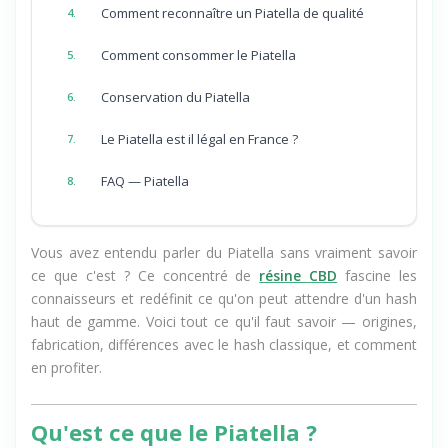
Comment reconnaître un Piatella de qualité
4.
Comment consommer le Piatella
5.
Conservation du Piatella
6.
Le Piatella est il légal en France ?
7.
FAQ — Piatella
8.
Vous avez entendu parler du Piatella sans vraiment savoir
ce que c'est ? Ce concentré de
résine CBD
fascine les
connaisseurs et redéfinit ce qu'on peut attendre d'un hash
haut de gamme. Voici tout ce qu'il faut savoir — origines,
fabrication, différences avec le hash classique, et comment
en profiter.
Qu'est ce que le Piatella ?