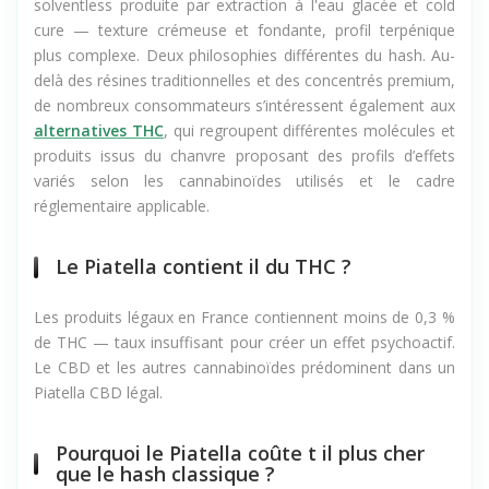
solventless produite par extraction à l'eau glacée et cold
cure — texture crémeuse et fondante, profil terpénique
plus complexe. Deux philosophies différentes du hash. Au-
delà des résines traditionnelles et des concentrés premium,
de nombreux consommateurs s’intéressent également aux
alternatives THC
, qui regroupent différentes molécules et
produits issus du chanvre proposant des profils d’effets
variés selon les cannabinoïdes utilisés et le cadre
réglementaire applicable.
Le Piatella contient il du THC ?
Les produits légaux en France contiennent moins de 0,3 %
de THC — taux insuffisant pour créer un effet psychoactif.
Le CBD et les autres cannabinoïdes prédominent dans un
Piatella CBD légal.
Pourquoi le Piatella coûte t il plus cher
que le hash classique ?