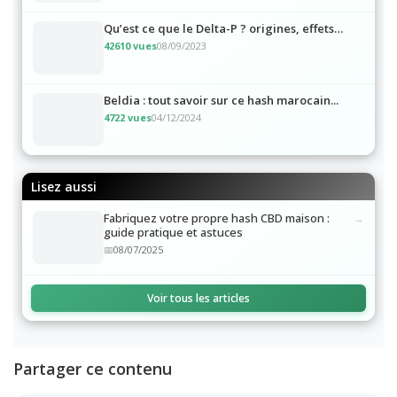
Qu’est ce que le Delta-P ? origines, effets…
42610 vues
08/09/2023
Beldia : tout savoir sur ce hash marocain...
4722 vues
04/12/2024
Lisez aussi
Fabriquez votre propre hash CBD maison :
guide pratique et astuces
08/07/2025
Voir tous les articles
Partager ce contenu