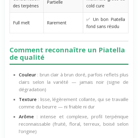
Partielle
des terpènes
cold cure
✅ Un bon Piatella
Full melt
Rarement
fond sans résidu
Comment reconnaître un Piatella
de qualité
Couleur
: brun clair à brun doré, parfois reflets plus
clairs selon la variété — jamais noir (signe de
dégradation)
Texture
: lisse, légèrement collante, qui se travaille
comme du beurre — ni friable ni dur
Arôme
: intense et complexe, profil terpénique
reconnaissable (fruité, floral, terreux, boisé selon
l'origine)