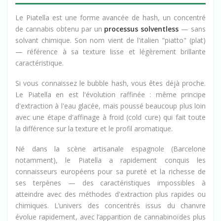
Le Piatella est une forme avancée de hash, un concentré
de cannabis obtenu par un
processus solventless
— sans
solvant chimique. Son nom vient de l'italien "piatto" (plat)
— référence à sa texture lisse et légèrement brillante
caractéristique.
Si vous connaissez le bubble hash, vous êtes déjà proche.
Le Piatella en est l'évolution raffinée : même principe
d'extraction à l'eau glacée, mais poussé beaucoup plus loin
avec une étape d'affinage à froid (cold cure) qui fait toute
la différence sur la texture et le profil aromatique.
Né dans la scène artisanale espagnole (Barcelone
notamment), le Piatella a rapidement conquis les
connaisseurs européens pour sa pureté et la richesse de
ses terpènes — des caractéristiques impossibles à
atteindre avec des méthodes d'extraction plus rapides ou
chimiques. L’univers des concentrés issus du chanvre
évolue rapidement, avec l’apparition de cannabinoïdes plus