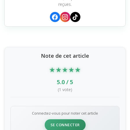
reçues.
Note de cet article
★
★
★
★
★
5.0 / 5
(1 vote)
Connectez-vous pour noter cet article
SE CONNECTER