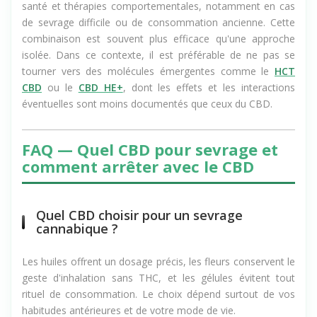
personnes combinent CBD, suivi par un professionnel de
santé et thérapies comportementales, notamment en cas
de sevrage difficile ou de consommation ancienne. Cette
combinaison est souvent plus efficace qu'une approche
isolée. Dans ce contexte, il est préférable de ne pas se
tourner vers des molécules émergentes comme le
HCT
CBD
ou le
CBD HE+
, dont les effets et les interactions
éventuelles sont moins documentés que ceux du CBD.
FAQ — Quel CBD pour sevrage et
comment arrêter avec le CBD
Quel CBD choisir pour un sevrage
cannabique ?
Les huiles offrent un dosage précis, les fleurs conservent le
geste d'inhalation sans THC, et les gélules évitent tout
rituel de consommation. Le choix dépend surtout de vos