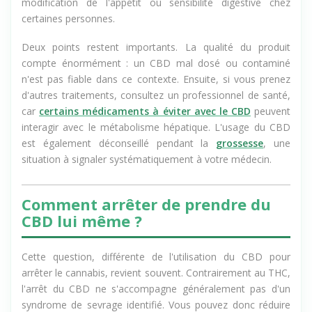
rapportés restent rares et légers : légère fatigue,
modification de l'appétit ou sensibilité digestive chez
certaines personnes.
Deux points restent importants. La qualité du produit
compte énormément : un CBD mal dosé ou contaminé
n'est pas fiable dans ce contexte. Ensuite, si vous prenez
d'autres traitements, consultez un professionnel de santé,
car
certains médicaments à éviter avec le CBD
peuvent
interagir avec le métabolisme hépatique. L'usage du CBD
est également déconseillé pendant la
grossesse
, une
situation à signaler systématiquement à votre médecin.
Comment arrêter de prendre du
CBD lui même ?
Cette question, différente de l'utilisation du CBD pour
arrêter le cannabis, revient souvent. Contrairement au THC,
l'arrêt du CBD ne s'accompagne généralement pas d'un