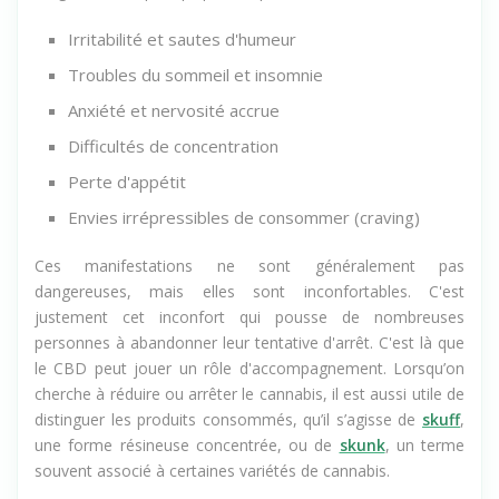
réagissent, ce qui explique une partie des rechutes.
Irritabilité et sautes d'humeur
Troubles du sommeil et insomnie
Anxiété et nervosité accrue
Difficultés de concentration
Perte d'appétit
Envies irrépressibles de consommer (craving)
Ces manifestations ne sont généralement pas
dangereuses, mais elles sont inconfortables. C'est
justement cet inconfort qui pousse de nombreuses
personnes à abandonner leur tentative d'arrêt. C'est là que
le CBD peut jouer un rôle d'accompagnement. Lorsqu’on
cherche à réduire ou arrêter le cannabis, il est aussi utile de
distinguer les produits consommés, qu’il s’agisse de
skuff
,
une forme résineuse concentrée, ou de
skunk
, un terme
souvent associé à certaines variétés de cannabis.