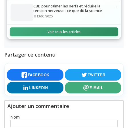
Lisez aussi
CBD pour calmer les nerfs et réduire la
tension nerveuse : ce que dit la science
13/03/2025
Voir tous les articles
Partager ce contenu
FACEBOOK
TWITTER
LINKEDIN
E-MAIL
Ajouter un commentaire
Nom