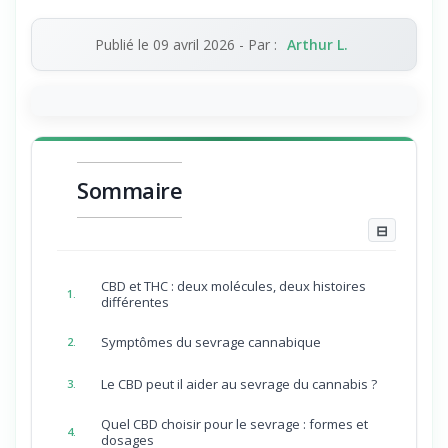
Publié le
09 avril 2026
- Par :
Arthur L.
Sommaire
⊟
CBD et THC : deux molécules, deux histoires
1.
différentes
Symptômes du sevrage cannabique
2.
Le CBD peut il aider au sevrage du cannabis ?
3.
Quel CBD choisir pour le sevrage : formes et