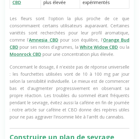
Résines
Concentration
Utilisateurs déjà
CBD
plus élevée
expérimentés
Les fleurs sont l'option la plus proche de ce que
consommaient certains utilisateurs auparavant. Certaines
variétés sont recherchées pour leur profil aromatique,
comme l'
Amnesia CBD
pour son équilibre, l'
Orange Bud
CBD
pour ses notes d'agrumes, la
White Widow CBD
ou la
Moonrock CBD
pour une concentration plus élevée.
Concernant le dosage, il n'existe pas de réponse universelle
: les fourchettes utilisées vont de 10 à 100 mg par jour
selon la sensibilité individuelle. Le mieux est de commencer
bas et d'augmenter progressivement en observant sa
propre réaction. Les troubles du sommeil étant fréquents
pendant le sevrage, évitez aussi la caféine en fin de journée
: notre article sur caféine et CBD donne des repères utiles
pour ne pas aggraver l'insomnie liée à l'arrêt du cannabis.