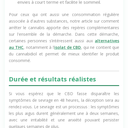
Ajoutez une activité physique
— elle réduit les
envies à court terme et facilite le sommeil.
Pour ceux qui ont aussi une consommation régulière
associée à d'autres substances, notre article sur comment
arrêter le cannabis apporte des repères complémentaires
sur l'ensemble de la démarche. Dans cette démarche,
certaines personnes s’intéressent aussi aux
alternatives
au THC
, notamment à l’
isolat de CBD
, qui ne contient que
du cannabidiol et permet de mieux identifier le produit
consommé.
Durée et résultats réalistes
Si vous espérez que le CBD fasse disparaître les
symptômes de sevrage en 48 heures, la déception sera au
rendez-vous. Le sevrage est un processus : les symptômes
les plus aigus durent généralement une à deux semaines,
avec une irritabilité et une anxiété pouvant persister