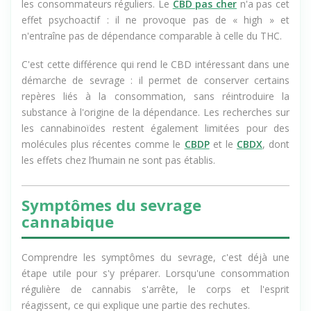
dépendance et provoque les sensations recherchées par
les consommateurs réguliers. Le
CBD pas cher
n'a pas cet
effet psychoactif : il ne provoque pas de « high » et
n'entraîne pas de dépendance comparable à celle du THC.
C'est cette différence qui rend le CBD intéressant dans une
démarche de sevrage : il permet de conserver certains
repères liés à la consommation, sans réintroduire la
substance à l'origine de la dépendance. Les recherches sur
les cannabinoïdes restent également limitées pour des
molécules plus récentes comme le
CBDP
et le
CBDX
, dont
les effets chez l’humain ne sont pas établis.
Symptômes du sevrage
cannabique
Comprendre les symptômes du sevrage, c'est déjà une
étape utile pour s'y préparer. Lorsqu'une consommation
régulière de cannabis s'arrête, le corps et l'esprit