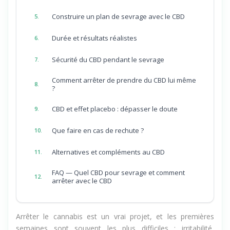
4.
dosages
Construire un plan de sevrage avec le CBD
5.
Durée et résultats réalistes
6.
Sécurité du CBD pendant le sevrage
7.
Comment arrêter de prendre du CBD lui même
8.
?
CBD et effet placebo : dépasser le doute
9.
Que faire en cas de rechute ?
10.
Alternatives et compléments au CBD
11.
FAQ — Quel CBD pour sevrage et comment
12.
arrêter avec le CBD
Arrêter le cannabis est un vrai projet, et les premières