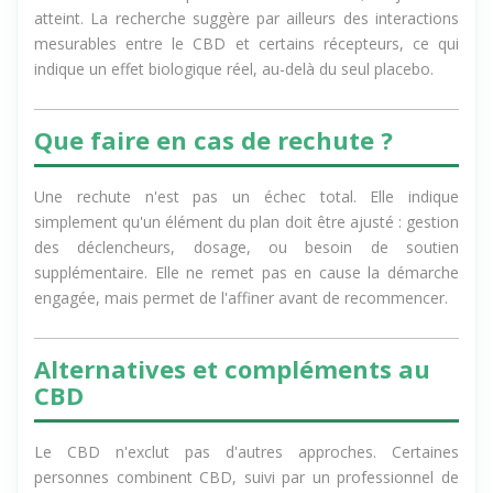
l'anxiété diminue et que la rechute est évitée, l'objectif est
atteint. La recherche suggère par ailleurs des interactions
mesurables entre le CBD et certains récepteurs, ce qui
indique un effet biologique réel, au-delà du seul placebo.
Que faire en cas de rechute ?
Une rechute n'est pas un échec total. Elle indique
simplement qu'un élément du plan doit être ajusté : gestion
des déclencheurs, dosage, ou besoin de soutien
supplémentaire. Elle ne remet pas en cause la démarche
engagée, mais permet de l'affiner avant de recommencer.
Alternatives et compléments au
CBD
Le CBD n'exclut pas d'autres approches. Certaines