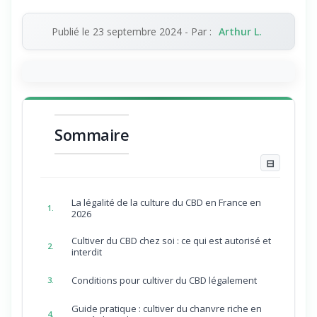
Publié le
23 septembre 2024
- Par :
Arthur L.
Sommaire
⊟
La légalité de la culture du CBD en France en
1.
2026
Cultiver du CBD chez soi : ce qui est autorisé et
2.
interdit
Conditions pour cultiver du CBD légalement
3.
Guide pratique : cultiver du chanvre riche en
4.