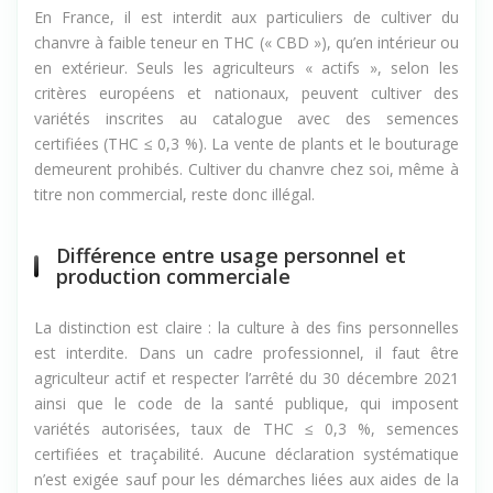
En France, il est interdit aux particuliers de cultiver du
chanvre à faible teneur en THC (« CBD »), qu’en intérieur ou
en extérieur. Seuls les agriculteurs « actifs », selon les
critères européens et nationaux, peuvent cultiver des
variétés inscrites au catalogue avec des semences
certifiées (THC ≤ 0,3 %). La vente de plants et le bouturage
demeurent prohibés. Cultiver du chanvre chez soi, même à
titre non commercial, reste donc illégal.
Différence entre usage personnel et
production commerciale
La distinction est claire : la culture à des fins personnelles
est interdite. Dans un cadre professionnel, il faut être
agriculteur actif et respecter l’arrêté du 30 décembre 2021
ainsi que le code de la santé publique, qui imposent
variétés autorisées, taux de THC ≤ 0,3 %, semences
certifiées et traçabilité. Aucune déclaration systématique
n’est exigée sauf pour les démarches liées aux aides de la