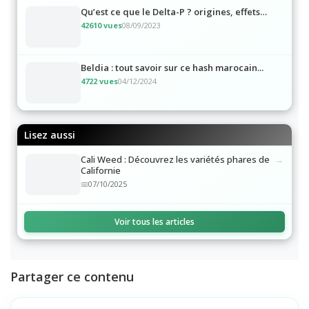
Qu’est ce que le Delta-P ? origines, effets…
42610 vues
08/09/2023
Beldia : tout savoir sur ce hash marocain...
4722 vues
04/12/2024
Lisez aussi
Cali Weed : Découvrez les variétés phares de
Californie
07/10/2025
Voir tous les articles
Partager ce contenu