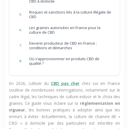
CBD à domicile
Risques et sanctions liés à la culture illégale de
5.
CBD
Les graines autorisées en France pour la
6.
culture de CBD
Devenir producteur de CBD en France :
7.
conditions et démarches
Où s’approvisionner en produits CBD de
8.
qualité ?
En 2026, cultiver du
CBD pas cher
chez soi en France
soulève de nombreuses interrogations, notamment sur le
cadre légal, les techniques de culture indoor et le choix des
graines. Ce guide vous éclaire sur la
réglementation en
vigueur
, les bonnes pratiques à adopter ainsi que les
erreurs à éviter. Actuellement, la culture de chanvre dit «
CBD » à domicile par des particuliers est interdite en