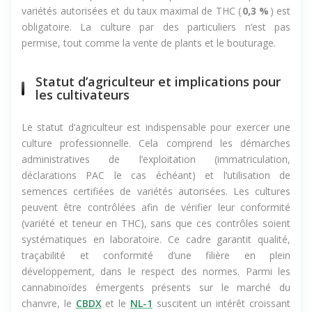
variétés autorisées et du taux maximal de THC (
0,3 %
) est
obligatoire. La culture par des particuliers n’est pas
permise, tout comme la vente de plants et le bouturage.
Statut d’agriculteur et implications pour
les cultivateurs
Le statut d’agriculteur est indispensable pour exercer une
culture professionnelle. Cela comprend les démarches
administratives de l’exploitation (immatriculation,
déclarations PAC le cas échéant) et l’utilisation de
semences certifiées de variétés autorisées. Les cultures
peuvent être contrôlées afin de vérifier leur conformité
(variété et teneur en THC), sans que ces contrôles soient
systématiques en laboratoire. Ce cadre garantit qualité,
traçabilité et conformité d’une filière en plein
développement, dans le respect des normes. Parmi les
cannabinoïdes émergents présents sur le marché du
chanvre, le
CBDX
et le
NL-1
suscitent un intérêt croissant