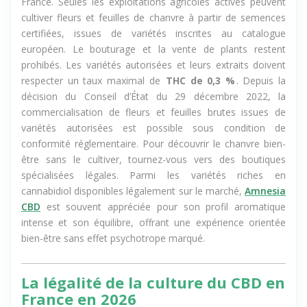
France. Seules les exploitations agricoles actives peuvent
cultiver fleurs et feuilles de chanvre à partir de semences
certifiées, issues de variétés inscrites au catalogue
européen. Le bouturage et la vente de plants restent
prohibés. Les variétés autorisées et leurs extraits doivent
respecter un taux maximal de
THC de 0,3 %
. Depuis la
décision du Conseil d’État du 29 décembre 2022, la
commercialisation de fleurs et feuilles brutes issues de
variétés autorisées est possible sous condition de
conformité réglementaire. Pour découvrir le chanvre bien-
être sans le cultiver, tournez-vous vers des boutiques
spécialisées légales. Parmi les variétés riches en
cannabidiol disponibles légalement sur le marché,
Amnesia
CBD
est souvent appréciée pour son profil aromatique
intense et son équilibre, offrant une expérience orientée
bien-être sans effet psychotrope marqué.
La légalité de la culture du CBD en
France en 2026