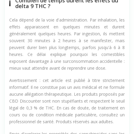
Combien de temps durent les effets du
delta 9 THC ?
Cela dépend de la voie d'administration. Par inhalation, les
effets apparaissent en quelques minutes et durent
généralement quelques heures. Par ingestion, ils mettent
souvent 30 minutes à 2 heures à se manifester, mais
peuvent durer bien plus longtemps, parfois jusqu'à 6 à 8
heures. Ce délai explique pourquoi les comestibles
exposent davantage à une surconsommation accidentelle :
mieux vaut attendre avant de reprendre une dose.
Avertissement : cet article est publié à titre strictement
informatif. Il ne constitue pas un avis médical et ne formule
aucune allégation thérapeutique. Les produits proposés par
CBD Discounter sont non stupéfiants et respectent le seuil
légal de 0,3 % de THC. En cas de doute, de traitement en
cours ou de condition médicale particulière, consultez un
professionnel de santé. Produits réservés aux adultes.