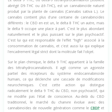
Le delta 9 THC, ou delta-9 tétrahydrocannabinol (souvent
abrégé D9-THC ou Δ9-THC), est un cannabinoïde naturel
produit par la plante de cannabis (Cannabis sativa L.). Le
cannabis contient plus d'une centaine de cannabinoïdes
différents : le CBD en est un, le delta 8 THC un autre, mais
le delta 9 occupe une place à part. C'est le plus abondant
naturellement et le plus puissant sur le plan psychoactif.
C'est lui qui est responsable de l'effet "high" associé à la
consommation de cannabis, et c'est aussi lui qui explique
l'encadrement légal strict dont la molécule fait l'objet.
Sur le plan chimique, le delta 9 THC appartient à la famille
des tétrahydrocannabinols. Il agit comme un agoniste
partiel des récepteurs du système endocannabinoïde
humain, ce qui déclenche une cascade de modifications
neurochimiques. C'est cette action qui distingue
radicalement le delta 9 THC du CBD, non psychoactif, qui
ne modifie pas l'état de conscience. Au-delà du CBD
traditionnel, le marché du chanvre évolue avec des