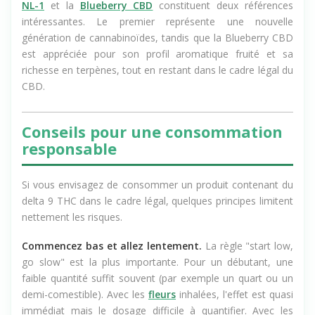
se tourner vers des produits issus du chanvre sans THC, le
NL-1
et la
Blueberry CBD
constituent deux références
intéressantes. Le premier représente une nouvelle
génération de cannabinoïdes, tandis que la Blueberry CBD
est appréciée pour son profil aromatique fruité et sa
richesse en terpènes, tout en restant dans le cadre légal du
CBD.
Conseils pour une consommation
responsable
Si vous envisagez de consommer un produit contenant du
delta 9 THC dans le cadre légal, quelques principes limitent
nettement les risques.
Commencez bas et allez lentement.
La règle "start low,
go slow" est la plus importante. Pour un débutant, une
faible quantité suffit souvent (par exemple un quart ou un
demi-comestible). Avec les
fleurs
inhalées, l'effet est quasi