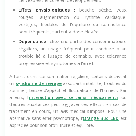
cerveau est encore en développement.
Effets physiologiques :
bouche sèche, yeux
rouges, augmentation du rythme cardiaque,
vertiges, troubles de l'équilibre ou somnolence
sont fréquents, surtout à dose élevée.
Dépendance :
chez une partie des consommateurs
réguliers, un usage fréquent peut conduire à un
trouble lié à l'usage de cannabis, avec tolérance
progressive et symptômes à l'arrêt.
À l'arrêt d'une consommation régulière, certains décrivent
un
syndrome de sevrage
associant irritabilité, troubles du
sommeil, baisse d'appétit et fluctuations de l'humeur. Par
ailleurs, l'
interaction avec certains médicaments
ou
d'autres substances peut aggraver ces effets : en cas de
traitement en cours, un avis médical s'impose. Pour une
alternative sans effet psychotrope, l'
Orange Bud CBD
est
appréciée pour son profil fruité et équilibré.