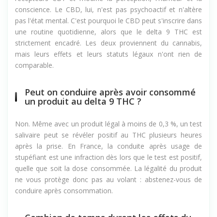
récepteurs CB1 et modifie la perception, l'humeur et la
conscience. Le CBD, lui, n'est pas psychoactif et n'altère
pas l'état mental. C'est pourquoi le CBD peut s'inscrire dans
une routine quotidienne, alors que le delta 9 THC est
strictement encadré. Les deux proviennent du cannabis,
mais leurs effets et leurs statuts légaux n'ont rien de
comparable.
Peut on conduire après avoir consommé
un produit au delta 9 THC ?
Non. Même avec un produit légal à moins de 0,3 %, un test
salivaire peut se révéler positif au THC plusieurs heures
après la prise. En France, la conduite après usage de
stupéfiant est une infraction dès lors que le test est positif,
quelle que soit la dose consommée. La légalité du produit
ne vous protège donc pas au volant : abstenez-vous de
conduire après consommation.