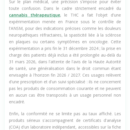
Sur le plan médical, une précision s'impose pour éviter
toute confusion. Dans le cadre strictement encadré du
cannabis thérapeutique
, le THC a fait l'objet d'une
expérimentation menée en France sous le contrôle de
l'ANSM, pour des indications précises comme les douleurs
neuropathiques réfractaires, la spasticité liée à la sclérose
en plaques ou certains symptômes en oncologie. Cette
expérimentation a pris fin le 31 décembre 2024 ; la prise en
charge des patients déjà inclus a été prolongée au-delà du
31 mars 2026, dans l'attente de l'avis de la Haute Autorité
de santé, une généralisation dans le droit commun étant
envisagée à l'horizon fin 2026 / 2027. Ces usages relèvent
d'une prescription et d'un suivi spécialisé : ils ne concernent
pas les produits de consommation courante et ne peuvent
en aucun cas être transposés à un usage personnel non
encadré.
Enfin, la conformité ne se limite pas au taux affiché. Les
produits sérieux s'accompagnent de certificats d'analyse