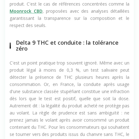
(COA) d'un laboratoire indépendant, accessibles sur la fiche
produit. C'est le cas de références concentrées comme la
Moonrock CBD
, proposées avec des analyses détaillées
garantissant la transparence sur la composition et le
respect des seuils.
Delta 9 THC et conduite : la tolérance
zéro
C'est un point pratique trop souvent ignoré. Même avec un
produit légal à moins de 0,3 %, un test salivaire peut
détecter la présence de THC plusieurs heures après la
consommation. Or, en France, la conduite après usage
d'une substance classée stupéfiant constitue une infraction
dès lors que le test est positif, quelle que soit la dose.
Autrement dit : la légalité du produit acheté ne protège pas
au volant. La règle de prudence est sans ambiguïté : ne
prenez jamais le volant après avoir consommé un produit
contenant du THC. Pour les consommateurs qui souhaitent