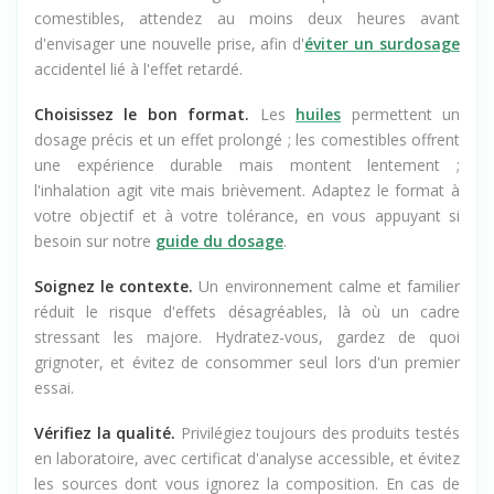
immédiat mais le dosage difficile à quantifier. Avec les
comestibles, attendez au moins deux heures avant
d'envisager une nouvelle prise, afin d'
éviter un surdosage
accidentel lié à l'effet retardé.
Choisissez le bon format.
Les
huiles
permettent un
dosage précis et un effet prolongé ; les comestibles offrent
une expérience durable mais montent lentement ;
l'inhalation agit vite mais brièvement. Adaptez le format à
votre objectif et à votre tolérance, en vous appuyant si
besoin sur notre
guide du dosage
.
Soignez le contexte.
Un environnement calme et familier
réduit le risque d'effets désagréables, là où un cadre
stressant les majore. Hydratez-vous, gardez de quoi
grignoter, et évitez de consommer seul lors d'un premier
essai.
Vérifiez la qualité.
Privilégiez toujours des produits testés
en laboratoire, avec certificat d'analyse accessible, et évitez