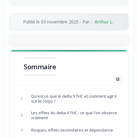
Publié le
03 novembre 2025
- Par :
Arthur L.
Sommaire
⊟
Qu'est ce que le delta 9 THC et comment agit il
1.
sur le corps ?
Les effets du delta 9 THC : ce que l'on observe
2.
vraiment
Risques, effets secondaires et dépendance
3.