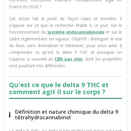
comment fonctionne vraiment l'encadrement légal en
France en 2026 ?
Cet article fait le point de façon claire et honnête. Il
s'appuie sur ce que la recherche établit à ce jour, sur le
fonctionnement du
système endocannabinoïde
et sur le
cadre réglementaire en vigueur. Objectif : distinguer le vrai
du faux, sans dramatiser ni minimiser, pour vous aider à
comprendre ce qu'est le delta 9 THC et pourquoi on
l'oppose si souvent au
CBD pas cher
, dont les propriétés
sont pourtant très différentes.
Qu'est ce que le delta 9 THC et
comment agit il sur le corps ?
Définition et nature chimique du delta 9
tétrahydrocannabinol