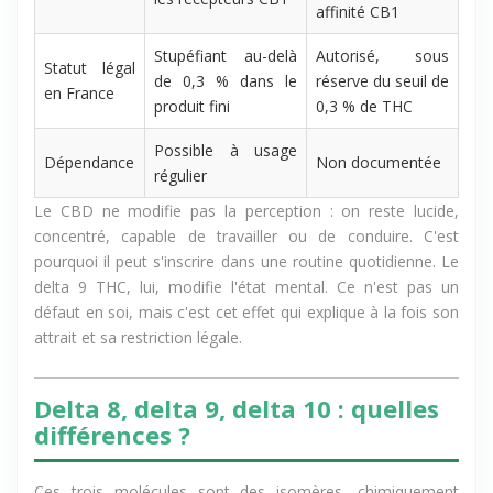
Récepteurs
modulatrice, faible
les récepteurs CB1
affinité CB1
Stupéfiant au-delà
Autorisé, sous
Statut légal
de 0,3 % dans le
réserve du seuil de
en France
produit fini
0,3 % de THC
Possible à usage
Dépendance
Non documentée
régulier
Le CBD ne modifie pas la perception : on reste lucide,
concentré, capable de travailler ou de conduire. C'est
pourquoi il peut s'inscrire dans une routine quotidienne. Le
delta 9 THC, lui, modifie l'état mental. Ce n'est pas un
défaut en soi, mais c'est cet effet qui explique à la fois son
attrait et sa restriction légale.
Delta 8, delta 9, delta 10 : quelles
différences ?