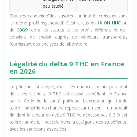
THC
énergisant, très
que le delta 8
peu étudié
D'autres cannabinoïdes suscitent un intérêt croissant sans
le même profil psychoactif. C'est le cas du
10 OH HHC
ou
du
CBG9
, dont les statuts et les profils diffèrent et qu'il
convient de choisir auprès de vendeurs transparents
fournissant des analyses de laboratoire.
Légalité du delta 9 THC en France
en 2026
Le principe est simple, mais ses nuances techniques sont
décisives. Le delta 9 THC est classé stupéfiant en France
par le Code de la santé publique. L'exception qui fonde
toute l'industrie du chanvre repose sur un seuil : un produit
fini dont la teneur en delta 9 THC ne dépasse pas 0,3 % est
toléré ; au-delà, il bascule dans la catégorie des stupéfiants,
avec les sanctions associées.