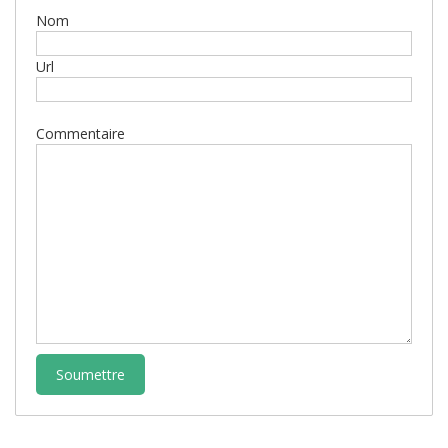
Ajouter un commentaire
Nom
Url
Commentaire