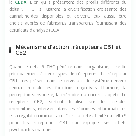
cannabinoïdes de nouvelle génération comme le
CBDP
et
le
CBDX
. Bien qu'ils présentent des profils différents du
delta 9 THC, ils illustrent la diversification croissante des
cannabinoïdes disponibles et doivent, eux aussi, être
choisis auprès de fabricants transparents fournissant des
certificats d'analyse (COA).
Mécanisme d'action : récepteurs CB1 et
CB2
Quand le delta 9 THC pénètre dans l'organisme, il se lie
principalement à deux types de récepteurs. Le récepteur
CB1, très présent dans le cerveau et le système nerveux
central, module les fonctions cognitives, l'humeur, la
perception sensorielle, la mémoire ou encore l'appétit. Le
récepteur CB2, surtout localisé sur les cellules
immunitaires, intervient dans les réponses inflammatoires
et la régulation immunitaire. C'est la forte affinité du delta 9
pour les récepteurs CB1 qui explique ses effets
psychoactifs marqués.