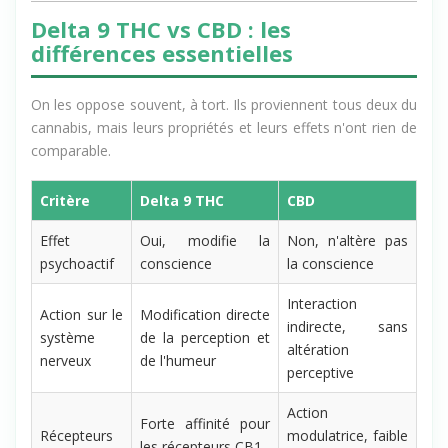
Delta 9 THC vs CBD : les
différences essentielles
On les oppose souvent, à tort. Ils proviennent tous deux du
cannabis, mais leurs propriétés et leurs effets n'ont rien de
comparable.
Critère
Delta 9 THC
CBD
Effet
Oui, modifie la
Non, n'altère pas
psychoactif
conscience
la conscience
Interaction
Action sur le
Modification directe
indirecte, sans
système
de la perception et
altération
nerveux
de l'humeur
perceptive
Action
Forte affinité pour