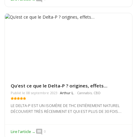
Qu’est ce que le Delta-P ? origines, effets…
Publié le 08 septembre 2023 ·
Arthur L.
·
Cannabis
,
CBD
LE DELTA-P EST UN ISOMÈRE DE THC ENTIÈREMENT NATUREL
DÉCOUVERT TRÈS RÉCEMMENT ET QUI EST PLUS DE 30 FOIS
PLUS PUISSANT QUE LE THC ORDINAIRE (DELTA-9).
comment
Lire l'article →
0