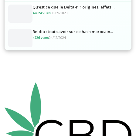
Qu’est ce que le Delta-P ? origines, effets…
42624 vues
08/09/2023
Beldia : tout savoir sur ce hash marocain...
4726 vues
04/12/2024