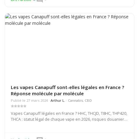
Les vapes Canapuff sont-elles légales en France ?
Réponse molécule par molécule
Publié le 27 mars 2024 ·
Arthur L.
·
Cannabis
,
CBD
Vapes Canapuff légales en France ? HHC, THCJD, T8HC, THP420,
THCA : statut légal de chaque vape en 2026, risques douaniers
et alternatives légales disponibles.