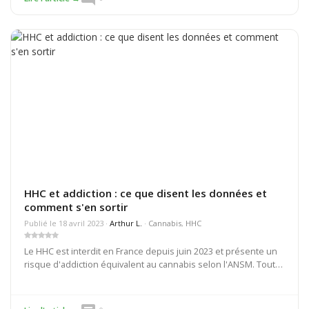
HHC et addiction : ce que disent les données et
comment s'en sortir
Publié le 18 avril 2023 ·
Arthur L.
·
Cannabis
,
HHC
Le HHC est interdit en France depuis juin 2023 et présente un
risque d'addiction équivalent au cannabis selon l'ANSM. Tout
ce qu'il faut savoir sur la dépendance au HHC.