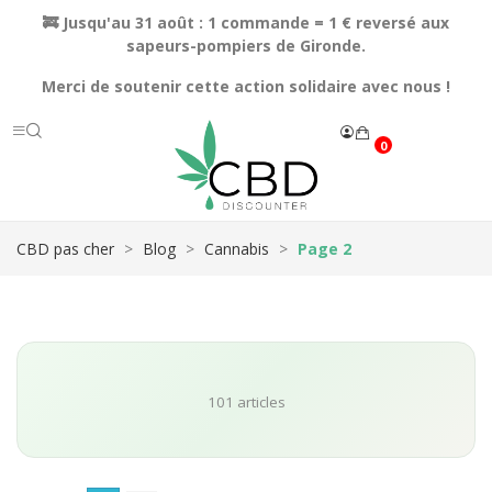
🚒 Jusqu'au 31 août : 1 commande = 1 € reversé aux
sapeurs-pompiers de Gironde.
Merci de soutenir cette action solidaire avec nous !
0
CBD pas cher
Blog
Cannabis
Page 2
101 articles