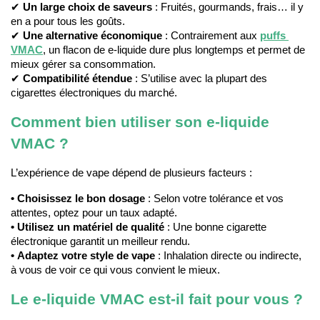
(6 avis)
✔ 
Un large choix de saveurs
 : Fruités, gourmands, frais… il y 
en a pour tous les goûts.
✔ 
Une alternative économique
 : Contrairement aux 
puffs 
VMAC
, un flacon de e-liquide dure plus longtemps et permet de 
mieux gérer sa consommation.
✔ 
Compatibilité étendue
 : S’utilise avec la plupart des 
cigarettes électroniques du marché.
Comment bien utiliser son e-liquide 
VMAC ?
L’expérience de vape dépend de plusieurs facteurs :
• Choisissez le bon dosage
 : Selon votre tolérance et vos 
attentes, optez pour un taux adapté.
• 
Utilisez un matériel de qualité
 : Une bonne cigarette 
électronique garantit un meilleur rendu.
• 
Adaptez votre style de vape
 : Inhalation directe ou indirecte, 
à vous de voir ce qui vous convient le mieux.
Le e-liquide VMAC est-il fait pour vous ?