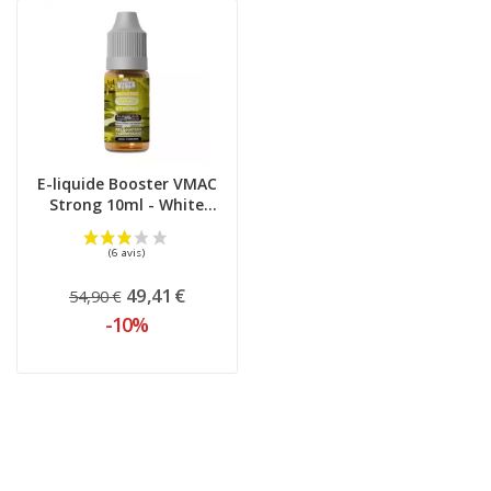
E-liquide Booster VMAC
Strong 10ml - White
Rabbit
49,41 €
54,90 €
-10%
(0 avis)