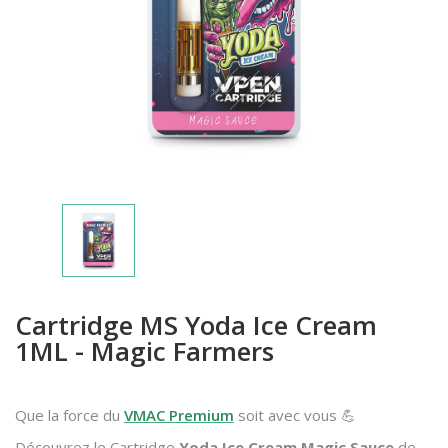
Cartridge MS Yoda Ice Cream
1ML - Magic Farmers
Que la force du
VMAC Premium
soit avec vous 💪
Découvrez le Cartridge
Yoda Ice Cream Magic Sauce
de