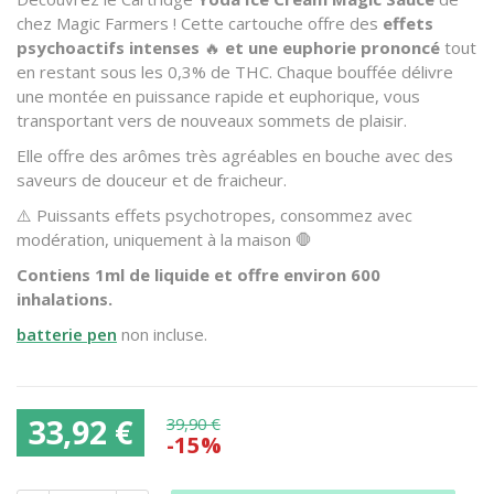
chez Magic Farmers ! Cette cartouche offre des
effets
psychoactifs intenses
🔥
et une euphorie prononcé
tout
en restant sous les 0,3% de THC. Chaque bouffée délivre
une montée en puissance rapide et euphorique, vous
transportant vers de nouveaux sommets de plaisir.
Elle offre des arômes très agréables en bouche avec des
saveurs de douceur et de fraicheur.
⚠️ Puissants effets psychotropes, consommez avec
modération, uniquement à la maison 🛑
Contiens 1ml de liquide et offre environ 600
inhalations.
batterie pen
non incluse.
33,92 €
39,90 €
-15%