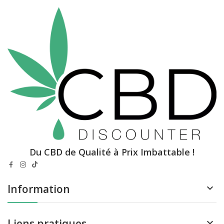
Du CBD de Qualité à Prix Imbattable !
Information

Liens pratiques
