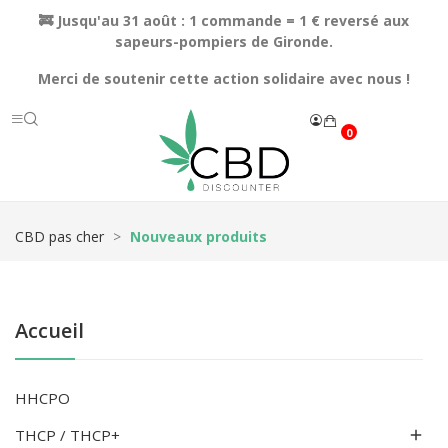
🚒 Jusqu'au 31 août : 1 commande = 1 € reversé aux
sapeurs-pompiers de Gironde.
Merci de soutenir cette action solidaire avec nous !
0
CBD pas cher
Nouveaux produits
Accueil
HHCPO
THCP / THCP+
