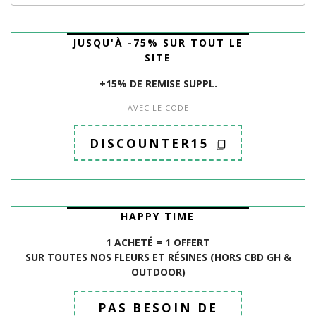
JUSQU'À -75% SUR TOUT LE
SITE
+15% DE REMISE SUPPL.
AVEC LE CODE
DISCOUNTER15
HAPPY TIME
1 ACHETÉ = 1 OFFERT
SUR TOUTES NOS FLEURS ET R
É
SINES (HORS CBD GH &
OUTDOOR)
PAS BESOIN DE