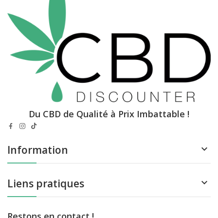
Du CBD de Qualité à Prix Imbattable !
Information

Liens pratiques

Restons en contact !