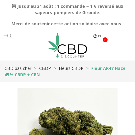
🚒 Jusqu'au 31 août : 1 commande = 1 € reversé aux
sapeurs-pompiers de Gironde.
Merci de soutenir cette action solidaire avec nous !
0
CBD pas cher
CBDP
Fleurs CBDP
Fleur AK47 Haze
45% CBDP + CBN