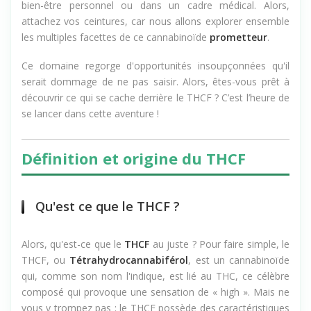
bien-être personnel ou dans un cadre médical. Alors,
attachez vos ceintures, car nous allons explorer ensemble
les multiples facettes de ce cannabinoïde
prometteur
.
Ce domaine regorge d'opportunités insoupçonnées qu'il
serait dommage de ne pas saisir. Alors, êtes-vous prêt à
découvrir ce qui se cache derrière le THCF ? C’est l’heure de
se lancer dans cette aventure !
Définition et origine du THCF
Qu'est ce que le THCF ?
Alors, qu'est-ce que le
THCF
au juste ? Pour faire simple, le
THCF, ou
Tétrahydrocannabiférol
, est un cannabinoïde
qui, comme son nom l'indique, est lié au THC, ce célèbre
composé qui provoque une sensation de « high ». Mais ne
vous y trompez pas : le THCF possède des caractéristiques