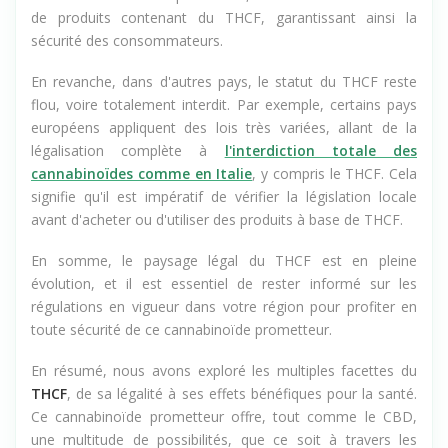
de produits contenant du THCF, garantissant ainsi la
sécurité des consommateurs.
En revanche, dans d'autres pays, le statut du THCF reste
flou, voire totalement interdit. Par exemple, certains pays
européens appliquent des lois très variées, allant de la
légalisation complète à
l'interdiction totale des
cannabinoïdes comme en Italie
, y compris le THCF. Cela
signifie qu'il est impératif de vérifier la législation locale
avant d'acheter ou d'utiliser des produits à base de THCF.
En somme, le paysage légal du THCF est en pleine
évolution, et il est essentiel de rester informé sur les
régulations en vigueur dans votre région pour profiter en
toute sécurité de ce cannabinoïde prometteur.
En résumé, nous avons exploré les multiples facettes du
THCF
, de sa légalité à ses effets bénéfiques pour la santé.
Ce cannabinoïde prometteur offre, tout comme le CBD,
une multitude de possibilités, que ce soit à travers les