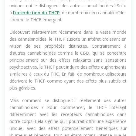
uniques qui le distinguent des autres cannabinoïdes ! Suite
à
l'interdiction du THCP
, de nombreux néo cannabinoïdes
comme le THCF émergent.
Découvert relativement récemment dans le vaste monde
des cannabinoïdes, le THCF suscite un intérêt croissant en
raison de ses propriétés distinctes. Contrairement à
d'autres cannabinoïdes comme le CBD, qui se concentre
principalement sur des effets relaxants sans sensations
psychoactives, le THCF peut induire des effets euphorisants
similaires à ceux du THC. En fait, de nombreux utilisateurs
décrivent le THCF comme ayant des effets plus subtils et
plus gérables.
Mais comment se distingue-t-il réellement des autres
cannabinoïdes ? Pour commencer, le THCF interagit
différemment avec les récepteurs cannabinoïdes dans
notre corps. Cela signifie qu'il pourrait offrir une expérience
unique, avec des effets potentiellement bénéfiques sur
l'humeur et l'énergie, tout en étant moins intense que le