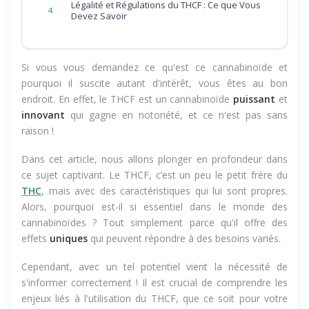
Légalité et Régulations du THCF : Ce que Vous
4.
Devez Savoir
Si vous vous demandez ce qu'est ce cannabinoïde et
pourquoi il suscite autant d'intérêt, vous êtes au bon
endroit. En effet, le THCF est un cannabinoïde
puissant
et
innovant
qui gagne en notoriété, et ce n'est pas sans
raison !
Dans cet article, nous allons plonger en profondeur dans
ce sujet captivant. Le THCF, c’est un peu le petit frère du
THC
, mais avec des caractéristiques qui lui sont propres.
Alors, pourquoi est-il si essentiel dans le monde des
cannabinoïdes ? Tout simplement parce qu'il offre des
effets
uniques
qui peuvent répondre à des besoins variés.
Cependant, avec un tel potentiel vient la nécessité de
s'informer correctement ! Il est crucial de comprendre les
enjeux liés à l'utilisation du THCF, que ce soit pour votre