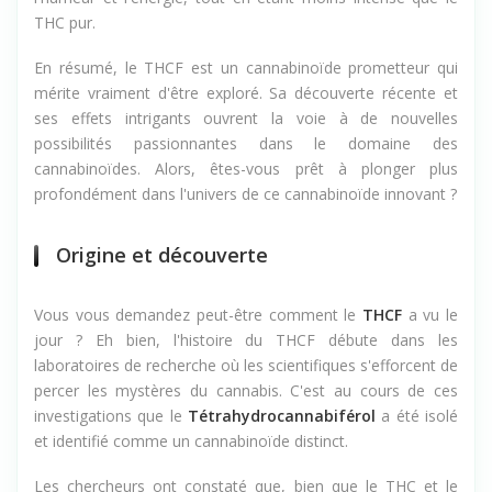
THC pur.
En résumé, le THCF est un cannabinoïde prometteur qui
mérite vraiment d'être exploré. Sa découverte récente et
ses effets intrigants ouvrent la voie à de nouvelles
possibilités passionnantes dans le domaine des
cannabinoïdes. Alors, êtes-vous prêt à plonger plus
profondément dans l'univers de ce cannabinoïde innovant ?
Origine et découverte
Vous vous demandez peut-être comment le
THCF
a vu le
jour ? Eh bien, l'histoire du THCF débute dans les
laboratoires de recherche où les scientifiques s'efforcent de
percer les mystères du cannabis. C'est au cours de ces
investigations que le
Tétrahydrocannabiférol
a été isolé
et identifié comme un cannabinoïde distinct.
Les chercheurs ont constaté que, bien que le THC et le