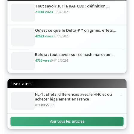
Tout savoir sur le RAF CBD : définition,...
23818 vues
10/04/2023
Qu’est ce que le Delta-P ? origines, effets…
42623 vues
08/09/2023
Beldia : tout savoir sur ce hash marocain...
4726 vues
04/12/2024
Lisez aussi
NL-1 : Effets, différences avec le HHC et où
acheter légalement en France
13/05/2025
Voir tous les articles