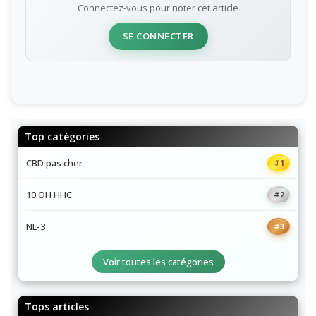
Connectez-vous pour noter cet article
SE CONNECTER
Top catégories
CBD pas cher
#1
10 OH HHC
#2
NL-3
#3
Voir toutes les catégories
Tops articles