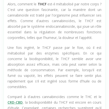
Alors, comment le
THCF
est-il métabolisé par notre corps ?
C'est une question fascinante, car la manière dont un
cannabinoïde est traité par l'organisme peut influencer ses
effets. Comme d'autres cannabinoïdes, le THCF est
absorbé par le système endocannabinoïde, qui joue un rôle
essentiel dans la régulation de nombreuses fonctions
corporelles, telles que l'humeur, la douleur et l'appétit.
Une fois ingéré, le THCF passe par le foie, où il est
métabolisé par des enzymes spécifiques. En ce qui
concerne la biodisponibilité, le THCF semble avoir une
absorption assez efficace, mais cela peut varier selon la
méthode de consommation. Par exemple, lorsqu'il est
fumé ou vapoté, les effets peuvent se faire sentir plus
rapidement que s'il est ingéré sous forme d'huile ou de
comestibles.
Comparé à d'autres cannabinoïdes comme le THC et le
CRD-CBD
, la biodisponibilité du THCF est encore en cours
d'étude. Cependant, certaines recherches suggèrent qu'il