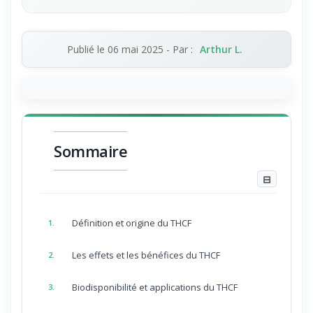
Publié le
06 mai 2025
- Par :
Arthur L.
Sommaire
⊟
Définition et origine du THCF
1.
Les effets et les bénéfices du THCF
2.
Biodisponibilité et applications du THCF
3.