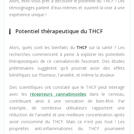
Alors, êtes-vous prêt à découvrir le potentiel du THCF ? Les
témoignages parlent d'eux-mêmes et ouvrent la voie à une
expérience unique !
Potentiel thérapeutique du THCF
Alors, quels sont les bienfaits du
THCF
sur la santé ? Les
recherches commencent à peine à explorer les potentiels
thérapeutiques de ce cannabinoïde fascinant. Des études
préliminaires suggèrent qu'il pourrait avoir des effets
bénéfiques sur l'humeur, l'anxiété, et même la douleur.
Des scientifiques ont constaté que le THCF peut interagir
avec les
récepteurs cannabinoïdes
dans le cerveau,
contribuant ainsi à une sensation de bien-être. Par
exemple, de nombreux utilisateurs rapportent une
réduction de l'anxiété et une meilleure concentration après
avoir consommé du THCF. Mais ce n'est pas tout ! Les
propriétés anti-inflammatoires du THCF pourraient