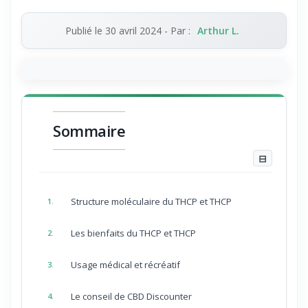
Publié le
30 avril 2024
- Par :
Arthur L.
Sommaire
⊟
Structure moléculaire du THCP et THCP
1.
Les bienfaits du THCP et THCP
2.
Usage médical et récréatif
3.
Le conseil de CBD Discounter
4.