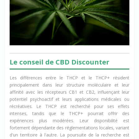
Le conseil de CBD Discounter
Les différences entre le THCP et le THCP+ résident
principalement dans leur structure moléculaire et leur
affinité avec les récepteurs CB1 et CB2, influençant leur
potentiel psychoactif et leurs applications médicales ou
récréatives. Le THCP est recherché pour ses effets
intenses, tandis que le THCP+ pourrait offrir des
expériences plus modérées. Leur disponibilité est
fortement dépendante des réglementations locales, variant
d'un territoire à l'autre. La poursuite de la recherche est