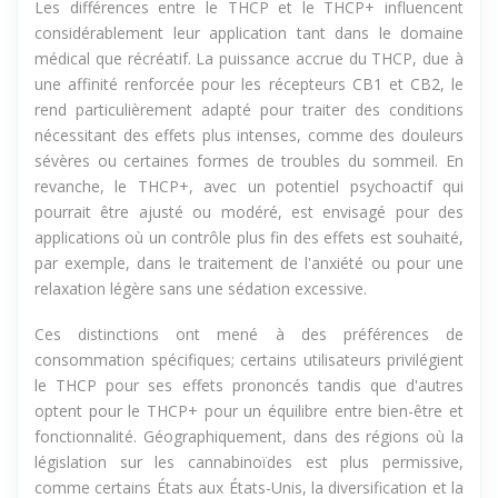
Les différences entre le THCP et le THCP+ influencent
considérablement leur application tant dans le domaine
médical que récréatif. La puissance accrue du THCP, due à
une affinité renforcée pour les récepteurs CB1 et CB2, le
rend particulièrement adapté pour traiter des conditions
nécessitant des effets plus intenses, comme des douleurs
sévères ou certaines formes de troubles du sommeil. En
revanche, le THCP+, avec un potentiel psychoactif qui
pourrait être ajusté ou modéré, est envisagé pour des
applications où un contrôle plus fin des effets est souhaité,
par exemple, dans le traitement de l'anxiété ou pour une
relaxation légère sans une sédation excessive.
Ces distinctions ont mené à des préférences de
consommation spécifiques; certains utilisateurs privilégient
le THCP pour ses effets prononcés tandis que d'autres
optent pour le THCP+ pour un équilibre entre bien-être et
fonctionnalité. Géographiquement, dans des régions où la
législation sur les cannabinoïdes est plus permissive,
comme certains États aux États-Unis, la diversification et la