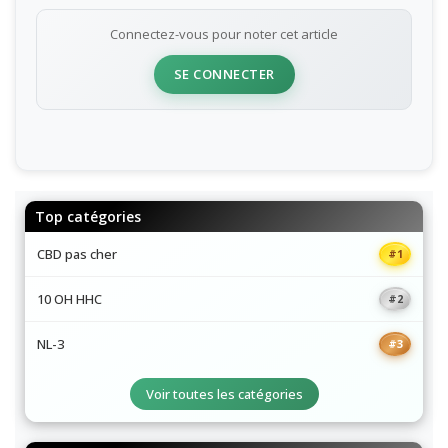
Connectez-vous pour noter cet article
SE CONNECTER
Top catégories
CBD pas cher
#1
10 OH HHC
#2
NL-3
#3
Voir toutes les catégories