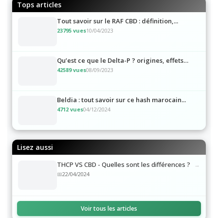
Tops articles
Tout savoir sur le RAF CBD : définition,...
23795 vues
10/04/2023
Qu’est ce que le Delta-P ? origines, effets…
42589 vues
08/09/2023
Beldia : tout savoir sur ce hash marocain...
4712 vues
04/12/2024
Lisez aussi
THCP VS CBD - Quelles sont les différences ?
22/04/2024
Voir tous les articles