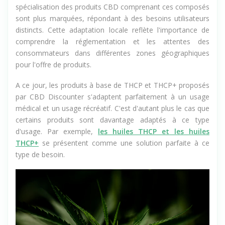
spécialisation des produits CBD comprenant ces composés
sont plus marquées, répondant à des besoins utilisateurs
distincts. Cette adaptation locale reflète l'importance de
comprendre la réglementation et les attentes des
consommateurs dans différentes zones géographiques
pour l'offre de produits.
A ce jour, les produits à base de THCP et THCP+ proposés
par CBD Discounter s'adaptent parfaitement à un usage
médical et un usage récréatif. C'est d'autant plus le cas que
certains produits sont davantage adaptés à ce type
d'usage. Par exemple,
les huiles THCP et les huiles
THCP+
se présentent comme une solution parfaite à ce
type de besoin.