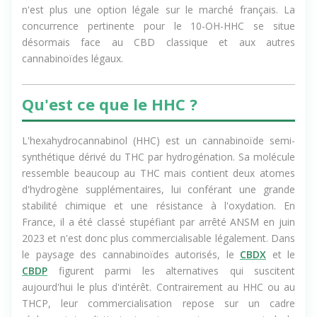
n'est plus une option légale sur le marché français. La
concurrence pertinente pour le 10-OH-HHC se situe
désormais face au CBD classique et aux autres
cannabinoïdes légaux.
Qu'est ce que le HHC ?
L'hexahydrocannabinol (HHC) est un cannabinoïde semi-
synthétique dérivé du THC par hydrogénation. Sa molécule
ressemble beaucoup au THC mais contient deux atomes
d'hydrogène supplémentaires, lui conférant une grande
stabilité chimique et une résistance à l'oxydation. En
France, il a été classé stupéfiant par arrêté ANSM en juin
2023 et n'est donc plus commercialisable légalement. Dans
le paysage des cannabinoïdes autorisés, le
CBDX
et le
CBDP
figurent parmi les alternatives qui suscitent
aujourd'hui le plus d'intérêt. Contrairement au HHC ou au
THCP, leur commercialisation repose sur un cadre