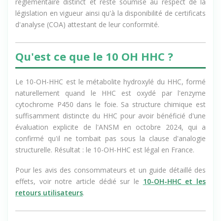
réglementaire distinct et reste soumise au respect de la
législation en vigueur ainsi qu'à la disponibilité de certificats
d'analyse (COA) attestant de leur conformité.
Qu'est ce que le 10 OH HHC ?
Le 10-OH-HHC est le métabolite hydroxylé du HHC, formé
naturellement quand le HHC est oxydé par l'enzyme
cytochrome P450 dans le foie. Sa structure chimique est
suffisamment distincte du HHC pour avoir bénéficié d'une
évaluation explicite de l'ANSM en octobre 2024, qui a
confirmé qu'il ne tombait pas sous la clause d'analogie
structurelle. Résultat : le 10-OH-HHC est légal en France.
Pour les avis des consommateurs et un guide détaillé des
effets, voir notre article dédié sur le
10-OH-HHC et les
retours utilisateurs
.