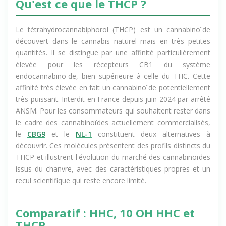
Qu'est ce que le THCP ?
Le tétrahydrocannabiphorol (THCP) est un cannabinoïde
découvert dans le cannabis naturel mais en très petites
quantités. Il se distingue par une affinité particulièrement
élevée pour les récepteurs CB1 du système
endocannabinoïde, bien supérieure à celle du THC. Cette
affinité très élevée en fait un cannabinoïde potentiellement
très puissant. Interdit en France depuis juin 2024 par arrêté
ANSM. Pour les consommateurs qui souhaitent rester dans
le cadre des cannabinoïdes actuellement commercialisés,
le
CBG9
et le
NL-1
constituent deux alternatives à
découvrir. Ces molécules présentent des profils distincts du
THCP et illustrent l'évolution du marché des cannabinoïdes
issus du chanvre, avec des caractéristiques propres et un
recul scientifique qui reste encore limité.
Comparatif : HHC, 10 OH HHC et
THCP