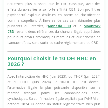
nettement plus puissant que le THC classique, avec des
effets durables liés à sa forte affinité CB1. Son profil très
psychoactif explique d'ailleurs en partie sa classification
comme stupéfiant. À l’inverse de ces cannabinoïdes plus
puissants ou interdits, l’
Amnesia CBD
et le
Moonrock
CBD
restent deux références du chanvre légal, appréciées
pour leurs profils aromatiques marqués et leur richesse en
cannabinoïdes, sans sortir du cadre réglementaire du CBD.
Pourquoi choisir le 10 OH HHC en
2026 ?
Avec l'interdiction du HHC (juin 2023), du THCP (juin 2024)
et du HHCP (juin 2024), le 10-OH-HHC est devenu
l'alternative légale la plus puissante disponible sur le
marché français parmi les cannabinoïdes semi-
synthétiques. Sa confirmation légale explicite par l'ANSM en
octobre 2024 lui donne un statut réglementaire bien plus