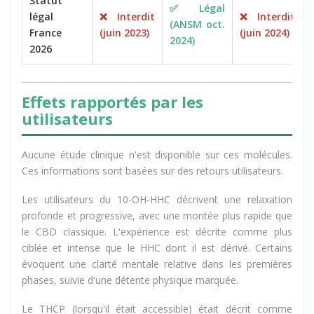
Statut
✅ Légal
légal
❌ Interdit
❌ Interdit
(ANSM oct.
France
(juin 2023)
(juin 2024)
2024)
2026
Effets rapportés par les
utilisateurs
Aucune étude clinique n'est disponible sur ces molécules.
Ces informations sont basées sur des retours utilisateurs.
Les utilisateurs du 10-OH-HHC décrivent une relaxation
profonde et progressive, avec une montée plus rapide que
le CBD classique. L'expérience est décrite comme plus
ciblée et intense que le HHC dont il est dérivé. Certains
évoquent une clarté mentale relative dans les premières
phases, suivie d'une détente physique marquée.
Le THCP (lorsqu'il était accessible) était décrit comme