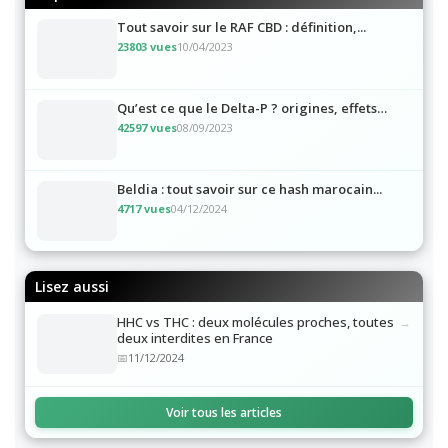
Tout savoir sur le RAF CBD : définition,...
23803 vues
10/04/2023
Qu’est ce que le Delta-P ? origines, effets…
42597 vues
08/09/2023
Beldia : tout savoir sur ce hash marocain...
4717 vues
04/12/2024
Lisez aussi
HHC vs THC : deux molécules proches, toutes
deux interdites en France
11/12/2024
Voir tous les articles