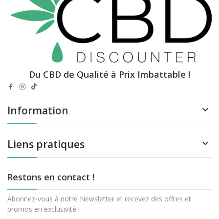
Du CBD de Qualité à Prix Imbattable !
Information

Liens pratiques

Restons en contact !
Abonnez-vous à notre Newsletter et recevez des offres et
promos en exclusivité !