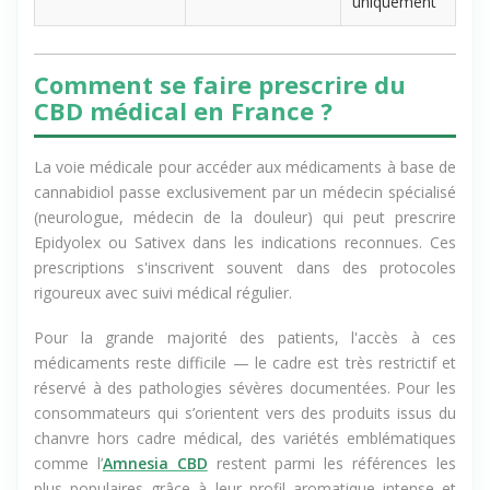
uniquement
Comment se faire prescrire du
CBD médical en France ?
La voie médicale pour accéder aux médicaments à base de
cannabidiol passe exclusivement par un médecin spécialisé
(neurologue, médecin de la douleur) qui peut prescrire
Epidyolex ou Sativex dans les indications reconnues. Ces
prescriptions s'inscrivent souvent dans des protocoles
rigoureux avec suivi médical régulier.
Pour la grande majorité des patients, l'accès à ces
médicaments reste difficile — le cadre est très restrictif et
réservé à des pathologies sévères documentées. Pour les
consommateurs qui s’orientent vers des produits issus du
chanvre hors cadre médical, des variétés emblématiques
comme l’
Amnesia CBD
restent parmi les références les
plus populaires grâce à leur profil aromatique intense et