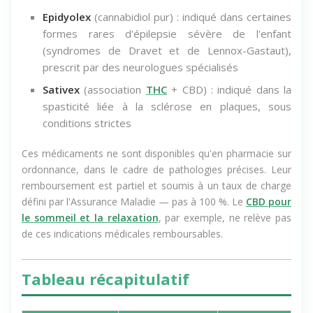
Epidyolex
(cannabidiol pur) : indiqué dans certaines
formes rares d'épilepsie sévère de l'enfant
(syndromes de Dravet et de Lennox-Gastaut),
prescrit par des neurologues spécialisés
Sativex
(association
THC
+ CBD) : indiqué dans la
spasticité liée à la sclérose en plaques, sous
conditions strictes
Ces médicaments ne sont disponibles qu'en pharmacie sur
ordonnance, dans le cadre de pathologies précises. Leur
remboursement est partiel et soumis à un taux de charge
défini par l'Assurance Maladie — pas à 100 %. Le
CBD pour
le sommeil et la relaxation
, par exemple, ne relève pas
de ces indications médicales remboursables.
Tableau récapitulatif