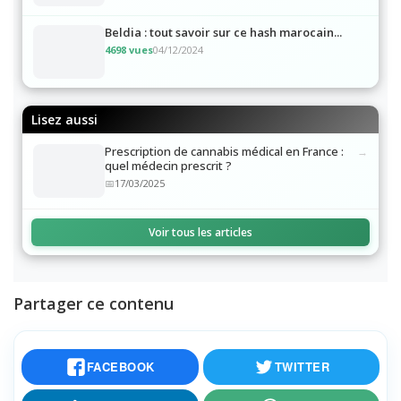
Beldia : tout savoir sur ce hash marocain...
4698 vues
04/12/2024
Lisez aussi
Prescription de cannabis médical en France :
quel médecin prescrit ?
17/03/2025
Voir tous les articles
Partager ce contenu
FACEBOOK
TWITTER