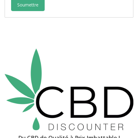
Du CBD de Qualité à Prix Imbattable !