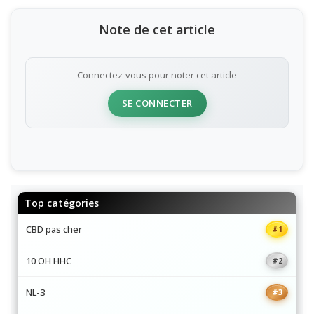
Note de cet article
Connectez-vous pour noter cet article
SE CONNECTER
Top catégories
CBD pas cher
#1
10 OH HHC
#2
NL-3
#3