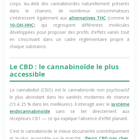
distinctes, avec des profils d'action différents dans votre
corps. Au-delà des cannabinoïdes naturellement présents
dans le chanvre, de nombreux consommateurs
s'intéressent également aux
alternatives THC
(comme le
10-OH-HHC
) qui regroupent différentes molécules
développées pour proposer des profils d'effets variés tout
en s'inscrivant dans un cadre réglementaire propre à
chaque substance.
Le CBD : le cannabinoïde le plus
accessible
Le cannabidiol (CBD) est le cannabinoïde non psychoactif
le plus abondant dans les variétés modernes de chanvre
(15 à 25 % dans les meilleures). Il interagit avec le
système
endocannabinoïde
sans se lier directement aux
récepteurs CB1 — ce qui explique l'absence d'effet planant.
C'est le cannabinoïde le mieux documenté scientifiquement