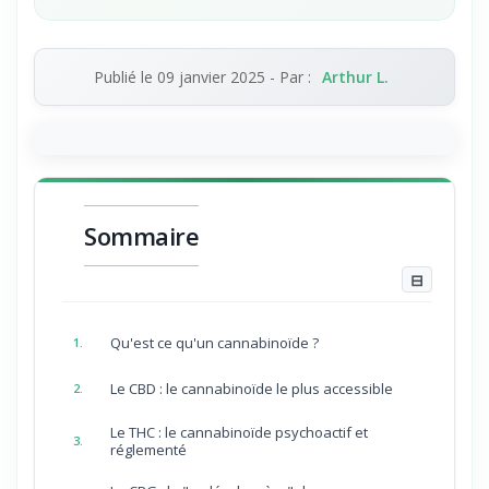
Publié le
09 janvier 2025
- Par :
Arthur L.
Sommaire
⊟
Qu'est ce qu'un cannabinoïde ?
1.
Le CBD : le cannabinoïde le plus accessible
2.
Le THC : le cannabinoïde psychoactif et
3.
réglementé