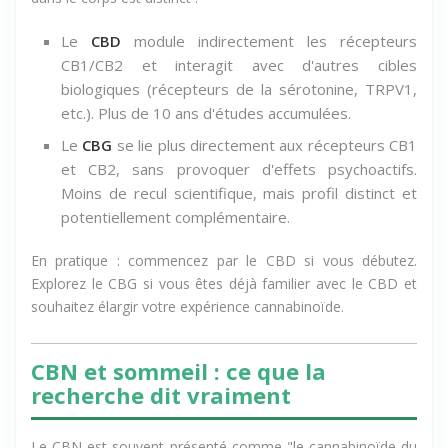
dans le corps est distinct :
Le
CBD
module indirectement les récepteurs
CB1/CB2 et interagit avec d'autres cibles
biologiques (récepteurs de la sérotonine, TRPV1,
etc.). Plus de 10 ans d'études accumulées.
Le
CBG
se lie plus directement aux récepteurs CB1
et CB2, sans provoquer d'effets psychoactifs.
Moins de recul scientifique, mais profil distinct et
potentiellement complémentaire.
En pratique : commencez par le CBD si vous débutez.
Explorez le CBG si vous êtes déjà familier avec le CBD et
souhaitez élargir votre expérience cannabinoïde.
CBN et sommeil : ce que la
recherche dit vraiment