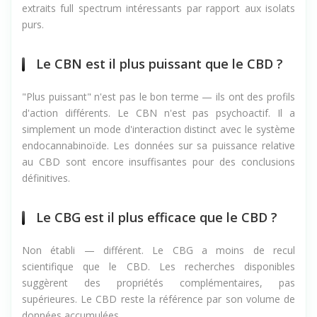
(
effet d'entourage
) est précisément ce qui rend les
extraits full spectrum intéressants par rapport aux isolats
purs.
Le CBN est il plus puissant que le CBD ?
"Plus puissant" n'est pas le bon terme — ils ont des profils
d'action différents. Le CBN n'est pas psychoactif. Il a
simplement un mode d'interaction distinct avec le système
endocannabinoïde. Les données sur sa puissance relative
au CBD sont encore insuffisantes pour des conclusions
définitives.
Le CBG est il plus efficace que le CBD ?
Non établi — différent. Le CBG a moins de recul
scientifique que le CBD. Les recherches disponibles
suggèrent des propriétés complémentaires, pas
supérieures. Le CBD reste la référence par son volume de