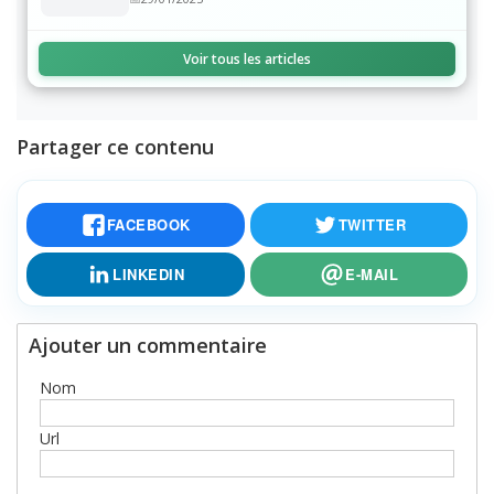
naturel du chanvre, ses effets
29/01/2025
Voir tous les articles
Partager ce contenu
FACEBOOK
TWITTER
LINKEDIN
E-MAIL
Ajouter un commentaire
Nom
Url