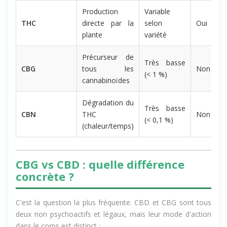
Production
Variable
THC
directe par la
selon
Oui
plante
variété
Précurseur de
Très basse
CBG
tous les
Non
(< 1 %)
cannabinoïdes
Dégradation du
Très basse
CBN
THC
Non
(< 0,1 %)
(chaleur/temps)
CBG vs CBD : quelle différence
concrète ?
C'est la question la plus fréquente. CBD et CBG sont tous
deux non psychoactifs et légaux, mais leur mode d'action