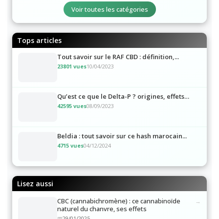
Voir toutes les catégories
Tops articles
Tout savoir sur le RAF CBD : définition,...
23801 vues
10/04/2023
Qu’est ce que le Delta-P ? origines, effets…
42595 vues
08/09/2023
Beldia : tout savoir sur ce hash marocain...
4715 vues
04/12/2024
Lisez aussi
CBC (cannabichromène) : ce cannabinoïde