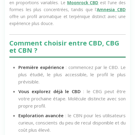
complet contiennent naturellement CBD, CBG, CBN et CBC
en proportions variables. Le
Moonrock CBD
est l'une des
formes les plus concentrées, tandis que l'
Amnesia CBD
offre un profil aromatique et terpénique distinct avec une
expérience plus douce.
Comment choisir entre CBD, CBG
et CBN ?
Première expérience
: commencez par le CBD. Le
plus étudié, le plus accessible, le profil le plus
prévisible.
Vous explorez déjà le CBD
: le CBG peut être
votre prochaine étape. Molécule distincte avec son
propre profil.
Exploration avancée
: le CBN pour les utilisateurs
curieux, conscients du peu de recul disponible et du