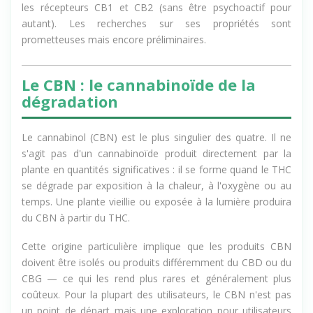
différemment du CBD — il a une affinité plus directe pour
les récepteurs CB1 et CB2 (sans être psychoactif pour
autant). Les recherches sur ses propriétés sont
prometteuses mais encore préliminaires.
Le CBN : le cannabinoïde de la
dégradation
Le cannabinol (CBN) est le plus singulier des quatre. Il ne
s'agit pas d'un cannabinoïde produit directement par la
plante en quantités significatives : il se forme quand le THC
se dégrade par exposition à la chaleur, à l'oxygène ou au
temps. Une plante vieillie ou exposée à la lumière produira
du CBN à partir du THC.
Cette origine particulière implique que les produits CBN
doivent être isolés ou produits différemment du CBD ou du
CBG — ce qui les rend plus rares et généralement plus
coûteux. Pour la plupart des utilisateurs, le CBN n'est pas