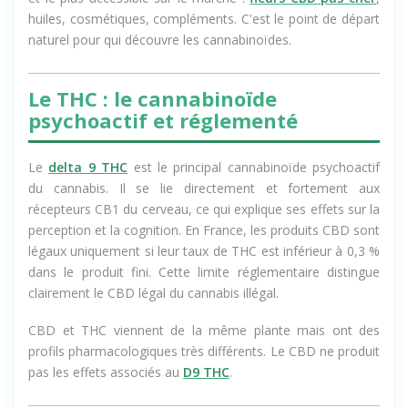
et le plus accessible sur le marché :
fleurs CBD pas cher
,
huiles, cosmétiques, compléments. C'est le point de départ
naturel pour qui découvre les cannabinoïdes.
Le THC : le cannabinoïde
psychoactif et réglementé
Le
delta 9 THC
est le principal cannabinoïde psychoactif
du cannabis. Il se lie directement et fortement aux
récepteurs CB1 du cerveau, ce qui explique ses effets sur la
perception et la cognition. En France, les produits CBD sont
légaux uniquement si leur taux de THC est inférieur à 0,3 %
dans le produit fini. Cette limite réglementaire distingue
clairement le CBD légal du cannabis illégal.
CBD et THC viennent de la même plante mais ont des
profils pharmacologiques très différents. Le CBD ne produit
pas les effets associés au
D9 THC
.