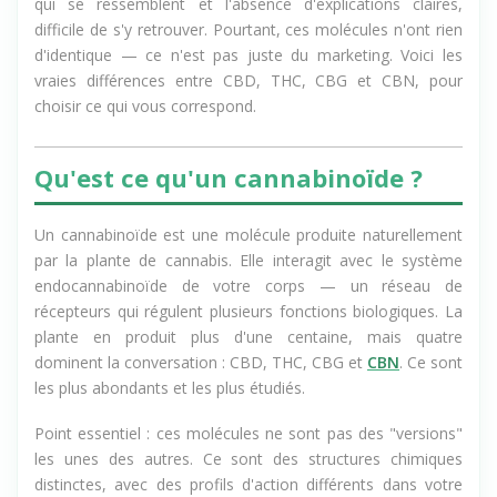
et maintenant le CBN débarque partout. Entre les termes
qui se ressemblent et l'absence d'explications claires,
difficile de s'y retrouver. Pourtant, ces molécules n'ont rien
d'identique — ce n'est pas juste du marketing. Voici les
vraies différences entre CBD, THC, CBG et CBN, pour
choisir ce qui vous correspond.
Qu'est ce qu'un cannabinoïde ?
Un cannabinoïde est une molécule produite naturellement
par la plante de cannabis. Elle interagit avec le système
endocannabinoïde de votre corps — un réseau de
récepteurs qui régulent plusieurs fonctions biologiques. La
plante en produit plus d'une centaine, mais quatre
dominent la conversation : CBD, THC, CBG et
CBN
. Ce sont
les plus abondants et les plus étudiés.
Point essentiel : ces molécules ne sont pas des "versions"
les unes des autres. Ce sont des structures chimiques