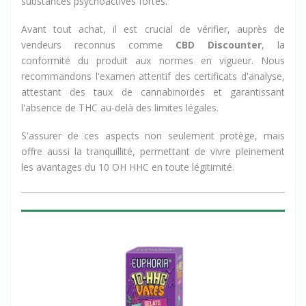
substances psychoactives fortes.
Avant tout achat, il est crucial de vérifier, auprès de
vendeurs reconnus comme
CBD Discounter
, la
conformité du produit aux normes en vigueur. Nous
recommandons l'examen attentif des certificats d'analyse,
attestant des taux de cannabinoïdes et garantissant
l'absence de THC au-delà des limites légales.
S'assurer de ces aspects non seulement protège, mais
offre aussi la tranquillité, permettant de vivre pleinement
les avantages du 10 OH HHC en toute légitimité.