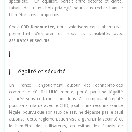
spécificité ? Un équilibre parfait entre détente et clarté,
faisant de lui un choix privilégié pour ceux recherchant le
bien-être sans compromis.
Chez
CBD Discounter
, nous valorisons cette alternative,
permettant d'explorer de nouvelles sensibilités avec
assurance et sécurité.
Légalité et sécurité
En France, l'engouement autour des cannabinoïdes
comme le
10 OH HHC
monte, porté par une légalité
assurée sous certaines conditions. Ce composant, réputé
pour sa similarité avec le CBD, jouit d'une reconnaissance
légale, pourvu que son taux de THC ne dépasse pas le seuil
autorisé. Cette réglementation vise à garantir la sécurité et
le bien-être des utilisateurs, en évitant les écueils de