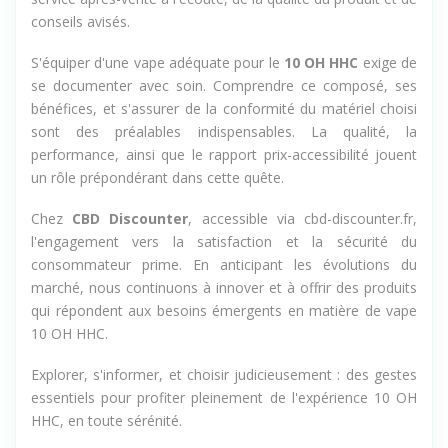
conseils avisés.
S'équiper d'une vape adéquate pour le
10 OH HHC
exige de
se documenter avec soin. Comprendre ce composé, ses
bénéfices, et s'assurer de la conformité du matériel choisi
sont des préalables indispensables. La qualité, la
performance, ainsi que le rapport prix-accessibilité jouent
un rôle prépondérant dans cette quête.
Chez
CBD Discounter
, accessible via
cbd-discounter.fr
,
l'engagement vers la satisfaction et la sécurité du
consommateur prime. En anticipant les évolutions du
marché, nous continuons à innover et à offrir des produits
qui répondent aux besoins émergents en matière de vape
10 OH HHC.
Explorer, s'informer, et choisir judicieusement : des gestes
essentiels pour profiter pleinement de l'expérience 10 OH
HHC, en toute sérénité.