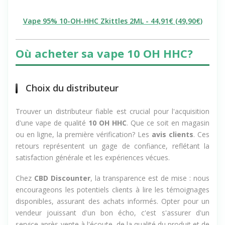
Vape 95% 10-OH-HHC Zkittles 2ML - 44,91€ (
49,90€
)
Où acheter sa vape 10 OH HHC?
Choix du distributeur
Trouver un distributeur fiable est crucial pour l'acquisition
d'une vape de qualité
10 OH HHC
. Que ce soit en magasin
ou en ligne, la première vérification? Les
avis clients
. Ces
retours représentent un gage de confiance, reflétant la
satisfaction générale et les expériences vécues.
Chez
CBD Discounter
, la transparence est de mise : nous
encourageons les potentiels clients à lire les témoignages
disponibles, assurant des achats informés. Opter pour un
vendeur jouissant d'un bon écho, c'est s'assurer d'un
service après-vente à l'écoute, de la qualité du produit et de