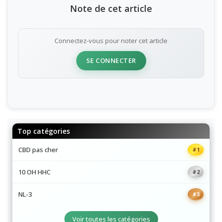
Note de cet article
Connectez-vous pour noter cet article
SE CONNECTER
Top catégories
CBD pas cher
#1
10 OH HHC
#2
NL-3
#3
Voir toutes les catégories