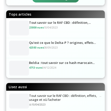
Tops articles
Tout savoir sur le RAF CBD : définition,...
23800 vues
10/04/2023
Qu’est ce que le Delta-P ? origines, effets…
42593 vues
08/09/2023
Beldia : tout savoir sur ce hash marocain...
4713 vues
04/12/2024
Lisez aussi
Tout savoir sur le RAF CBD : définition, effets,
usage et où l’acheter
10/04/2023