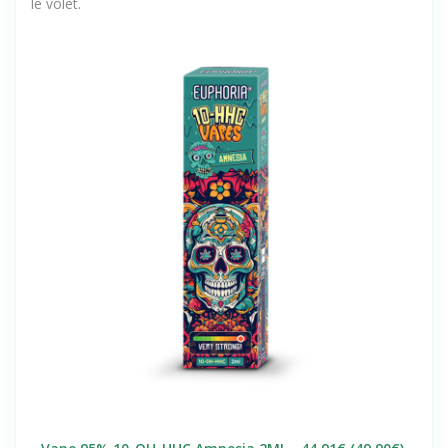
le volet.