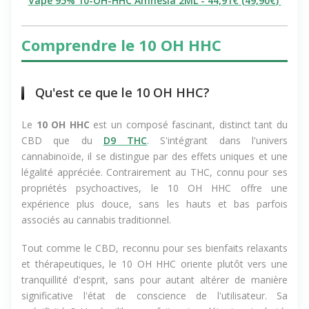
Vape 95% 10-OH-HHC Amnesia 2ML - 44,91€ (
49,90€
)
Comprendre le 10 OH HHC
Qu'est ce que le 10 OH HHC?
Le
10 OH HHC
est un composé fascinant, distinct tant du
CBD que du
D9 THC
. S'intégrant dans l'univers
cannabinoïde, il se distingue par des effets uniques et une
légalité appréciée. Contrairement au THC, connu pour ses
propriétés psychoactives, le 10 OH HHC offre une
expérience plus douce, sans les hauts et bas parfois
associés au cannabis traditionnel.
Tout comme le CBD, reconnu pour ses bienfaits relaxants
et thérapeutiques, le 10 OH HHC oriente plutôt vers une
tranquillité d'esprit, sans pour autant altérer de manière
significative l'état de conscience de l'utilisateur. Sa