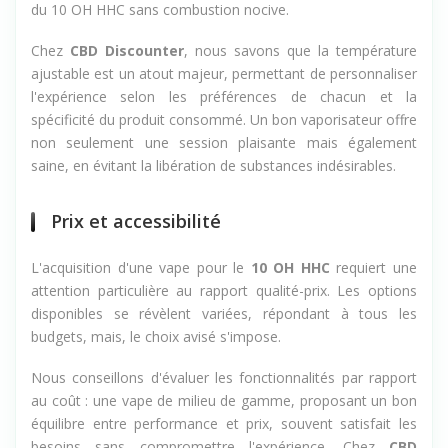
du 10 OH HHC sans combustion nocive.
Chez
CBD Discounter
, nous savons que la température
ajustable est un atout majeur, permettant de personnaliser
l'expérience selon les préférences de chacun et la
spécificité du produit consommé. Un bon vaporisateur offre
non seulement une session plaisante mais également
saine, en évitant la libération de substances indésirables.
Prix et accessibilité
L'acquisition d'une vape pour le
10 OH HHC
requiert une
attention particulière au rapport qualité-prix. Les options
disponibles se révèlent variées, répondant à tous les
budgets, mais, le choix avisé s'impose.
Nous conseillons d'évaluer les fonctionnalités par rapport
au coût : une vape de milieu de gamme, proposant un bon
équilibre entre performance et prix, souvent satisfait les
besoins sans compromettre l'expérience. Chez
CBD