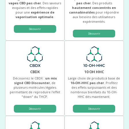
vapes CBD pas cher
. Des saveurs
pas cher
. Des produits
exquises et des effets rapides
hautement concentrés en
pour une
expérience de
cannabinoïdes
pour répondre
vaporisation optimale
.
aux besoins des utilisateurs
expérimentés.
Découvrir
Découvrir
CBDX
10 OH HHC
Découvrez le CBDX :
un mix
Large choix de produits à base de
signé CBD Discounter
, de
10-OH-HHC pas cher
. Profitez
plusieurs molécules légales
des effets surpuissants et des
permettant de reproduire l'effet
nombreux bienfaits du 10-OH-
"down" du THCP.
HHC dès maintenant.
Découvrir
Découvrir