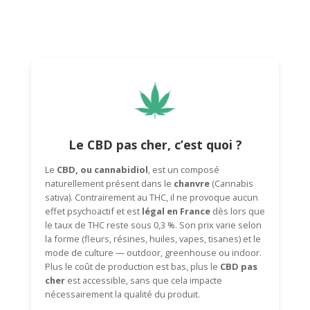
Le CBD pas cher, c’est quoi ?
Le
CBD, ou cannabidiol
, est un composé
naturellement présent dans le
chanvre
(
Cannabis
sativa
). Contrairement au THC, il ne provoque aucun
effet psychoactif et est
légal en France
dès lors que
le taux de THC reste sous 0,3 %. Son prix varie selon
la forme (fleurs, résines, huiles, vapes, tisanes) et le
mode de culture — outdoor, greenhouse ou indoor.
Plus le coût de production est bas, plus le
CBD pas
cher
est accessible, sans que cela impacte
nécessairement la qualité du produit.