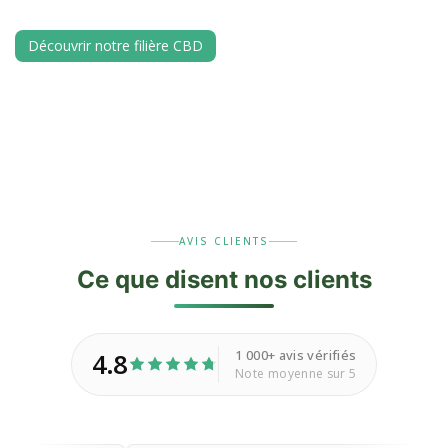
Découvrir notre filière CBD
AVIS CLIENTS
Ce que disent nos
clients
1 000+ avis vérifiés
4.8
Note moyenne sur 5