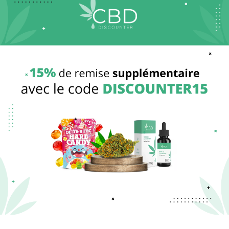
(437 avis)
(59 avis)