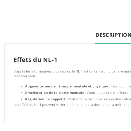
DESCRIPTIO
Effets du NL-1
D'après les informations disponibles, le NL-1 est un cannabinoïde rare qui s
reconnu pour :
Augmentation de l'énergie mentale et physique
: Idéal pour re
Amélioration de la clarté mentale
: Contribue à une meilleure h
Régulation de l'appétit
: Peut aider à maintenir un équilibre alim
Les effets du NL-1 peuvent varier en fonction de la dose et de la méthode