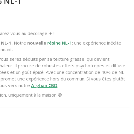
% NL-1
arez vous au décollage ✈️ !
 NL-1.
Notre
nouvelle
résine NL-1
: une expérience inédite
nnant.
vous serez séduits par sa texture grasse, qui devient
haleur. Il procure de robustes effets psychotropes et diffuse
ées et un goût épicé. Avec une concentration de 40% de NL-
 promet une expérience hors du commun. Si vous êtes plutôt
vous vers notre
Afghan CBD
.
on, uniquement à la maison 🛑