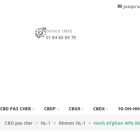
🚒 Jusqu'
Service client
01 84 60 69 70
CBD PAS CHER
CBDP
CBG9
CBDX
10-OH-HH
CBD pas cher
NL-1
Résines NL-1
Hash Afghan 40% N