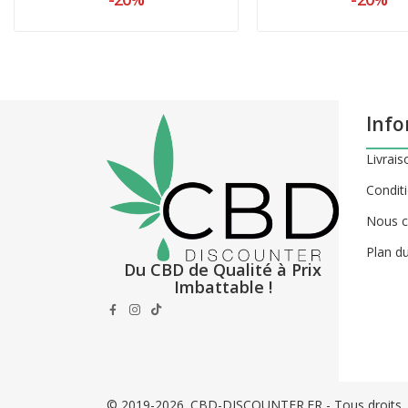
Info
Livrais
Conditi
Nous c
Plan du
Du CBD de Qualité à Prix
Imbattable !
© 2019-2026. CBD-DISCOUNTER.FR - Tous droits