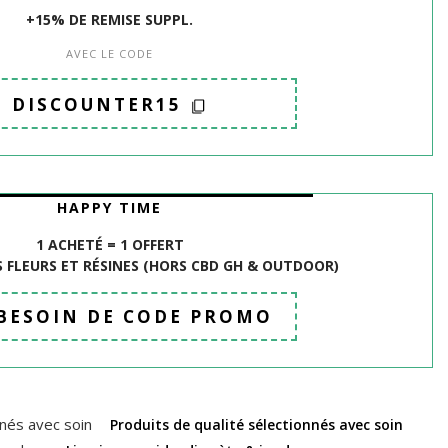
+15% DE REMISE SUPPL.
AVEC LE CODE
DISCOUNTER15
HAPPY TIME
1 ACHETÉ = 1 OFFERT
 FLEURS ET R
É
SINES (HORS CBD GH & OUTDOOR)
 BESOIN DE CODE PROMO
Produits de qualité sélectionnés avec soin