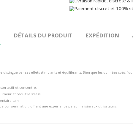
N
DÉTAILS DU PRODUIT
EXPÉDITION
e distingue par ses effets stimulants et équilibrants. Bien que les données spécifique
ster actif et concentré.
umeur et réduit le stress.
entaire sain.
 de consommation, offrant une expérience personnalisée aux utilisateurs.