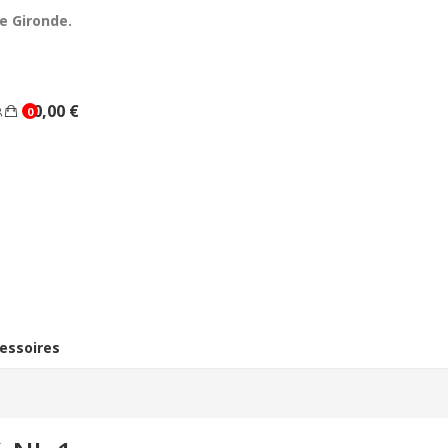
e Gironde.
0,00 €
0
essoires