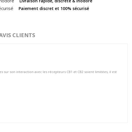
Livraison rapide, discrète & inodore
Paiement discret et 100% sécurisé
AVIS CLIENTS
s sur son interaction avec les récepteurs CB1 et CB2 soient limitées, il est