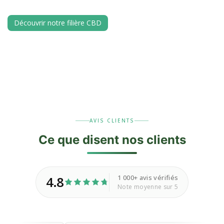
Découvrir notre filière CBD
AVIS CLIENTS
Ce que disent nos
clients
1 000+ avis vérifiés
4.8
Note moyenne sur 5