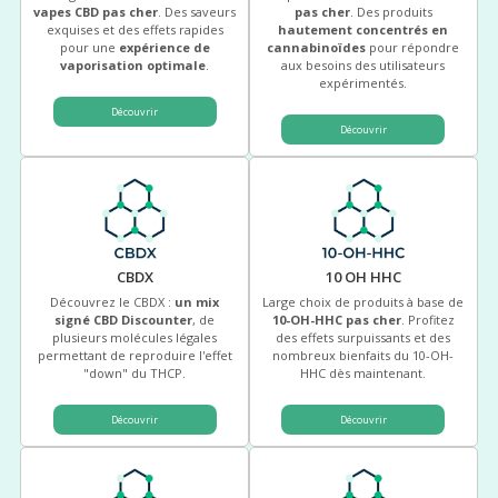
vapes CBD pas cher
. Des saveurs
pas cher
. Des produits
exquises et des effets rapides
hautement concentrés en
pour une
expérience de
cannabinoïdes
pour répondre
vaporisation optimale
.
aux besoins des utilisateurs
expérimentés.
Découvrir
Découvrir
CBDX
10 OH HHC
Découvrez le CBDX :
un mix
Large choix de produits à base de
signé CBD Discounter
, de
10-OH-HHC pas cher
. Profitez
plusieurs molécules légales
des effets surpuissants et des
permettant de reproduire l'effet
nombreux bienfaits du 10-OH-
"down" du THCP.
HHC dès maintenant.
Découvrir
Découvrir