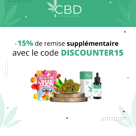
(437 avis)
(59 avis)