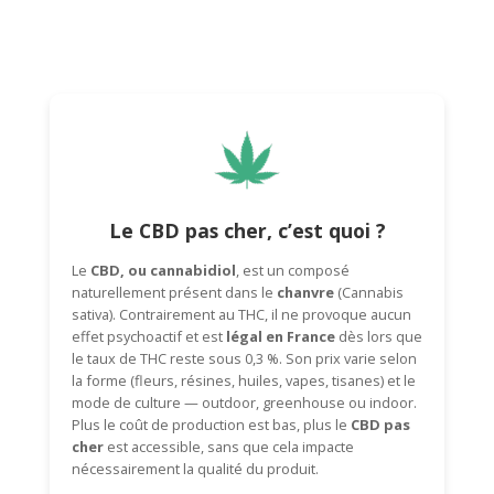
Le CBD pas cher, c’est quoi ?
Le
CBD, ou cannabidiol
, est un composé
naturellement présent dans le
chanvre
(
Cannabis
sativa
). Contrairement au THC, il ne provoque aucun
effet psychoactif et est
légal en France
dès lors que
le taux de THC reste sous 0,3 %. Son prix varie selon
la forme (fleurs, résines, huiles, vapes, tisanes) et le
mode de culture — outdoor, greenhouse ou indoor.
Plus le coût de production est bas, plus le
CBD pas
cher
est accessible, sans que cela impacte
nécessairement la qualité du produit.