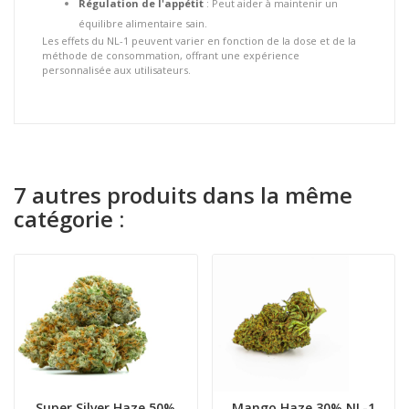
Régulation de l'appétit
: Peut aider à maintenir un
équilibre alimentaire sain.
Les effets du NL-1 peuvent varier en fonction de la dose et de la
méthode de consommation, offrant une expérience
personnalisée aux utilisateurs.
7 autres produits dans la même
catégorie :
Super Silver Haze 50%
Mango Haze 30% NL-1