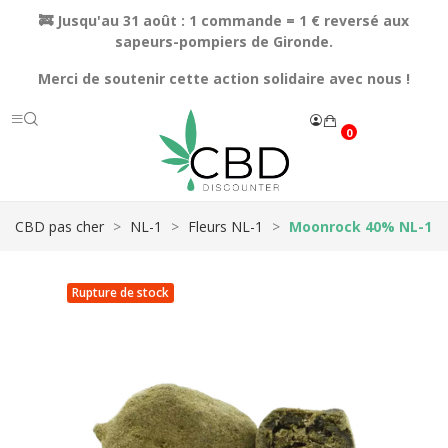
🚒 Jusqu'au 31 août : 1 commande = 1 € reversé aux
sapeurs-pompiers de Gironde.
Merci de soutenir cette action solidaire avec nous !
0
CBD pas cher
NL-1
Fleurs NL-1
Moonrock 40% NL-1
Rupture de stock