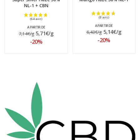
NL-1 + CBN
A PARTIR DE
A PARTIR DE
5,14€/g
6,43€/g
5,71€/g
7,14€/g
-20%
-20%