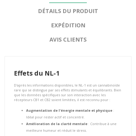
DÉTAILS DU PRODUIT
EXPÉDITION
AVIS CLIENTS
Effets du NL-1
D'après les informations disponibles, le NL-1 est un cannabinoïde
rare qui se distingue par ses effets stimulants et équilibrants. Bien
que les données spécifiques sur son interaction avec les
récepteurs CB1 et CB2 soient limitées, il est reconnu pour :
Augmentation de l'énergie mentale et physique
:
Idéal pour rester actif et concentré.
Amélioration de la clarté mentale
: Contribue à une
meilleure humeur et réduit le stress.