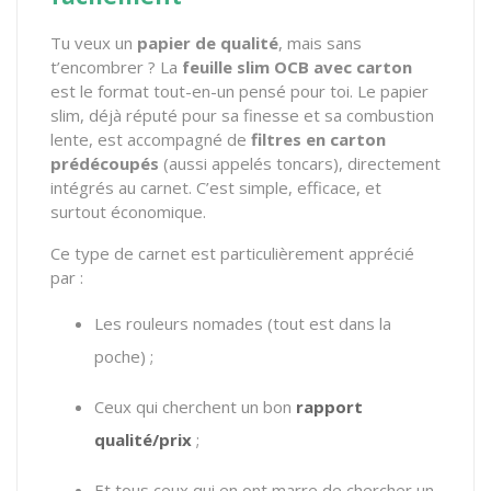
Tu veux un
papier de qualité
, mais sans
t’encombrer ? La
feuille slim OCB avec carton
est le format tout-en-un pensé pour toi. Le papier
slim, déjà réputé pour sa finesse et sa combustion
lente, est accompagné de
filtres en carton
prédécoupés
(aussi appelés toncars), directement
intégrés au carnet. C’est simple, efficace, et
surtout économique.
Ce type de carnet est particulièrement apprécié
par :
Les rouleurs nomades (tout est dans la
poche) ;
Ceux qui cherchent un bon
rapport
qualité/prix
;
Et tous ceux qui en ont marre de chercher un