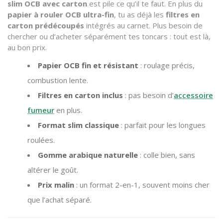
slim OCB avec carton
est pile ce qu’il te faut. En plus du
papier à rouler OCB ultra-fin
, tu as déjà les
filtres en
carton prédécoupés
intégrés au carnet. Plus besoin de
chercher ou d’acheter séparément tes toncars : tout est là,
au bon prix.
Papier OCB fin et résistant
: roulage précis,
combustion lente.
Filtres en carton inclus
: pas besoin d’
accessoire
fumeur
en plus.
Format slim classique
: parfait pour les longues
roulées.
Gomme arabique naturelle
: colle bien, sans
altérer le goût.
Prix malin
: un format 2-en-1, souvent moins cher
que l’achat séparé.