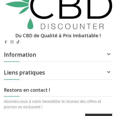
Du CBD de Qualité à Prix Imbattable !
Information

Liens pratiques

Restons en contact !
Abonnez-vous à notre Newsletter et recevez des offres et
promos en exclusivité !