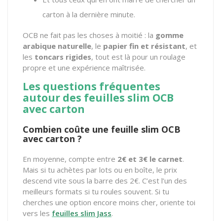
carton à la dernière minute.
OCB ne fait pas les choses à moitié : la
gomme
arabique naturelle
, le
papier fin et résistant
, et
les
toncars rigides
, tout est là pour un roulage
propre et une expérience maîtrisée.
Les questions fréquentes
autour des
feuilles slim OCB
avec carton
Combien coûte une feuille slim OCB
avec carton ?
En moyenne, compte entre
2€ et 3€ le carnet
.
Mais si tu achètes par lots ou en boîte, le prix
descend vite sous la barre des 2€. C’est l’un des
meilleurs formats si tu roules souvent. Si tu
cherches une option encore moins cher, oriente toi
vers les
feuilles slim Jass
.