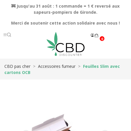
🚒 Jusqu'au 31 août : 1 commande = 1 € reversé aux
sapeurs-pompiers de Gironde.
Merci de soutenir cette action solidaire avec nous !
0
CBD pas cher
Accessoires fumeur
Feuilles Slim avec
cartons OCB