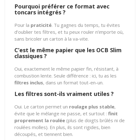
Pourquoi préférer ce format avec
toncars intégrés ?
Pour la
praticité
. Tu gagnes du temps, tu évites
d’oublier tes filtres, et tu peux rouler n’importe où,
sans bricoler un carton à la va-vite.
C’est le même papier que les OCB Slim
classiques ?
Oui, exactement le même papier fin, résistant, à
combustion lente. Seule différence : ici, tu as les
filtres inclus
, dans un format tout-en-un.
Les filtres sont-ils vraiment utiles ?
Oui. Le carton permet un
roulage plus stable
,
évite que le mélange ne passe, et surtout :
finit
proprement la roulée
(plus de doigts brûlés ni de
roulées molles). En plus, ils sont rigides, bien
découpés, et tiennent bien.