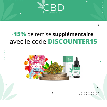
(437 avis)
(59 avis)