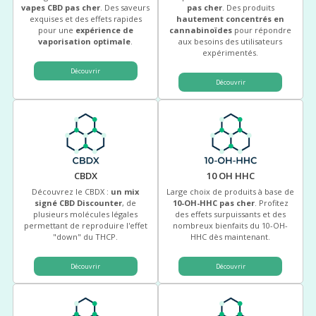
vapes CBD pas cher
. Des saveurs
pas cher
. Des produits
exquises et des effets rapides
hautement concentrés en
pour une
expérience de
cannabinoïdes
pour répondre
vaporisation optimale
.
aux besoins des utilisateurs
expérimentés.
Découvrir
Découvrir
CBDX
10 OH HHC
Découvrez le CBDX :
un mix
Large choix de produits à base de
signé CBD Discounter
, de
10-OH-HHC pas cher
. Profitez
plusieurs molécules légales
des effets surpuissants et des
permettant de reproduire l'effet
nombreux bienfaits du 10-OH-
"down" du THCP.
HHC dès maintenant.
Découvrir
Découvrir