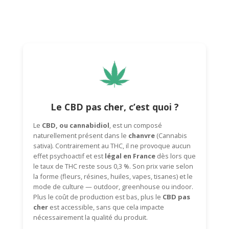
Le CBD pas cher, c’est quoi ?
Le
CBD, ou cannabidiol
, est un composé
naturellement présent dans le
chanvre
(
Cannabis
sativa
). Contrairement au THC, il ne provoque aucun
effet psychoactif et est
légal en France
dès lors que
le taux de THC reste sous 0,3 %. Son prix varie selon
la forme (fleurs, résines, huiles, vapes, tisanes) et le
mode de culture — outdoor, greenhouse ou indoor.
Plus le coût de production est bas, plus le
CBD pas
cher
est accessible, sans que cela impacte
nécessairement la qualité du produit.