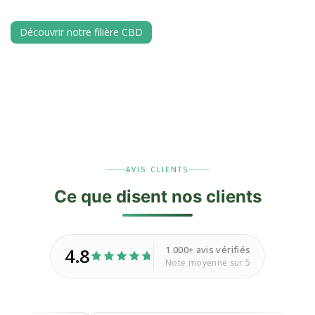
Découvrir notre filière CBD
AVIS CLIENTS
Ce que disent nos
clients
1 000+ avis vérifiés
4.8
Note moyenne sur 5