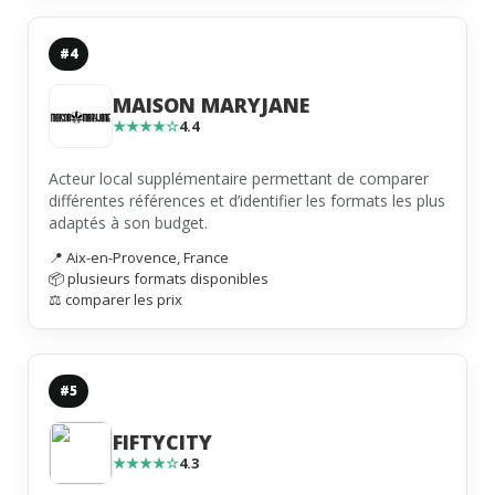
#4
MAISON MARYJANE
★★★★☆
4.4
Acteur local supplémentaire permettant de comparer
différentes références et d’identifier les formats les plus
adaptés à son budget.
📍 Aix-en-Provence, France
📦 plusieurs formats disponibles
⚖️ comparer les prix
#5
FIFTYCITY
★★★★☆
4.3