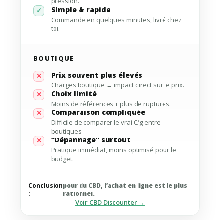
pression.
Simple & rapide
✓
Commande en quelques minutes, livré chez
toi.
BOUTIQUE
Prix souvent plus élevés
✕
Charges boutique → impact direct sur le prix.
Choix limité
✕
Moins de références + plus de ruptures.
Comparaison compliquée
✕
Difficile de comparer le vrai €/g entre
boutiques.
“Dépannage” surtout
✕
Pratique immédiat, moins optimisé pour le
budget.
Conclusion
pour du CBD, l’achat en ligne est le plus
:
rationnel.
Voir CBD Discounter →