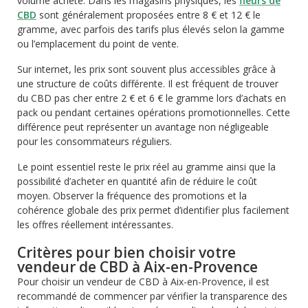
volume acheté. Dans les magasins physiques, les
fleurs de
CBD
sont généralement proposées entre 8 € et 12 € le
gramme, avec parfois des tarifs plus élevés selon la gamme
ou l’emplacement du point de vente.
Sur internet, les prix sont souvent plus accessibles grâce à
une structure de coûts différente. Il est fréquent de trouver
du CBD pas cher entre 2 € et 6 € le gramme lors d’achats en
pack ou pendant certaines opérations promotionnelles. Cette
différence peut représenter un avantage non négligeable
pour les consommateurs réguliers.
Le point essentiel reste le prix réel au gramme ainsi que la
possibilité d’acheter en quantité afin de réduire le coût
moyen. Observer la fréquence des promotions et la
cohérence globale des prix permet d’identifier plus facilement
les offres réellement intéressantes.
Critères pour bien choisir votre
vendeur de CBD à Aix-en-Provence
Pour choisir un vendeur de CBD à Aix-en-Provence, il est
recommandé de commencer par vérifier la transparence des