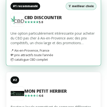
#1 recommandé
🏅 meilleur choix
CBD DISCOUNTER
★★★★★
5.0
Une option particulièrement intéressante pour acheter
du CBD pas cher à Aix-en-Provence avec des prix
compétitifs, un choix large et des promotions
régulières sur différentes catégories.
📍 Aix-en-Provence, France
💸 prix attractifs toute l’année
📦 catalogue CBD complet
#2
MON PETIT HERBIER
★★★★☆
4.6
Boutique locale permettant de comparer différentes