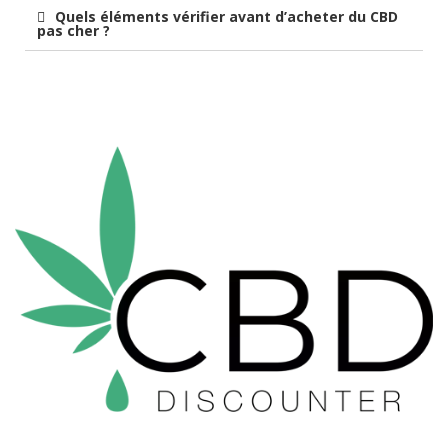
Quels éléments vérifier avant d’acheter du CBD
pas cher ?
Du CBD de Qualité à Prix Imbattable !