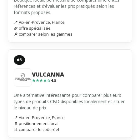
références et d’évaluer les prix pratiqués selon les
formats proposés.
📍 Aix-en-Provence, France
🌿 offre spécialisée
🔎 comparer selon les gammes
#3
VULCANNA
★★★★☆
4.5
Une alternative intéressante pour comparer plusieurs
types de produits CBD disponibles localement et situer
le niveau de prix.
📍 Aix-en-Provence, France
🧾 positionnement local
📊 comparer le coût réel