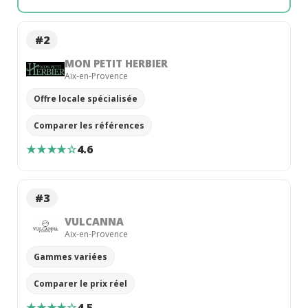
#2
MON PETIT HERBIER
Aix-en-Provence
Offre locale spécialisée
Comparer les références
★★★★☆
4.6
#3
VULCANNA
Aix-en-Provence
Gammes variées
Comparer le prix réel
★★★★☆
4.5