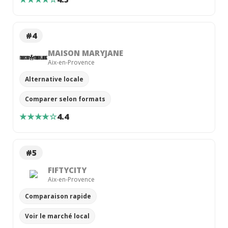
#4
MAISON MARYJANE
Aix-en-Provence
Alternative locale
Comparer selon formats
★★★★☆
4.4
#5
FIFTYCITY
Aix-en-Provence
Comparaison rapide
Voir le marché local