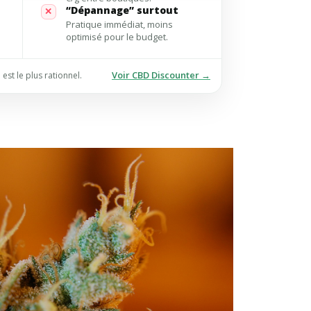
“Dépannage” surtout
✕
Pratique immédiat, moins
optimisé pour le budget.
Voir CBD Discounter →
est le plus rationnel.