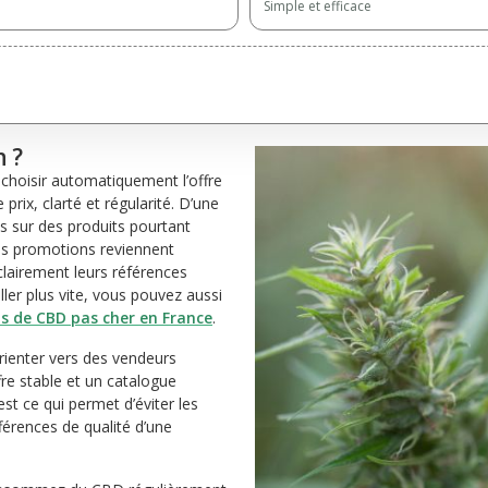
Simple et efficace
 ?
 choisir automatiquement l’offre
prix, clarté et régularité. D’une
ts sur des produits pourtant
es promotions reviennent
 clairement leurs références
ler plus vite, vous pouvez aussi
s de CBD pas cher en France
.
orienter vers des vendeurs
fre stable et un catalogue
st ce qui permet d’éviter les
férences de qualité d’une