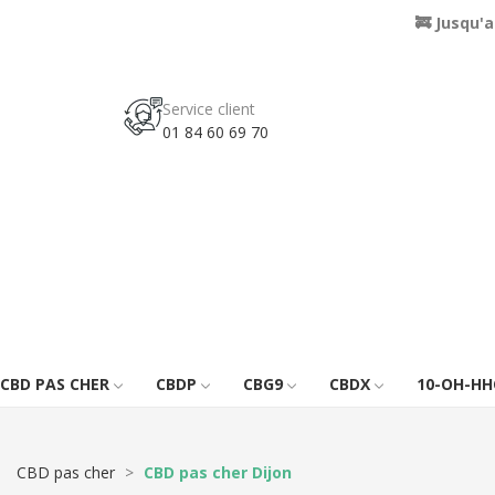
🚒 Jusqu'
Service client
01 84 60 69 70
CBD PAS CHER
CBDP
CBG9
CBDX
10-OH-HH
CBD pas cher
CBD pas cher Dijon