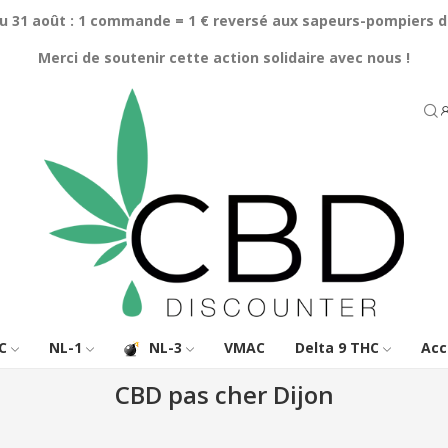
au 31 août : 1 commande = 1 € reversé aux sapeurs-pompiers d
Merci de soutenir cette action solidaire avec nous !
C
NL-1
NL-3
VMAC
Delta 9 THC
Acc
CBD pas cher Dijon