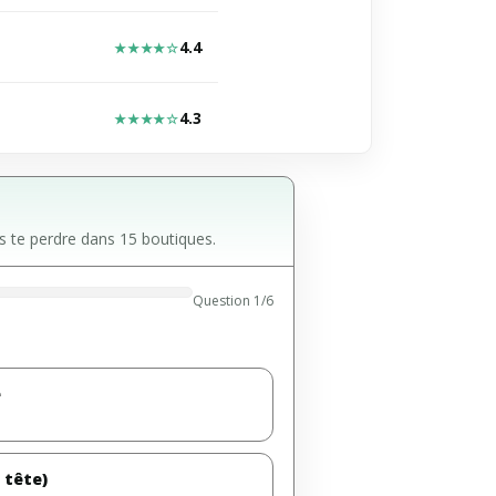
4.4
★★★★☆
4.3
★★★★☆
sans te perdre dans 15 boutiques.
Question 1/6
e
 tête)