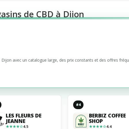
asins de CBD à Dijon
Dijon avec un catalogue large, des prix constants et des offres fréqu
#4
LES FLEURS DE
BERBIZ COFFEE
JEANNE
SHOP
★★★★☆
4.5
★★★★☆
4.4