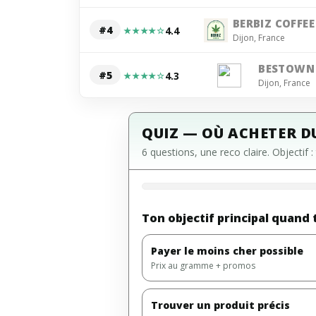
BERBIZ COFFEE
#4
4.4
★★★★☆
Dijon, France
BESTOWN
#5
4.3
★★★★☆
Dijon, France
QUIZ — OÙ ACHETER DU
6 questions, une reco claire. Objectif :
Ton objectif principal quand 
Payer le moins cher possible
Prix au gramme + promos
Trouver un produit précis