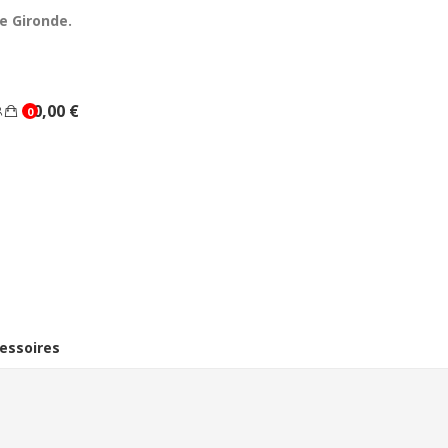
e Gironde.
0,00 €
0
essoires