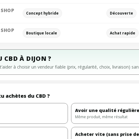
 SHOP
Concept hybride
Découverte
 SHOP
Boutique locale
Achat rapide
 CBD À DIJON ?
 t’aider à choisir un vendeur fiable (prix, régularité, choix, livraison) 
tu achètes du CBD ?
Avoir une qualité régulièr
Même produit, même résultat
Acheter vite (sans prise de