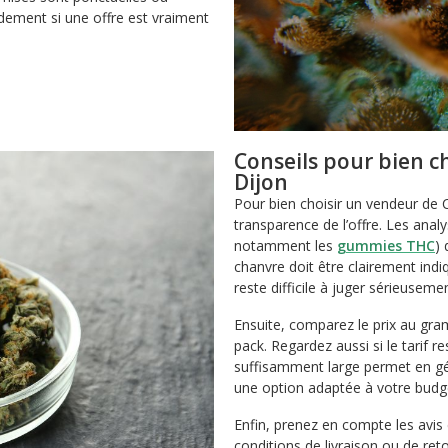
idement si une offre est vraiment
Conseils pour bien c
Dijon
Pour bien choisir un vendeur de 
transparence de l’offre. Les anal
notamment les
gummies THC
) 
chanvre doit être clairement ind
reste difficile à juger sérieusemen
Ensuite, comparez le prix au gra
pack. Regardez aussi si le tarif 
suffisamment large permet en gé
une option adaptée à votre budg
Enfin, prenez en compte les avis c
conditions de livraison ou de ret