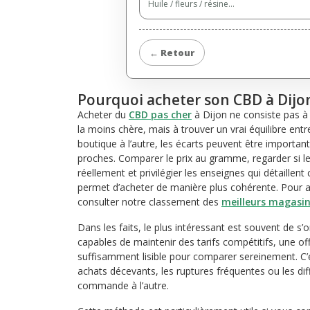
Huile / fleurs / résine…
← Retour
Pourquoi acheter son CBD à Dijon
Acheter du
CBD pas cher
à Dijon ne consiste pas à
la moins chère, mais à trouver un vrai équilibre entre 
boutique à l’autre, les écarts peuvent être importan
proches. Comparer le prix au gramme, regarder si l
réellement et privilégier les enseignes qui détaillent
permet d’acheter de manière plus cohérente. Pour al
consulter notre classement des
meilleurs magasin
Dans les faits, le plus intéressant est souvent de s’
capables de maintenir des tarifs compétitifs, une of
suffisamment lisible pour comparer sereinement. C’e
achats décevants, les ruptures fréquentes ou les dif
commande à l’autre.