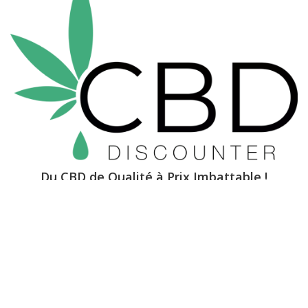
Du CBD de Qualité à Prix Imbattable !
Information

Liens pratiques
