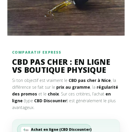
COMPARATIF EXPRESS
CBD PAS CHER : EN LIGNE
VS BOUTIQUE PHYSIQUE
Si ton objectif est vraiment le
CBD pas cher à Nice
, la
différence se fait sur le
prix au gramme
, la
régularité
des promos
et le
choix
. Sur ces critères, l’achat
en
ligne
(type
CBD Discounter
) est généralement le plus
avantageux.
Achat en ligne (CBD Discounter)