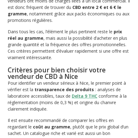
vendeurs ont moins de charges liées à un local commercial. Il
est donc fréquent de trouver du
CBD entre 2 € et 6 € le
gramme
, notamment grâce aux packs économiques ou aux
promotions régulières.
Dans tous les cas, l’élément le plus pertinent reste le
prix
réel au gramme
, mais aussi la possibilité d’acheter en plus
grande quantité et la fréquence des offres promotionnelles.
Ces critères permettent d’évaluer rapidement si une offre est
vraiment intéressante.
Critères pour bien choisir votre
vendeur de CBD à Nice
Pour identifier un vendeur sérieux à Nice, le premier point à
vérifier est la
transparence des produits
: analyses de
laboratoire accessibles, taux de
Delta 9 THC
conforme à la
réglementation (moins de 0,3 %) et origine du chanvre
clairement indiquée.
Il est ensuite recommandé de comparer les offres en
regardant le
coût au gramme
, plutôt que le prix global d’un
sachet. Un catalogue riche et varié est aussi un bon