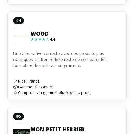
#4
WOOD
★★★★☆
4.4
Une alternative correcte avec des produits plus
classiques. Le bon réflexe reste de comparer les
formats et le coût réel au gramme.
📍
Nice
,
France
📦
Gamme “classique”
⚖️
Comparer au gramme plutôt qu’au pack
#5
MON PETIT HERBIER