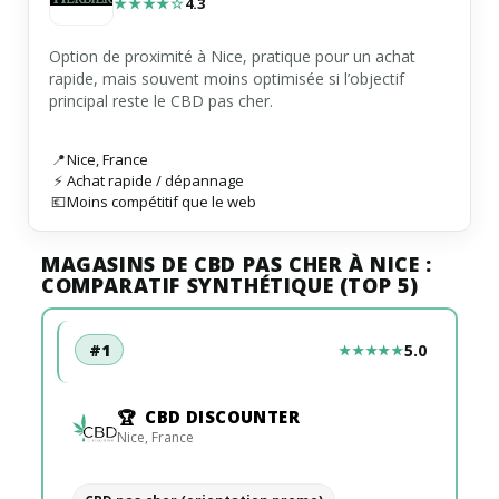
★★★★☆
4.3
Option de proximité à Nice, pratique pour un achat
rapide, mais souvent moins optimisée si l’objectif
principal reste le CBD pas cher.
📍
Nice
,
France
⚡
Achat rapide / dépannage
💶
Moins compétitif que le web
MAGASINS DE CBD PAS CHER À NICE :
COMPARATIF SYNTHÉTIQUE (TOP 5)
#1
5.0
★★★★★
CBD DISCOUNTER
Nice
,
France