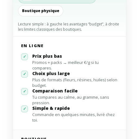
Boutique physique
Lecture simple : à gauche les avantages “budget”, à droite
les limites classiques des boutiques.
EN LIGNE
Prix plus bas
✓
Promos + packs → meilleur €/g si tu
compares.
Choix plus large
✓
Plus de formats (fleurs, résines, huiles) selon
budget.
Comparaison facile
✓
Tu compares au calme, au gramme, sans
pression.
Simple & rapide
✓
Commande en quelques minutes, livré chez
toi.
BOUTIQUE