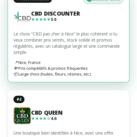
CBD DISCOUNTER
★★★★★
5.0
Le choix “CBD pas cher à Nice” le plus cohérent si tu
veux combiner prix serrés, stock solide et promos
régulières, avec un catalogue large et une commande
simple.
📍
Nice
,
France
💸
Prix compétitifs & promos fréquentes
📦
Large choix (huiles, fleurs, résines, etc.)
#2
CBD QUEEN
★★★★☆
4.6
Une boutique bien identifiée à Nice, avec une offre