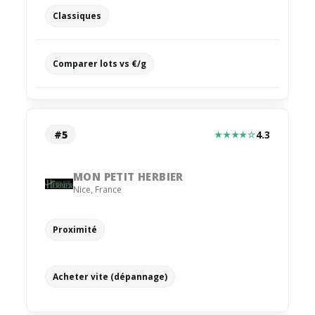
Classiques
Comparer lots vs €/g
#5
4.3
★★★★☆
MON PETIT HERBIER
Nice
,
France
Proximité
Acheter vite (dépannage)