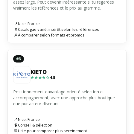
assez large. Peut devenir intéressante si tu regardes
vraiment les références et le prix au gramme.
📍
Nice
,
France
🧾
Catalogue varié, intérêt selon les références
🔎
À comparer selon formats et promos
#3
KIETO
★★★★☆
4.5
Positionnement davantage orienté sélection et
accompagnement, avec une approche plus boutique
que pur acteur discount.
📍
Nice
,
France
🧠
Conseil & sélection
💬
Utile pour comparer plus sereinement