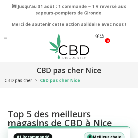
🚒 Jusqu'au 31 août : 1 commande = 1 € reversé aux
sapeurs-pompiers de Gironde.
Merci de soutenir cette action solidaire avec nous !
0
CBD pas cher Nice
CBD pas cher
CBD pas cher Nice
Top 5 des meilleurs
magasins de CBD à Nice
#1 Recommandé
🏅
Meilleur choix