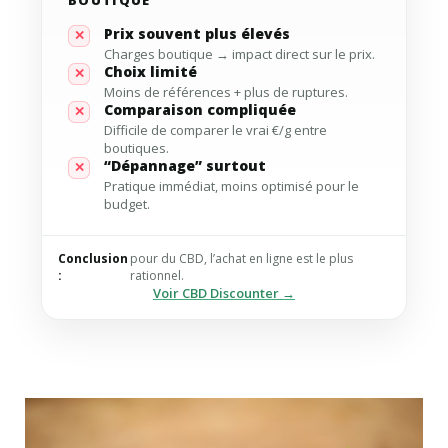
Prix souvent plus élevés
✕
Charges boutique → impact direct sur le prix.
Choix limité
✕
Moins de références + plus de ruptures.
Comparaison compliquée
✕
Difficile de comparer le vrai €/g entre
boutiques.
“Dépannage” surtout
✕
Pratique immédiat, moins optimisé pour le
budget.
Conclusion
pour du CBD, l’achat en ligne est le plus
:
rationnel.
Voir CBD Discounter →