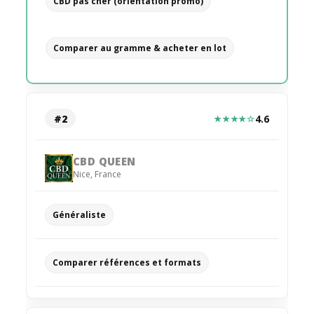
CBD pas cher (orientation promo)
Comparer au gramme & acheter en lot
#2
4.6
★★★★☆
CBD QUEEN
Nice
,
France
Généraliste
Comparer références et formats