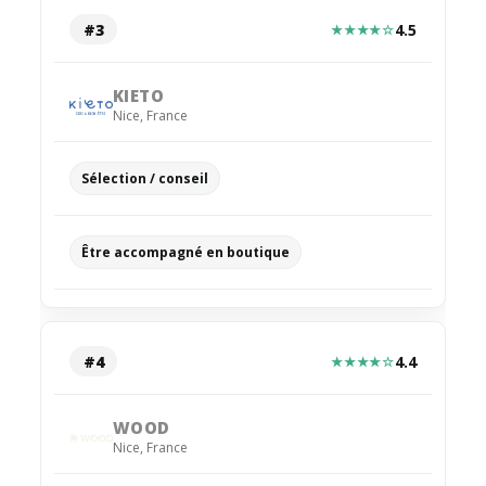
#3
4.5
★★★★☆
KIETO
Nice
,
France
Sélection / conseil
Être accompagné en boutique
#4
4.4
★★★★☆
WOOD
Nice
,
France