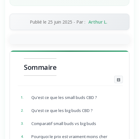
Publié le
25 juin 2025
- Par :
Arthur L.
Sommaire
⊟
Qu'est ce que les small buds CBD ?
1.
Qu'est ce que les big buds CBD ?
2.
Comparatif small buds vs big buds
3.