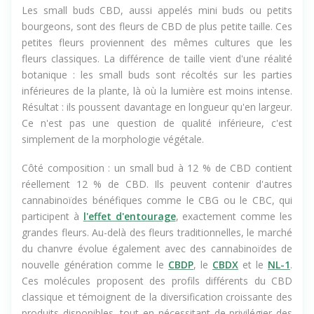
Les small buds CBD, aussi appelés mini buds ou petits
bourgeons, sont des fleurs de CBD de plus petite taille. Ces
petites fleurs proviennent des mêmes cultures que les
fleurs classiques. La différence de taille vient d'une réalité
botanique : les small buds sont récoltés sur les parties
inférieures de la plante, là où la lumière est moins intense.
Résultat : ils poussent davantage en longueur qu'en largeur.
Ce n'est pas une question de qualité inférieure, c'est
simplement de la morphologie végétale.
Côté composition : un small bud à 12 % de CBD contient
réellement 12 % de CBD. Ils peuvent contenir d'autres
cannabinoïdes bénéfiques comme le CBG ou le CBC, qui
participent à
l'effet d'entourage
, exactement comme les
grandes fleurs. Au-delà des fleurs traditionnelles, le marché
du chanvre évolue également avec des cannabinoïdes de
nouvelle génération comme le
CBDP
, le
CBDX
et le
NL-1
.
Ces molécules proposent des profils différents du CBD
classique et témoignent de la diversification croissante des