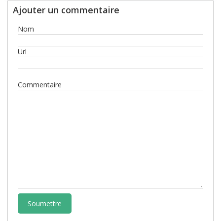
Ajouter un commentaire
Nom
Url
Commentaire