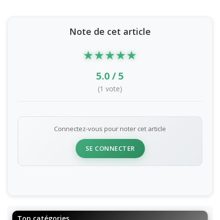
Note de cet article
★
★
★
★
★
5.0 / 5
(1 vote)
Connectez-vous pour noter cet article
SE CONNECTER