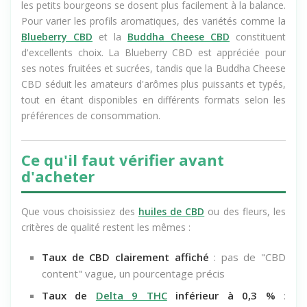
de variétés. La taille réduite peut même être un avantage :
les petits bourgeons se dosent plus facilement à la balance.
Pour varier les profils aromatiques, des variétés comme la
Blueberry CBD
et la
Buddha Cheese CBD
constituent
d'excellents choix. La Blueberry CBD est appréciée pour
ses notes fruitées et sucrées, tandis que la Buddha Cheese
CBD séduit les amateurs d'arômes plus puissants et typés,
tout en étant disponibles en différents formats selon les
préférences de consommation.
Ce qu'il faut vérifier avant
d'acheter
Que vous choisissiez des
huiles de CBD
ou des fleurs, les
critères de qualité restent les mêmes :
Taux de CBD clairement affiché
: pas de "CBD
content" vague, un pourcentage précis