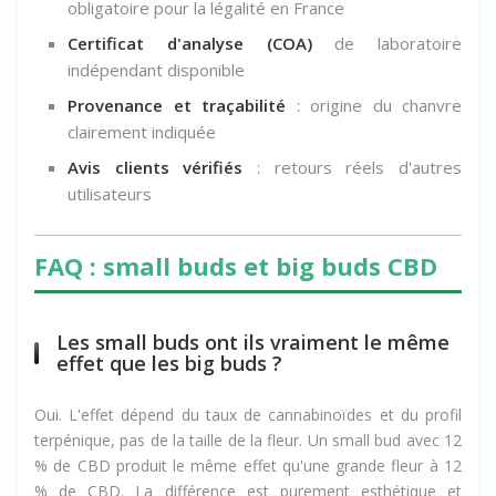
Taux de
Delta 9 THC
inférieur à 0,3 %
:
obligatoire pour la légalité en France
Certificat d'analyse (COA)
de laboratoire
indépendant disponible
Provenance et traçabilité
: origine du chanvre
clairement indiquée
Avis clients vérifiés
: retours réels d'autres
utilisateurs
FAQ : small buds et big buds CBD
Les small buds ont ils vraiment le même
effet que les big buds ?
Oui. L'effet dépend du taux de cannabinoïdes et du profil
terpénique, pas de la taille de la fleur. Un small bud avec 12
% de CBD produit le même effet qu'une grande fleur à 12