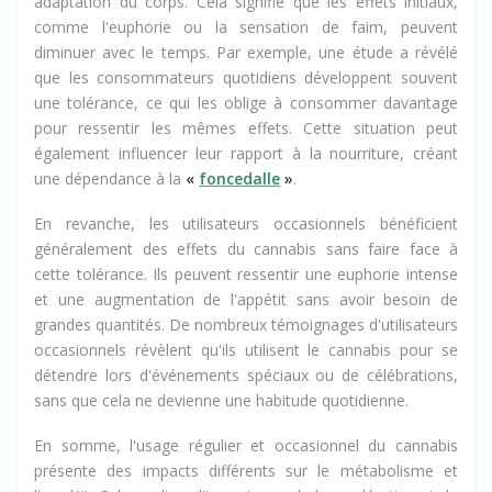
adaptation du corps. Cela signifie que les effets initiaux,
comme l'euphorie ou la sensation de faim, peuvent
diminuer avec le temps. Par exemple, une étude a révélé
que les consommateurs quotidiens développent souvent
une tolérance, ce qui les oblige à consommer davantage
pour ressentir les mêmes effets. Cette situation peut
également influencer leur rapport à la nourriture, créant
une dépendance à la
«
foncedalle
»
.
En revanche, les utilisateurs occasionnels bénéficient
généralement des effets du cannabis sans faire face à
cette tolérance. Ils peuvent ressentir une euphorie intense
et une augmentation de l'appétit sans avoir besoin de
grandes quantités. De nombreux témoignages d'utilisateurs
occasionnels révèlent qu'ils utilisent le cannabis pour se
détendre lors d'événements spéciaux ou de célébrations,
sans que cela ne devienne une habitude quotidienne.
En somme, l'usage régulier et occasionnel du cannabis
présente des impacts différents sur le métabolisme et