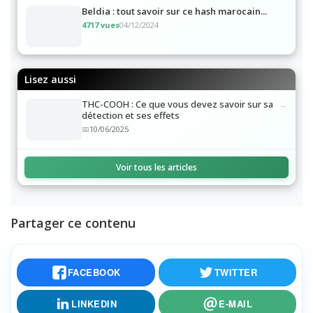
Beldia : tout savoir sur ce hash marocain...
4717 vues
04/12/2024
Lisez aussi
THC-COOH : Ce que vous devez savoir sur sa
détection et ses effets
10/06/2025
Voir tous les articles
Partager ce contenu
FACEBOOK
TWITTER
LINKEDIN
E-MAIL