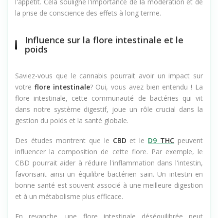
l'appétit. Cela souligne l'importance de la modération et de
la prise de conscience des effets à long terme.
Influence sur la flore intestinale et le
poids
Saviez-vous que le cannabis pourrait avoir un impact sur
votre
flore intestinale
? Oui, vous avez bien entendu ! La
flore intestinale, cette communauté de bactéries qui vit
dans notre système digestif, joue un rôle crucial dans la
gestion du poids et la santé globale.
Des études montrent que le
CBD
et le
D9
THC
peuvent
influencer la composition de cette flore. Par exemple, le
CBD pourrait aider à réduire l'inflammation dans l'intestin,
favorisant ainsi un équilibre bactérien sain. Un intestin en
bonne santé est souvent associé à une meilleure digestion
et à un métabolisme plus efficace.
En revanche, une flore intestinale déséquilibrée peut