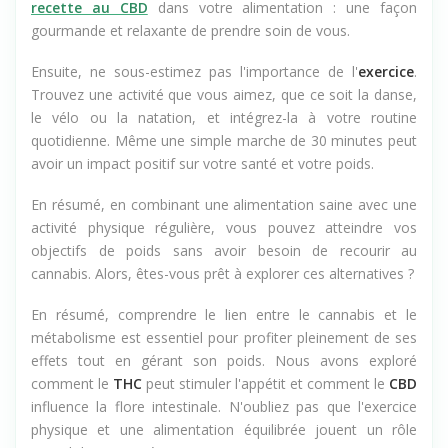
recette au CBD
dans votre alimentation : une façon
gourmande et relaxante de prendre soin de vous.
Ensuite, ne sous-estimez pas l'importance de l'
exercice
.
Trouvez une activité que vous aimez, que ce soit la danse,
le vélo ou la natation, et intégrez-la à votre routine
quotidienne. Même une simple marche de 30 minutes peut
avoir un impact positif sur votre santé et votre poids.
En résumé, en combinant une alimentation saine avec une
activité physique régulière, vous pouvez atteindre vos
objectifs de poids sans avoir besoin de recourir au
cannabis. Alors, êtes-vous prêt à explorer ces alternatives ?
En résumé, comprendre le lien entre le cannabis et le
métabolisme est essentiel pour profiter pleinement de ses
effets tout en gérant son poids. Nous avons exploré
comment le
THC
peut stimuler l'appétit et comment le
CBD
influence la flore intestinale. N'oubliez pas que l'exercice
physique et une alimentation équilibrée jouent un rôle