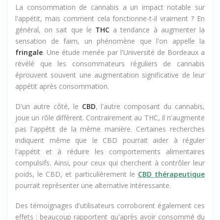
La consommation de cannabis a un impact notable sur
l'appétit, mais comment cela fonctionne-t-il vraiment ? En
général, on sait que le
THC
a tendance à augmenter la
sensation de faim, un phénomène que l'on appelle la
fringale
. Une étude menée par l'Université de Bordeaux a
révélé que les consommateurs réguliers de cannabis
éprouvent souvent une augmentation significative de leur
appétit après consommation.
D'un autre côté, le
CBD
, l'autre composant du cannabis,
joue un rôle différent. Contrairement au THC, il n'augmente
pas l'appétit de la même manière. Certaines recherches
indiquent même que le CBD pourrait aider à réguler
l'appétit et à réduire les comportements alimentaires
compulsifs. Ainsi, pour ceux qui cherchent à contrôler leur
poids, le CBD, et particulièrement le
CBD thérapeutique
pourrait représenter une alternative intéressante.
Des témoignages d'utilisateurs corroborent également ces
effets : beaucoup rapportent qu'après avoir consommé du