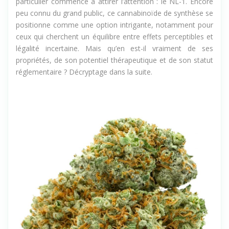
aux profils variés. Parmi ces nouvelles alternatives, une en
particulier commence à attirer l’attention : le NL-1. Encore
peu connu du grand public, ce cannabinoïde de synthèse se
positionne comme une option intrigante, notamment pour
ceux qui cherchent un équilibre entre effets perceptibles et
légalité incertaine. Mais qu’en est-il vraiment de ses
propriétés, de son potentiel thérapeutique et de son statut
réglementaire ? Décryptage dans la suite.