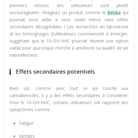
Ces bénéfices sont encore en phase d'exploration, mais les
premiers retours des utilisateurs sont plutôt
encourageants. Imaginez un produit comme le
Beldia
qui
pourrait vous aider à vous sentir mieux sans effets
secondaires désagréables ! Les recherches en laboratoire
et les témoignages d'utilisateurs commencent à émerger,
suggérant que le 10-OH-HHC pourrait devenir une option
viable pour quiconque cherche à améliorer sa qualité de vie
naturellement.
Effets secondaires potentiels
Bien sûr, comme avec tout ce qui touche aux
cannabinoïdes, il y a des effets secondaires à considérer.
Pour le 10-OH-HHC, certains utilisateurs ont rapporté des
symptômes comme :
Fatigue