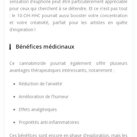
déconnecté de la réalité. Qui n'aime pas un petit coup de
fouet d'énergie, surtout après une longue journée ? Cette
sensation d'euphorie peut être particulièrement appréciable
pour ceux qui cherchent à se détendre. Et ce n'est pas tout
: le 10-OH-HHC pourrait aussi booster votre concentration
et votre créativité, parfait pour les artistes en quête
d'inspiration !
Bénéfices médicinaux
Ce cannabinoïde pourrait également offrir plusieurs
avantages thérapeutiques intéressants, notamment :
Réduction de l'anxiété
Amélioration de l'humeur
Effets analgésiques
Propriétés anti-inflammatoires