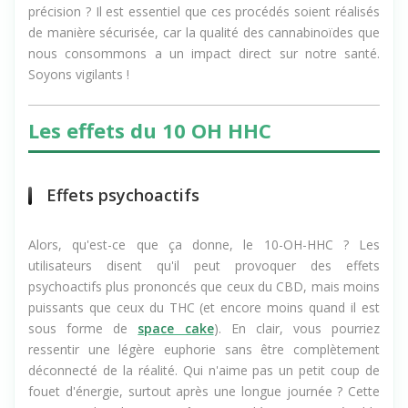
fait réfléchir, n'est-ce pas ? Comment ces molécules
naturelles peuvent-elles être transformées avec tant de
précision ? Il est essentiel que ces procédés soient réalisés
de manière sécurisée, car la qualité des cannabinoïdes que
nous consommons a un impact direct sur notre santé.
Soyons vigilants !
Les effets du 10 OH HHC
Effets psychoactifs
Alors, qu'est-ce que ça donne, le 10-OH-HHC ? Les
utilisateurs disent qu'il peut provoquer des effets
psychoactifs plus prononcés que ceux du CBD, mais moins
puissants que ceux du THC (et encore moins quand il est
sous forme de
space cake
). En clair, vous pourriez
ressentir une légère euphorie sans être complètement