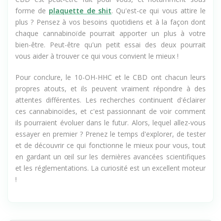
non psychoactive pour gérer le stress ou l'anxiété, alors le
CBD est peut-être fait pour vous, et notamment sous
forme de
plaquette de shit
. Qu'est-ce qui vous attire le
plus ? Pensez à vos besoins quotidiens et à la façon dont
chaque cannabinoïde pourrait apporter un plus à votre
bien-être. Peut-être qu'un petit essai des deux pourrait
vous aider à trouver ce qui vous convient le mieux !
Pour conclure, le 10-OH-HHC et le CBD ont chacun leurs
propres atouts, et ils peuvent vraiment répondre à des
attentes différentes. Les recherches continuent d'éclairer
ces cannabinoïdes, et c'est passionnant de voir comment
ils pourraient évoluer dans le futur. Alors, lequel allez-vous
essayer en premier ? Prenez le temps d'explorer, de tester
et de découvrir ce qui fonctionne le mieux pour vous, tout
en gardant un œil sur les dernières avancées scientifiques
et les réglementations. La curiosité est un excellent moteur
!