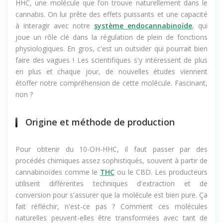
Le 10-OH-HHC, c’est un peu le petit nouveau dans le
monde du cannabis. Il s'agit d'un cannabinoïde dérivé du
HHC, une molécule que l’on trouve naturellement dans le
cannabis. On lui prête des effets puissants et une capacité
à interagir avec notre
système endocannabinoïde
, qui
joue un rôle clé dans la régulation de plein de fonctions
physiologiques. En gros, c'est un outsider qui pourrait bien
faire des vagues ! Les scientifiques s'y intéressent de plus
en plus et chaque jour, de nouvelles études viennent
étoffer notre compréhension de cette molécule. Fascinant,
non ?
Origine et méthode de production
Pour obtenir du 10-OH-HHC, il faut passer par des
procédés chimiques assez sophistiqués, souvent à partir de
cannabinoïdes comme le
THC
ou le CBD. Les producteurs
utilisent différentes techniques d'extraction et de
conversion pour s'assurer que la molécule est bien pure. Ça