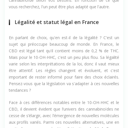
montrent bien qu'il est important de choisir le bon
cannabinoïde selon vos besoins. En fonction de ce que
vous recherchez, l'un peut être plus adapté que l'autre.
Légalité et statut légal en France
En parlant de choix, qu'en est-il de la légalité ? C'est un
sujet qui préoccupe beaucoup de monde. En France, le
CBD est légal tant qu'il contient moins de 0,2 % de THC.
Mais pour le 10-OH-HHC, c'est un peu plus flou. Sa légalité
varie selon les interprétations de la loi, donc il vaut mieux
être attentif. Les règles changent et évoluent, et c'est
important de rester informé pour faire des choix éclairés.
Pensez-vous que la législation va s'adapter à ces nouvelles
tendances ?
Face à ces différences notables entre le 10-OH-HHC et le
CBD, il devient évident que l’univers des cannabinoïdes ne
cesse de s’élargir, avec l’émergence de nouvelles molécules