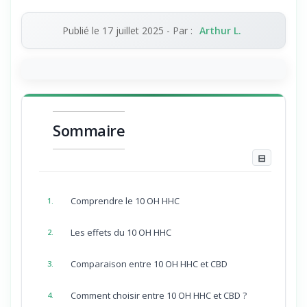
Publié le
17 juillet 2025
- Par :
Arthur L.
Sommaire
⊟
Comprendre le 10 OH HHC
1.
Les effets du 10 OH HHC
2.
Comparaison entre 10 OH HHC et CBD
3.