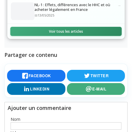
Lisez aussi
NL-1 : Effets, différences avec le HHC et où
acheter légalement en France
13/05/2025
Voir tous les articles
Partager ce contenu
FACEBOOK
TWITTER
LINKEDIN
E-MAIL
Ajouter un commentaire
Nom